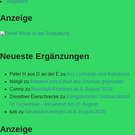
Allgemein
Anzeige
Neueste Ergänzungen
Peter H aus D an der E
zu
Aus Leonardo wird Kokolores
Nörgli
zu
Initiative zum Erhalt des Grüntals gegründet
Conny
zu
Neustadt-Kinotipps ab 6. August 2026
Dresdner Eierschrecke
zu
Königsbrücker: Umbau startet
im September – Infoabend am 20. August
kati
zu
Neustadt-Kinotipps ab 6. August 2026
Anzeige