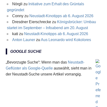
Nörgli
zu
Initiative zum Erhalt des Grüntals
gegründet
Conny
zu
Neustadt-Kinotipps ab 6. August 2026
Dresdner Eierschrecke
zu
Königsbrücker: Umbau
startet im September – Infoabend am 20. August
kati
zu
Neustadt-Kinotipps ab 6. August 2026
Anton Launer
zu
Aus Leonardo wird Kokolores
GOOGLE SUCHE
„Bevorzugte Suche“: Wenn man das
Neustadt-
Geflüster als Google-Quelle
auswählt, sieht man in
der Neustadt-Suche unsere Artikel vorrangig.