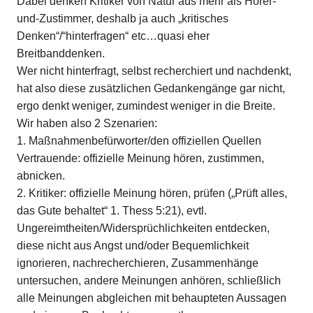
Dabei denken Kritiker von Natur aus mehr als Hörer-
und-Zustimmer, deshalb ja auch „kritisches
Denken“/“hinterfragen“ etc…quasi eher
Breitbanddenken.
Wer nicht hinterfragt, selbst recherchiert und nachdenkt,
hat also diese zusätzlichen Gedankengänge gar nicht,
ergo denkt weniger, zumindest weniger in die Breite.
Wir haben also 2 Szenarien:
1. Maßnahmenbefürworter/den offiziellen Quellen
Vertrauende: offizielle Meinung hören, zustimmen,
abnicken.
2. Kritiker: offizielle Meinung hören, prüfen („Prüft alles,
das Gute behaltet“ 1. Thess 5:21), evtl.
Ungereimtheiten/Widersprüchlichkeiten entdecken,
diese nicht aus Angst und/oder Bequemlichkeit
ignorieren, nachrecherchieren, Zusammenhänge
untersuchen, andere Meinungen anhören, schließlich
alle Meinungen abgleichen mit behaupteten Aussagen