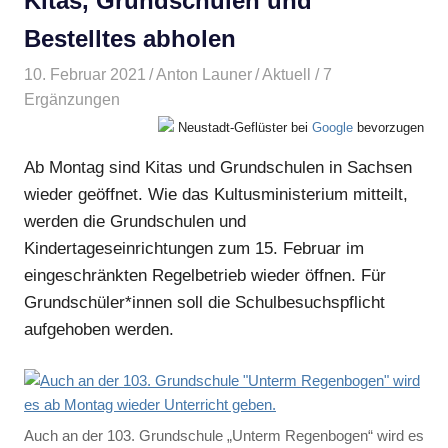
Kitas, Grundschulen und
Bestelltes abholen
10. Februar 2021
Anton Launer
Aktuell
/ 7
Ergänzungen
Neustadt-Geflüster bei
Google
bevorzugen
Ab Montag sind Kitas und Grundschulen in Sachsen
wieder geöffnet. Wie das Kultusministerium mitteilt,
werden die Grundschulen und
Kindertageseinrichtungen zum 15. Februar im
eingeschränkten Regelbetrieb wieder öffnen. Für
Grundschüler*innen soll die Schulbesuchspflicht
aufgehoben werden.
Auch an der 103. Grundschule „Unterm Regenbogen“ wird es