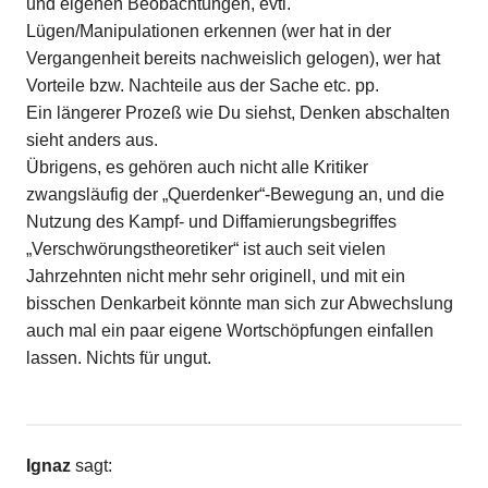
und eigenen Beobachtungen, evtl.
Lügen/Manipulationen erkennen (wer hat in der
Vergangenheit bereits nachweislich gelogen), wer hat
Vorteile bzw. Nachteile aus der Sache etc. pp.
Ein längerer Prozeß wie Du siehst, Denken abschalten
sieht anders aus.
Übrigens, es gehören auch nicht alle Kritiker
zwangsläufig der „Querdenker“-Bewegung an, und die
Nutzung des Kampf- und Diffamierungsbegriffes
„Verschwörungstheoretiker“ ist auch seit vielen
Jahrzehnten nicht mehr sehr originell, und mit ein
bisschen Denkarbeit könnte man sich zur Abwechslung
auch mal ein paar eigene Wortschöpfungen einfallen
lassen. Nichts für ungut.
Ignaz
sagt: