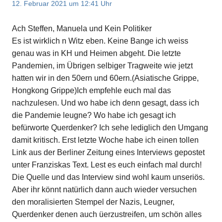
12. Februar 2021 um 12:41 Uhr
Ach Steffen, Manuela und Kein Politiker
Es ist wirklich n Witz eben. Keine Bange ich weiss
genau was in KH und Heimen abgeht. Die letzte
Pandemien, im Übrigen selbiger Tragweite wie jetzt
hatten wir in den 50ern und 60ern.(Asiatische Grippe,
Hongkong Grippe)Ich empfehle euch mal das
nachzulesen. Und wo habe ich denn gesagt, dass ich
die Pandemie leugne? Wo habe ich gesagt ich
befürworte Querdenker? Ich sehe lediglich den Umgang
damit kritisch. Erst letzte Woche habe ich einen tollen
Link aus der Berliner Zeitung eines Interviews gepostet
unter Franziskas Text. Lest es euch einfach mal durch!
Die Quelle und das Interview sind wohl kaum unseriös.
Aber ihr könnt natürlich dann auch wieder versuchen
den moralisierten Stempel der Nazis, Leugner,
Querdenker denen auch üerzustreifen, um schön alles