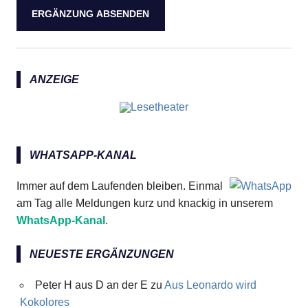
ANZEIGE
WHATSAPP-KANAL
Immer auf dem Laufenden bleiben. Einmal
am Tag alle Meldungen kurz und knackig in unserem
WhatsApp-Kanal
.
NEUESTE ERGÄNZUNGEN
Peter H aus D an der E
zu
Aus Leonardo wird
Kokolores