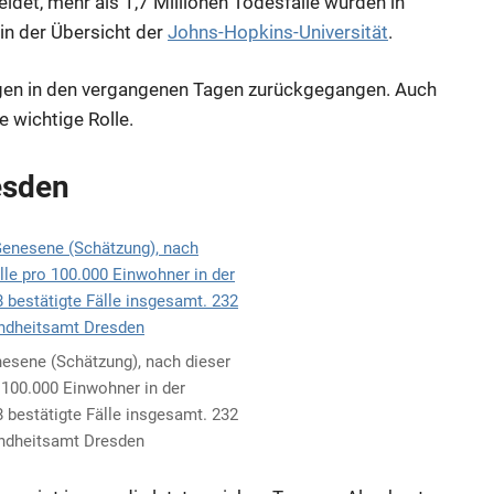
eldet, mehr als 1,7 Millionen Todesfälle wurden in
in der Übersicht der
Johns-Hopkins-Universität
.
ngen in den vergangenen Tagen zurückgegangen. Auch
e wichtige Rolle.
esden
nesene (Schätzung), nach dieser
o 100.000 Einwohner in der
bestätigte Fälle insgesamt. 232
ndheitsamt Dresden