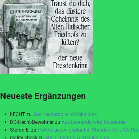
Neueste Ergänzungen
hECHT
zu
Aus Leonardo wird Kokolores
DD-Hecht-Bewohner
zu
Aus Leonardo wird Kokolores
Stefan E.
zu
Protest gegen geplanten Standort für LKW-Par
reality check
zu
Aus Leonardo wird Kokolores