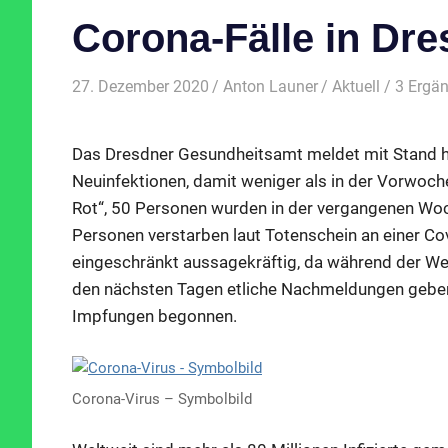
Corona-Fälle in Dr
27. Dezember 2020
Anton Launer
Aktuell
/ 3 Ergä
Das Dresdner Gesundheitsamt meldet mit Stand h
Neuinfektionen, damit weniger als in der Vorwoche
Rot“, 50 Personen wurden in der vergangenen Wo
Personen verstarben laut Totenschein an einer Co
eingeschränkt aussagekräftig, da während der We
den nächsten Tagen etliche Nachmeldungen geben
Impfungen begonnen.
Corona-Virus – Symbolbild