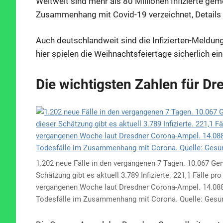
Weltweit sind mehr als 80 Millionen Infizierte gem
Zusammenhang mit Covid-19 verzeichnet, Details 
Auch deutschlandweit sind die Infizierten-Meldu
hier spielen die Weihnachtsfeiertage sicherlich ein
Die wichtigsten Zahlen für Dr
1.202 neue Fälle in den vergangenen 7 Tagen. 10.067 Ge
Schätzung gibt es aktuell 3.789 Infizierte. 221,1 Fälle pr
vergangenen Woche laut Dresdner Corona-Ampel. 14.088 
Todesfälle im Zusammenhang mit Corona. Quelle: Gesu