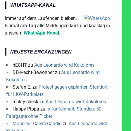
WHATSAPP-KANAL
Immer auf dem Laufenden bleiben.
Einmal am Tag alle Meldungen kurz und knackig in
unserem
WhatsApp-Kanal
.
NEUESTE ERGÄNZUNGEN
hECHT
zu
Aus Leonardo wird Kokolores
DD-Hecht-Bewohner
zu
Aus Leonardo wird
Kokolores
Stefan E.
zu
Protest gegen geplanten Standort
für LKW-Parkplatz
reality check
zu
Aus Leonardo wird Kokolores
Happy Pippa
zu
In fünfeinhalb Stunden: 50
Fahrgäste ohne Ticket
Monsieur Calvin Candie
zu
Aus Leonardo wird
Kokolores