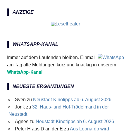
ANZEIGE
WHATSAPP-KANAL
Immer auf dem Laufenden bleiben. Einmal
am Tag alle Meldungen kurz und knackig in unserem
WhatsApp-Kanal
.
NEUESTE ERGÄNZUNGEN
Sven
zu
Neustadt-Kinotipps ab 6. August 2026
Jonk
zu
32. Haus- und Hof-Trödelmarkt in der
Neustadt
Agnes
zu
Neustadt-Kinotipps ab 6. August 2026
Peter H aus D an der E
zu
Aus Leonardo wird