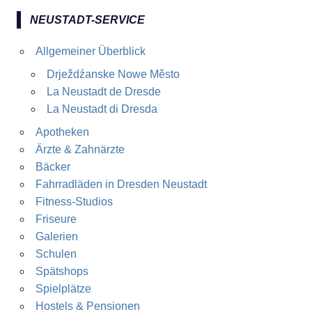
NEUSTADT-SERVICE
Allgemeiner Überblick
Drježdźanske Nowe Město
La Neustadt de Dresde
La Neustadt di Dresda
Apotheken
Ärzte & Zahnärzte
Bäcker
Fahrradläden in Dresden Neustadt
Fitness-Studios
Friseure
Galerien
Schulen
Spätshops
Spielplätze
Hostels & Pensionen