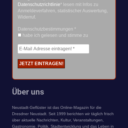
Datenschutzrichtlinie
* lesen mit Infos zu
Anmeldeverfahren, statistischer Auswertung,
Widerruf.
Datenschutzbestimmungen
*
habe ich gelesen und stimme zu
Über uns
Neustadt-Geflüster ist das Online-Magazin für die
Dresdner Neustadt. Seit 1999 berichten wir täglich frisch
über aktuelle Nachrichten, Kultur, Veranstaltungen,
Gastronomie, Politik, Stadtentwicklung und das Leben in