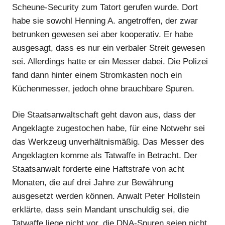
Scheune-Security zum Tatort gerufen wurde. Dort
habe sie sowohl Henning A. angetroffen, der zwar
betrunken gewesen sei aber kooperativ. Er habe
ausgesagt, dass es nur ein verbaler Streit gewesen
sei. Allerdings hatte er ein Messer dabei. Die Polizei
fand dann hinter einem Stromkasten noch ein
Küchenmesser, jedoch ohne brauchbare Spuren.
Die Staatsanwaltschaft geht davon aus, dass der
Angeklagte zugestochen habe, für eine Notwehr sei
Anzeige
das Werkzeug unverhältnismäßig. Das Messer des
Angeklagten komme als Tatwaffe in Betracht. Der
Staatsanwalt forderte eine Haftstrafe von acht
Monaten, die auf drei Jahre zur Bewährung
ausgesetzt werden können. Anwalt Peter Hollstein
erklärte, dass sein Mandant unschuldig sei, die
Tatwaffe liege nicht vor, die DNA-Spuren seien nicht