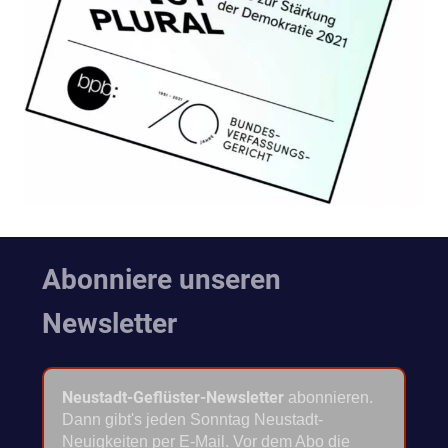
Abonniere unseren
Newsletter
Neustadt-Geflüster-Newsletter
abonnieren.
Dann gibt's jeden Sonntag Neustadt-
Neuigkeiten per E-Mail. Vor dem Abo die