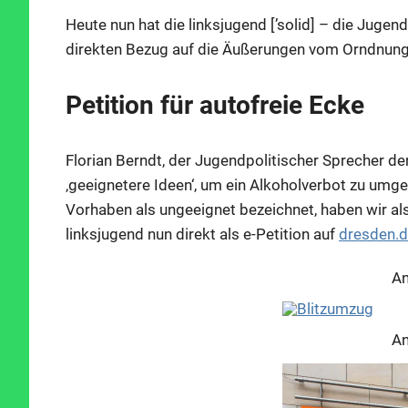
Heute nun hat die linksjugend [’solid] – die Jugen
direkten Bezug auf die Äußerungen vom Orndnung
Petition für autofreie Ecke
Florian Berndt, der Jugendpolitischer Sprecher der
‚geeignetere Ideen‘, um ein Alkoholverbot zu umg
Vorhaben als ungeeignet bezeichnet, haben wir als
linksjugend nun direkt als e-Petition auf
dresden.
An
An