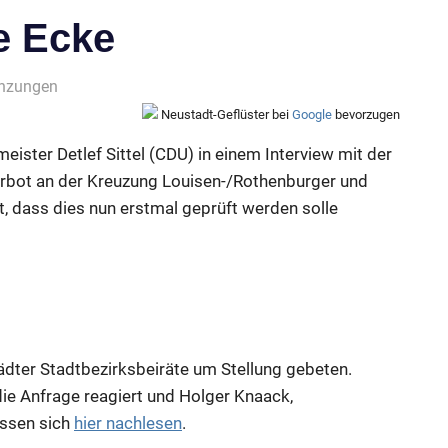
ie Ecke
änzungen
Neustadt-Geflüster bei
Google
bevorzugen
ister Detlef Sittel (CDU) in einem Interview mit der
verbot an der Kreuzung Louisen-/Rothenburger und
it, dass dies nun erstmal geprüft werden solle
ädter Stadtbezirksbeiräte um Stellung gebeten.
die Anfrage reagiert und Holger Knaack,
assen sich
hier nachlesen
.