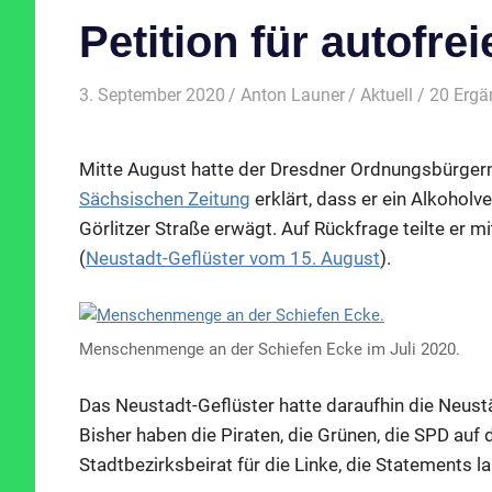
Petition für autofre
3. September 2020
Anton Launer
Aktuell
/ 20 Erg
Mitte August hatte der Dresdner Ordnungsbürgerme
Sächsischen Zeitung
erklärt, dass er ein Alkohol
Görlitzer Straße erwägt. Auf Rückfrage teilte er m
(
Neustadt-Geflüster vom 15. August
).
Menschenmenge an der Schiefen Ecke im Juli 2020.
Das Neustadt-Geflüster hatte daraufhin die Neust
Bisher haben die Piraten, die Grünen, die SPD auf 
Stadtbezirksbeirat für die Linke, die Statements l