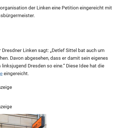
dorganisation der Linken eine Petition eingereicht mit
sbürgermeister.
 Dresdner Linken sagt: „Detlef Sittel bat auch um
ehen. Davon abgesehen, dass er damit sein eigenes
 linksjugend Dresden so eine.“ Diese Idee hat die
de
eingereicht.
zeige
zeige