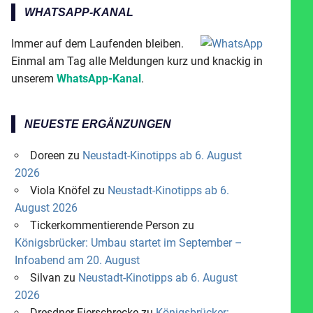
WHATSAPP-KANAL
Immer auf dem Laufenden bleiben.
Einmal am Tag alle Meldungen kurz und knackig in
unserem
WhatsApp-Kanal
.
NEUESTE ERGÄNZUNGEN
Doreen
zu
Neustadt-Kinotipps ab 6. August
2026
Viola Knöfel
zu
Neustadt-Kinotipps ab 6.
August 2026
Tickerkommentierende Person
zu
Königsbrücker: Umbau startet im September –
Infoabend am 20. August
Silvan
zu
Neustadt-Kinotipps ab 6. August
2026
Dresdner Eierschrecke
zu
Königsbrücker: