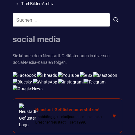
Titel-Bilder-Archiv
Suchen
SUCHEN
nach:
social media
Sie können dem Neustadt-Geflüster auch in diversen
Social-Media-Kanälen folgen.
Neustadt-Geflüster unterstützen!
♥
Unabhängiger Lokaljournalismus aus der
Dresdner Neustadt – seit 1999.