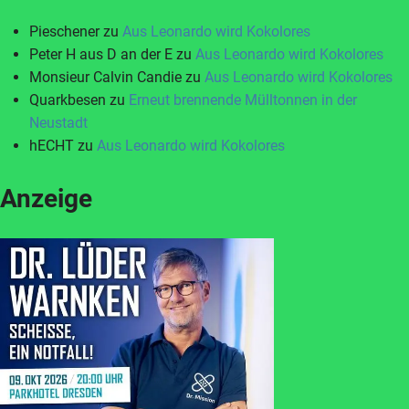
Pieschener
zu
Aus Leonardo wird Kokolores
Peter H aus D an der E
zu
Aus Leonardo wird Kokolores
Monsieur Calvin Candie
zu
Aus Leonardo wird Kokolores
Quarkbesen
zu
Erneut brennende Mülltonnen in der
Neustadt
hECHT
zu
Aus Leonardo wird Kokolores
Anzeige