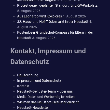
Infoabend am 20. August
6. August 2026
Protest gegen geplanten Standort für LKW-Parkplatz
5. August 2026
Aus Leonardo wird Kokolores
4. August 2026
32. Haus- und Hof-Trödelmarkt in der Neustadt
4.
August 2026
Kostenloser Grundschul-Kompass für Eltern in der
Neustadt
3. August 2026
Kontakt, Impressum und
Datenschutz
Hausordnung
Impressum und Datenschutz
Kontakt
Neustadt-Geflüster-Team – über uns
Media-Daten und Werbemöglichkeiten
Wie man das Neustadt-Geflüster erreicht
Neustadt-Newsletter