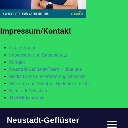
Impressum/Kontakt
Hausordnung
Impressum und Datenschutz
Kontakt
Neustadt-Geflüster-Team – über uns
Media-Daten und Werbemöglichkeiten
Wie man das Neustadt-Geflüster erreicht
Neustadt-Newsletter
Titel-Bilder-Archiv
Zum
Neustadt-Geflüster
Inhalt
springen
MENÜ