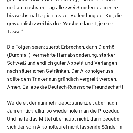
und am nächsten Tag alle zwei Stunden, dann vier-
bis sechsmal täglich bis zur Vollendung der Kur, die
gewöhnlich zwei bis drei Wochen dauert, je eine
Tasse.“
Die Folgen seien: zuerst Erbrechen, dann Diarrhö
(Durchfall), vermehrte Harnabsonderung, starker
Schweiß und endlich guter Appetit und Verlangen
nach säuerlichen Getränken. Der Alkoholgenuss
Anzeige
sollte dem Trinker nun gründlich vergrellt werden.
Amen. Es lebe die Deutsch-Russische Freundschaft!
Anzeige
Werde er, der nunmehrige Abstinenzler, aber nach
Jahren rückfällig, so wiederhole man die Prozedur.
Und helfe das Mittel überhaupt nicht, dann begebe
sich der vom Alkoholteufel nicht lassende Sünder in