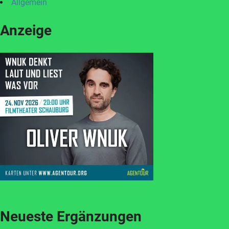
Allgemein
Anzeige
Neueste Ergänzungen