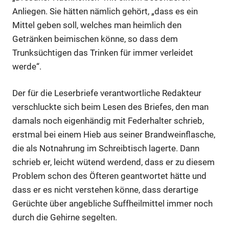
Anliegen. Sie hätten nämlich gehört, „dass es ein
Mittel geben soll, welches man heimlich den
Anzeige
Getränken beimischen könne, so dass dem
Trunksüchtigen das Trinken für immer verleidet
Anzeige
werde“.
Der für die Leserbriefe verantwortliche Redakteur
Anzeige
verschluckte sich beim Lesen des Briefes, den man
damals noch eigenhändig mit Federhalter schrieb,
erstmal bei einem Hieb aus seiner Brandweinflasche,
Anzeige
die als Notnahrung im Schreibtisch lagerte. Dann
schrieb er, leicht wütend werdend, dass er zu diesem
Anzeige
Problem schon des Öfteren geantwortet hätte und
dass er es nicht verstehen könne, dass derartige
Gerüchte über angebliche Suffheilmittel immer noch
Anzeige
durch die Gehirne segelten.