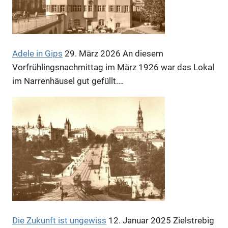
Adele in Gips
29. März 2026
An diesem
Vorfrühlingsnachmittag im März 1926 war das Lokal
im Narrenhäusel gut gefüllt.…
Die Zukunft ist ungewiss
12. Januar 2025
Zielstrebig