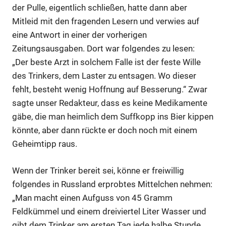
der Pulle, eigentlich schließen, hatte dann aber
Anzeige
Mitleid mit den fragenden Lesern und verwies auf
eine Antwort in einer der vorherigen
Anzeige
Zeitungsausgaben. Dort war folgendes zu lesen:
„Der beste Arzt in solchem Falle ist der feste Wille
des Trinkers, dem Laster zu entsagen. Wo dieser
fehlt, besteht wenig Hoffnung auf Besserung.“ Zwar
sagte unser Redakteur, dass es keine Medikamente
gäbe, die man heimlich dem Suffkopp ins Bier kippen
könnte, aber dann rückte er doch noch mit einem
Geheimtipp raus.
Wenn der Trinker bereit sei, könne er freiwillig
folgendes in Russland erprobtes Mittelchen nehmen:
Anzeige
„Man macht einen Aufguss von 45 Gramm
Feldkümmel und einem dreiviertel Liter Wasser und
gibt dem Trinker am ersten Tag jede halbe Stunde