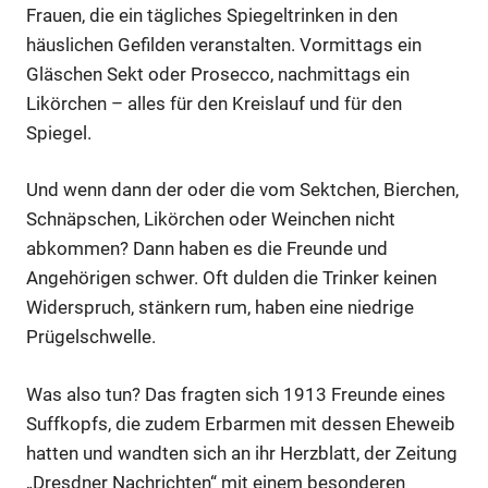
Frauen, die ein tägliches Spiegeltrinken in den
häuslichen Gefilden veranstalten. Vormittags ein
Gläschen Sekt oder Prosecco, nachmittags ein
Anzeige
Likörchen – alles für den Kreislauf und für den
Spiegel.
Anzeige
Und wenn dann der oder die vom Sektchen, Bierchen,
Schnäpschen, Likörchen oder Weinchen nicht
abkommen? Dann haben es die Freunde und
Angehörigen schwer. Oft dulden die Trinker keinen
Widerspruch, stänkern rum, haben eine niedrige
Prügelschwelle.
Was also tun? Das fragten sich 1913 Freunde eines
Suffkopfs, die zudem Erbarmen mit dessen Eheweib
hatten und wandten sich an ihr Herzblatt, der Zeitung
Anzeige
„Dresdner Nachrichten“ mit einem besonderen