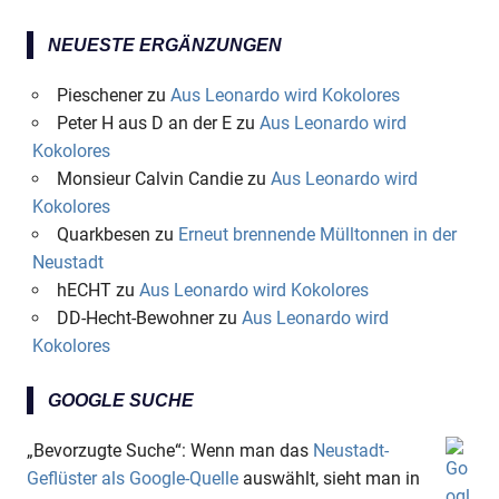
NEUESTE ERGÄNZUNGEN
Pieschener
zu
Aus Leonardo wird Kokolores
Peter H aus D an der E
zu
Aus Leonardo wird
Kokolores
Monsieur Calvin Candie
zu
Aus Leonardo wird
Kokolores
Quarkbesen
zu
Erneut brennende Mülltonnen in der
Neustadt
hECHT
zu
Aus Leonardo wird Kokolores
DD-Hecht-Bewohner
zu
Aus Leonardo wird
Kokolores
GOOGLE SUCHE
„Bevorzugte Suche“: Wenn man das
Neustadt-
Geflüster als Google-Quelle
auswählt, sieht man in