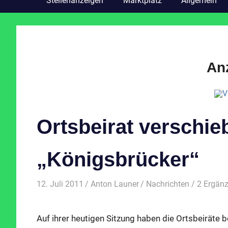
Stellenanzeigen
Marktplatz
Allgemein
An
Ortsbeirat verschie
„Königsbrücker“
12. Juli 2011
Anton Launer
Nachrichten
/ 2 Ergän
Auf ihrer heutigen Sitzung haben die Ortsbeiräte