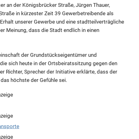
er an der Königsbrücker Straße, Jürgen Thauer,
Straße in kürzester Zeit 39 Gewerbetreibende als
Erhalt unserer Gewerbe und eine stadtteilverträgliche
r Meinung, dass die Stadt endlich in einen
einschaft der Grundstückseigentümer und
ie sich heute in der Ortsbeiratssitzung gegen den
ichter, Sprecher der Initiative erklärte, dass der
as höchste der Gefühle sei.
zeige
zeige
zeige