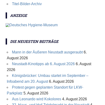
Titel-Bilder-Archiv
ANZEIGE
DIE NEUESTEN BEITRÄGE
Mann in der Äußeren Neustadt ausgeraubt
6.
August 2026
Neustadt-Kinotipps ab 6. August 2026
6. August
2026
Königsbrücker: Umbau startet im September –
Infoabend am 20. August
6. August 2026
Protest gegen geplanten Standort für LKW-
Parkplatz
5. August 2026
Aus Leonardo wird Kokolores
4. August 2026
32. Haus- und Hof-Trödelmarkt in der Neustadt
4.