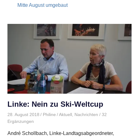
Mitte August umgebaut
Linke: Nein zu Ski-Weltcup
28. August 2018
Philine
Aktuell
,
Nachrichten
/ 32
Ergänzungen
André Schollbach, Linke-Landtagsabgeordneter,