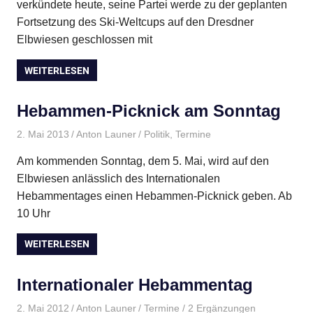
verkündete heute, seine Partei werde zu der geplanten
Fortsetzung des Ski-Weltcups auf den Dresdner
Elbwiesen geschlossen mit
WEITERLESEN
Hebammen-Picknick am Sonntag
2. Mai 2013
Anton Launer
Politik
,
Termine
Am kommenden Sonntag, dem 5. Mai, wird auf den
Elbwiesen anlässlich des Internationalen
Hebammentages einen Hebammen-Picknick geben. Ab
10 Uhr
WEITERLESEN
Internationaler Hebammentag
2. Mai 2012
Anton Launer
Termine
/ 2 Ergänzungen