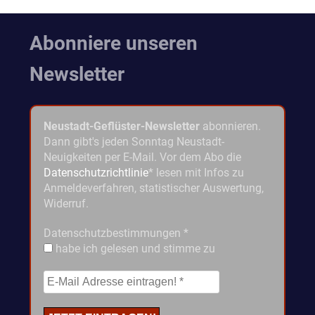
Abonniere unseren
Newsletter
Neustadt-Geflüster-Newsletter
abonnieren.
Dann gibt's jeden Sonntag Neustadt-
Neuigkeiten per E-Mail. Vor dem Abo die
Datenschutzrichtlinie
* lesen mit Infos zu
Anmeldeverfahren, statistischer Auswertung,
Widerruf.
Datenschutzbestimmungen
*
habe ich gelesen und stimme zu