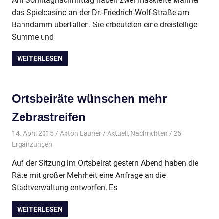
Am Sonntagnachmittag haben zwei maskierte Männer
das Spielcasino an der Dr.-Friedrich-Wolf-Straße am
Bahndamm überfallen. Sie erbeuteten eine dreistellige
Summe und
WEITERLESEN
Ortsbeiräte wünschen mehr
Zebrastreifen
14. April 2015
Anton Launer
Aktuell
,
Nachrichten
/ 25
Ergänzungen
Auf der Sitzung im Ortsbeirat gestern Abend haben die
Räte mit großer Mehrheit eine Anfrage an die
Stadtverwaltung entworfen. Es
WEITERLESEN