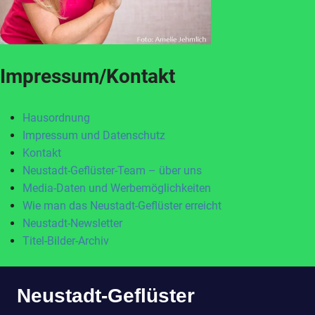
Impressum/Kontakt
Hausordnung
Impressum und Datenschutz
Kontakt
Neustadt-Geflüster-Team – über uns
Media-Daten und Werbemöglichkeiten
Wie man das Neustadt-Geflüster erreicht
Neustadt-Newsletter
Titel-Bilder-Archiv
Zum
Neustadt-Geflüster
Inhalt
springen
MENÜ