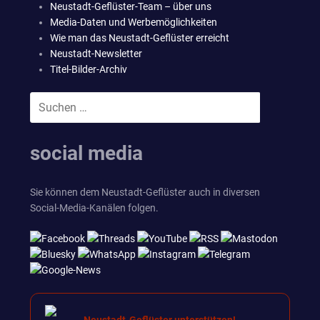
Neustadt-Geflüster-Team – über uns
Media-Daten und Werbemöglichkeiten
Wie man das Neustadt-Geflüster erreicht
Neustadt-Newsletter
Titel-Bilder-Archiv
Suchen
SUCHEN
nach:
social media
Sie können dem Neustadt-Geflüster auch in diversen
Social-Media-Kanälen folgen.