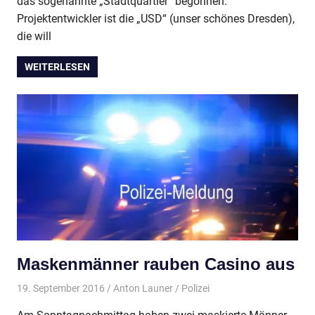
das sogenannte „Stadtquartier“ begonnen.
Projektentwickler ist die „USD“ (unser schönes Dresden),
die will
WEITERLESEN
Maskenmänner rauben Casino aus
19. September 2016
Anton Launer
Polizei