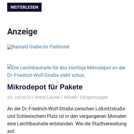
WEITERLESEN
Anzeige
Mikrodepot für Pakete
25. Juli 2023
Anton Launer
Aktuell
/ 5 Ergänzungen
An der Dr.-Friedrich-Wolf-Straße zwischen Lößnitzstraße
und Schlesischem Platz ist in den vergangenen Monaten
eine Leichtbauhalle entstanden. Wie die Stadtverwaltung
auf