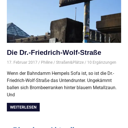
Die Dr.-Friedrich-Wolf-Straße
17. Februar 2017
Philine
Straßen&Plätze
/ 10 Ergänzungen
Wenn der Bahndamm Hempels Sofa ist, so ist die Dr.-
Friedrich-Wolf-Straße das Untendrunter. Ungekämmt
ballen sich Brombeerranken hinter blauem Metallzaun.
Und
WEITERLESEN