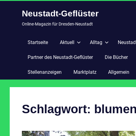
Zum
Neustadt-Geflüster
Inhalt
springen
Online-Magazin für Dresden-Neustadt
Startseite
Aktuell
Alltag
Neustadt
Partner des Neustadt-Geflüster
Die Bücher
Stellenanzeigen
Marktplatz
Allgemein
Schlagwort:
blume