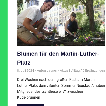
Blumen für den Martin-Luther-
Platz
8. Juli 2024
Anton Launer
Aktuell
,
Alltag
/ 6 Ergänzungen
Drei Wochen nach dem großen Fest am Martin-
Luther-Platz, dem „Bunten Sommer Neustadt“, haben
Mitglieder des „synthese e. V.“ zwischen
Kugelbrunnen