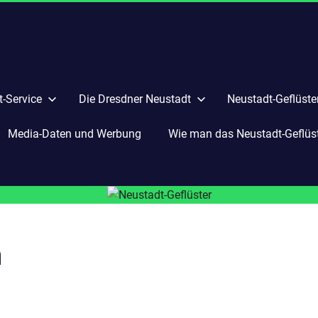
-Service
Die Dresdner Neustadt
Neustadt-Geflüste
Media-Daten und Werbung
Wie man das Neustadt-Geflüste
n