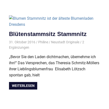
Blütenstammsitz Stammnitz
31. Oktober 2016
Philine
Neustadt Originale
/ 2
Ergänzungen
„Bevor Sie den Laden dichtmachen, übernehme ich
ihn!“ Das Versprechen, das Theresia Schmitz-Möllers
ihrer Lieblingsblumenfrau Elisabeth Lötzsch
spontan gab, hielt
WEITERLESEN