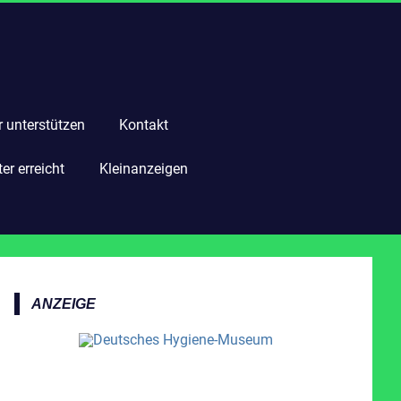
r unterstützen
Kontakt
r erreicht
Kleinanzeigen
ANZEIGE