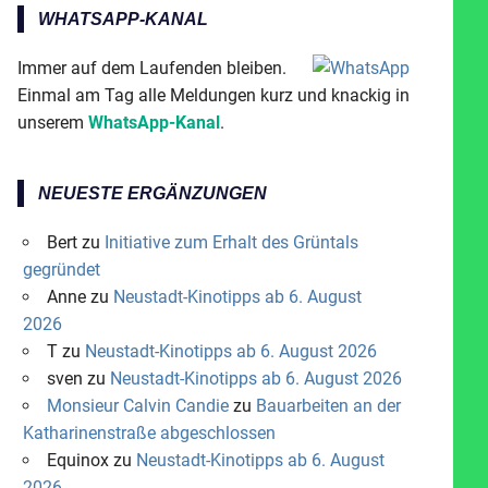
WHATSAPP-KANAL
Immer auf dem Laufenden bleiben.
Einmal am Tag alle Meldungen kurz und knackig in
unserem
WhatsApp-Kanal
.
NEUESTE ERGÄNZUNGEN
Bert
zu
Initiative zum Erhalt des Grüntals
gegründet
Anne
zu
Neustadt-Kinotipps ab 6. August
2026
T
zu
Neustadt-Kinotipps ab 6. August 2026
sven
zu
Neustadt-Kinotipps ab 6. August 2026
Monsieur Calvin Candie
zu
Bauarbeiten an der
Katharinenstraße abgeschlossen
Equinox
zu
Neustadt-Kinotipps ab 6. August
2026