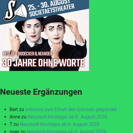
Neueste Ergänzungen
Bert
zu
Initiative zum Erhalt des Grüntals gegründet
Anne
zu
Neustadt-Kinotipps ab 6. August 2026
T
zu
Neustadt-Kinotipps ab 6. August 2026
sven
zu
Neustadt-Kinotipps ab 6. August 2026