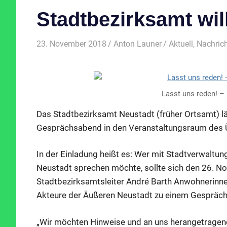
Stadtbezirksamt wil
23. November 2018
Anton Launer
Aktuell
,
Nachric
Lasst uns reden! – 
Das Stadtbezirksamt Neustadt (früher Ortsamt) 
Gesprächsabend in den Veranstaltungsraum des 
In der Einladung heißt es: Wer mit Stadtverwaltung
Neustadt sprechen möchte, sollte sich den 26. N
Stadtbezirksamtsleiter André Barth Anwohnerinn
Akteure der Äußeren Neustadt zu einem Gespräch
„Wir möchten Hinweise und an uns herangetragen