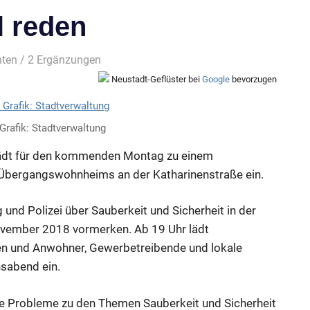
l reden
hten
/ 2 Ergänzungen
Neustadt-Geflüster bei
Google
bevorzugen
Grafik: Stadtverwaltung
lädt für den kommenden Montag zu einem
Übergangswohnheims an der Katharinenstraße ein.
 und Polizei über Sauberkeit und Sicherheit in der
ovember 2018 vormerken. Ab 19 Uhr lädt
en und Anwohner, Gewerbetreibende und lokale
sabend ein.
e Probleme zu den Themen Sauberkeit und Sicherheit