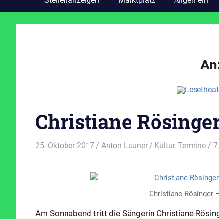
Stellenanzeigen
Marktplatz
Allgemein
An
Christiane Rösinge
25. Oktober 2017
Anton Launer
Kultur
,
Termine
/ 7
Christiane Rösinger 
Am Sonnabend tritt die Sängerin Christiane Rösin