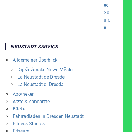
NEUSTADT-SERVICE
Allgemeiner Überblick
Drježdźanske Nowe Město
La Neustadt de Dresde
La Neustadt di Dresda
Apotheken
Ärzte & Zahnärzte
Bäcker
Fahrradläden in Dresden Neustadt
Fitness-Studios
Friseure