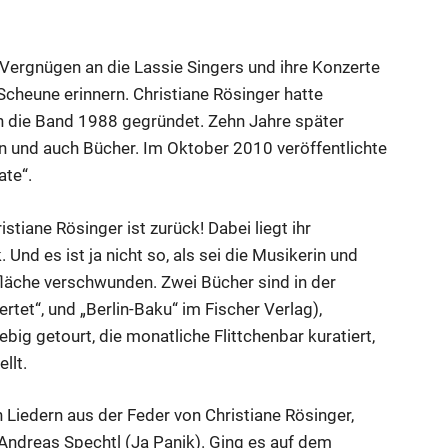
 Vergnügen an die Lassie Singers und ihre Konzerte
Scheune erinnern. Christiane Rösinger hatte
 die Band 1988 gegründet. Zehn Jahre später
gen und auch Bücher. Im Oktober 2010 veröffentlichte
ate“.
tiane Rösinger ist zurück! Dabei liegt ihr
nd es ist ja nicht so, als sei die Musikerin und
fläche verschwunden. Zwei Bücher sind in der
tet“, und „Berlin-Baku“ im Fischer Verlag),
 getourt, die monatliche Flittchenbar kuratiert,
llt.
 Liedern aus der Feder von Christiane Rösinger,
Andreas Spechtl (Ja Panik). Ging es auf dem