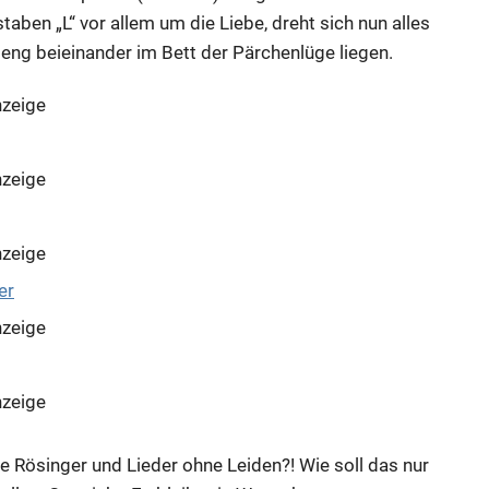
ben „L“ vor allem um die Liebe, dreht sich nun alles
eng beieinander im Bett der Pärchenlüge liegen.
zeige
zeige
zeige
zeige
zeige
e Rösinger und Lieder ohne Leiden?! Wie soll das nur
zeige