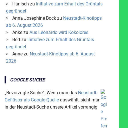
Hanisch
zu
Initiative zum Erhalt des Grüntals
gegründet
Anna Josephine Bock
zu
Neustadt-Kinotipps
ab 6. August 2026
Anke
zu
Aus Leonardo wird Kokolores
Bert
zu
Initiative zum Erhalt des Grüntals
gegründet
Anne
zu
Neustadt-Kinotipps ab 6. August
2026
GOOGLE SUCHE
„Bevorzugte Suche“: Wenn man das
Neustadt-
Geflüster als Google-Quelle
auswählt, sieht man
in der Neustadt-Suche unsere Artikel vorrangig.