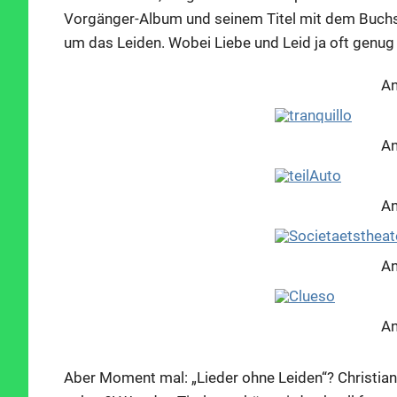
Vorgänger-Album und seinem Titel mit dem Buchsta
um das Leiden. Wobei Liebe und Leid ja oft genug 
An
An
An
An
An
Aber Moment mal: „Lieder ohne Leiden“? Christian
An