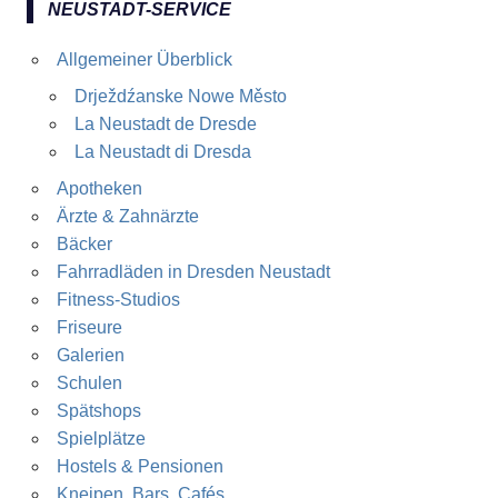
NEUSTADT-SERVICE
Allgemeiner Überblick
Drježdźanske Nowe Město
La Neustadt de Dresde
La Neustadt di Dresda
Apotheken
Ärzte & Zahnärzte
Bäcker
Fahrradläden in Dresden Neustadt
Fitness-Studios
Friseure
Galerien
Schulen
Spätshops
Spielplätze
Hostels & Pensionen
Kneipen, Bars, Cafés