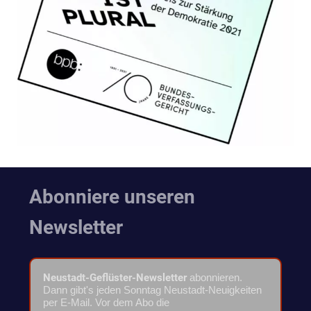
Abonniere unseren
Newsletter
Neustadt-Geflüster-Newsletter
abonnieren.
Dann gibt's jeden Sonntag Neustadt-Neuigkeiten
per E-Mail. Vor dem Abo die