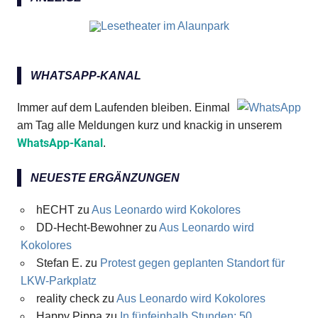
WHATSAPP-KANAL
Immer auf dem Laufenden bleiben. Einmal
am Tag alle Meldungen kurz und knackig in unserem
WhatsApp-Kanal
.
NEUESTE ERGÄNZUNGEN
hECHT
zu
Aus Leonardo wird Kokolores
DD-Hecht-Bewohner
zu
Aus Leonardo wird
Kokolores
Stefan E.
zu
Protest gegen geplanten Standort für
LKW-Parkplatz
reality check
zu
Aus Leonardo wird Kokolores
Happy Pippa
zu
In fünfeinhalb Stunden: 50