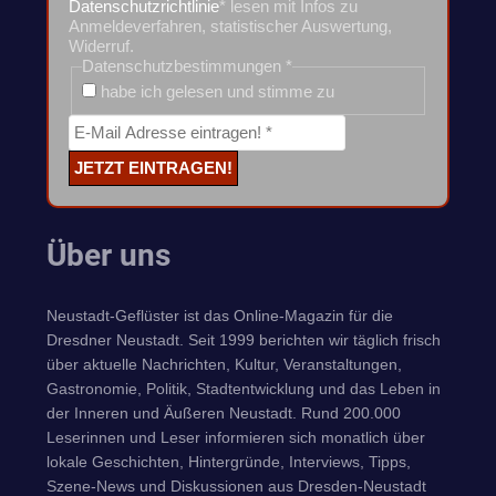
Datenschutzrichtlinie
* lesen mit Infos zu
Anmeldeverfahren, statistischer Auswertung,
Widerruf.
Datenschutzbestimmungen
*
habe ich gelesen und stimme zu
Über uns
Neustadt-Geflüster ist das Online-Magazin für die
Dresdner Neustadt. Seit 1999 berichten wir täglich frisch
über aktuelle Nachrichten, Kultur, Veranstaltungen,
Gastronomie, Politik, Stadtentwicklung und das Leben in
der Inneren und Äußeren Neustadt. Rund 200.000
Leserinnen und Leser informieren sich monatlich über
lokale Geschichten, Hintergründe, Interviews, Tipps,
Szene-News und Diskussionen aus Dresden-Neustadt