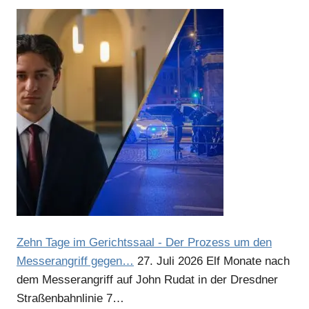
Anzeige
Zehn Tage im Gerichtssaal - Der Prozess um den
Messerangriff gegen…
27. Juli 2026
Elf Monate nach
dem Messerangriff auf John Rudat in der Dresdner
Straßenbahnlinie 7…