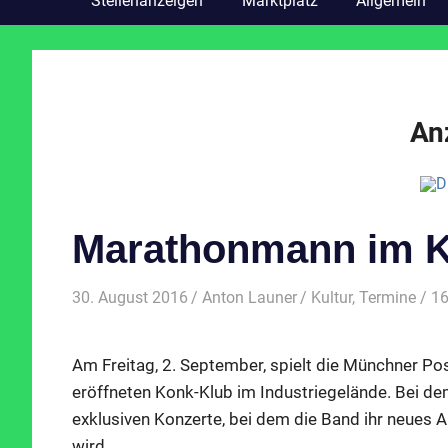
Stellenanzeigen
Marktplatz
Allgemein
An
Marathonmann im 
30. August 2016
Anton Launer
Kultur
,
Termine
/ 1
Am Freitag, 2. September, spielt die Münchner P
eröffneten Konk-Klub im Industriegelände. Bei de
exklusiven Konzerte, bei dem die Band ihr neues 
wird.