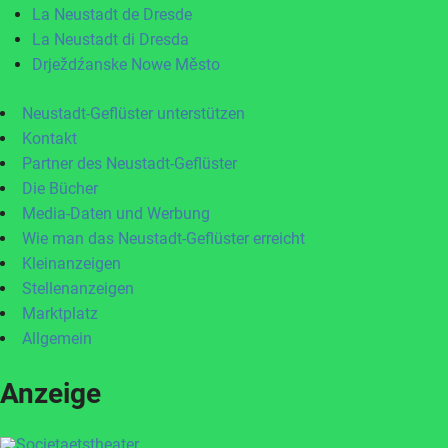
La Neustadt de Dresde
La Neustadt di Dresda
Drježdźanske Nowe Město
Neustadt-Geflüster unterstützen
Kontakt
Partner des Neustadt-Geflüster
Die Bücher
Media-Daten und Werbung
Wie man das Neustadt-Geflüster erreicht
Kleinanzeigen
Stellenanzeigen
Marktplatz
Allgemein
Anzeige