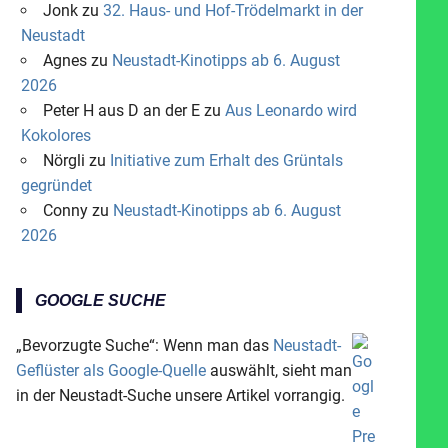
Jonk
zu
32. Haus- und Hof-Trödelmarkt in der
Neustadt
Agnes
zu
Neustadt-Kinotipps ab 6. August
2026
Peter H aus D an der E
zu
Aus Leonardo wird
Kokolores
Nörgli
zu
Initiative zum Erhalt des Grüntals
gegründet
Conny
zu
Neustadt-Kinotipps ab 6. August
2026
GOOGLE SUCHE
„Bevorzugte Suche“: Wenn man das
Neustadt-
Geflüster als Google-Quelle
auswählt, sieht man
in der Neustadt-Suche unsere Artikel vorrangig.