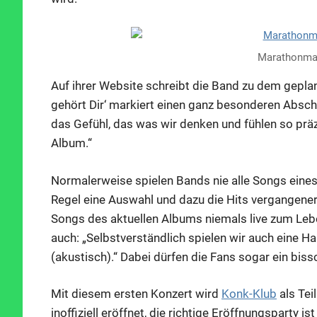
Marathonma
Auf ihrer Website schreibt die Band zu dem gepl
gehört Dir‘ markiert einen ganz besonderen Abschn
das Gefühl, das was wir denken und fühlen so prä
Album.“
Normalerweise spielen Bands nie alle Songs eines
Regel eine Auswahl und dazu die Hits vergangene
Songs des aktuellen Albums niemals live zum Leb
auch: „Selbstverständlich spielen wir auch eine H
(akustisch).“ Dabei dürfen die Fans sogar ein bi
Mit diesem ersten Konzert wird
Konk-Klub
als Te
inoffiziell eröffnet, die richtige Eröffnungsparty i