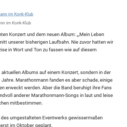
nn im Konk-Klub
anten Konzert und dem neuen Album: „‚Mein Leben
itt unserer bisherigen Laufbahn. Nie zuvor hatten wir
zise in Wort und Ton zu fassen wie auf diesem
 aktuellen Albums auf einem Konzert, sondern in der
r Jahre. Marathonmann fanden es aber schade, einige
en erweckt werden. Aber die Band beruhigt ihre Fans
andvoll anderer Marathonmann-Songs in laut und leise
sschen mitbestimmen.
il des umgestalteten Eventwerks gewissermaßen
st erst im Oktober geplant.