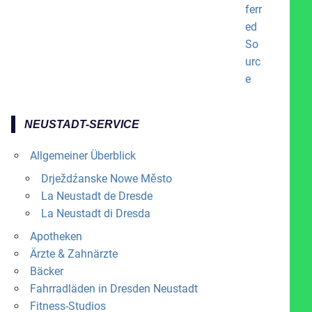
NEUSTADT-SERVICE
Allgemeiner Überblick
Drježdźanske Nowe Město
La Neustadt de Dresde
La Neustadt di Dresda
Apotheken
Ärzte & Zahnärzte
Bäcker
Fahrradläden in Dresden Neustadt
Fitness-Studios