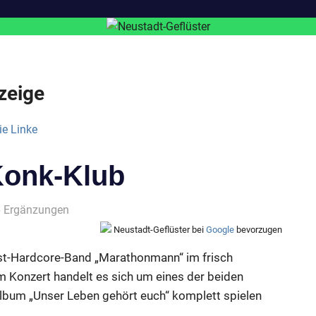
zeige
Konk-Klub
6 Ergänzungen
Neustadt-Geflüster bei
Google
bevorzugen
ost-Hardcore-Band „Marathonmann“ im frisch
m Konzert handelt es sich um eines der beiden
Album „Unser Leben gehört euch“ komplett spielen