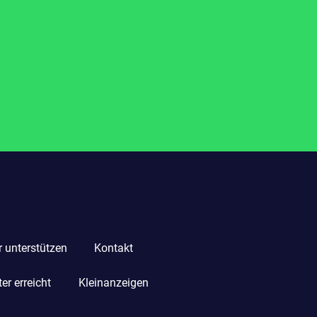
r unterstützen
Kontakt
r erreicht
Kleinanzeigen