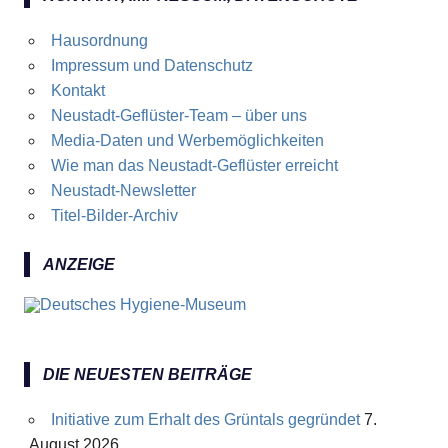
Hausordnung
Impressum und Datenschutz
Kontakt
Neustadt-Geflüster-Team – über uns
Media-Daten und Werbemöglichkeiten
Wie man das Neustadt-Geflüster erreicht
Neustadt-Newsletter
Titel-Bilder-Archiv
ANZEIGE
DIE NEUESTEN BEITRÄGE
Initiative zum Erhalt des Grüntals gegründet
7.
August 2026