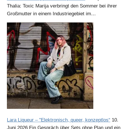
Thalia: Toxic Marija verbringt den Sommer bei ihrer
Großmutter in einem Industriegebiet im…
Lara Liqueur – "Elektronisch, queer, konzeptlos“
10.
Juni 2026
Ein Gespräch über Sets ohne Plan und ein