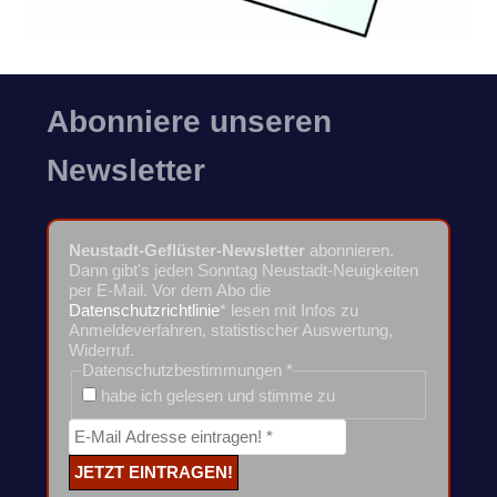
Abonniere unseren
Newsletter
Neustadt-Geflüster-Newsletter
abonnieren.
Dann gibt's jeden Sonntag Neustadt-Neuigkeiten
per E-Mail. Vor dem Abo die
Datenschutzrichtlinie
* lesen mit Infos zu
Anmeldeverfahren, statistischer Auswertung,
Widerruf.
Datenschutzbestimmungen
*
habe ich gelesen und stimme zu