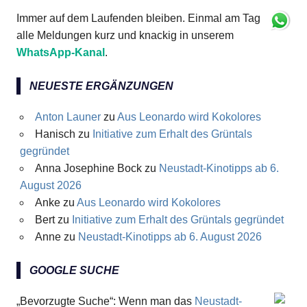
Immer auf dem Laufenden bleiben. Einmal am Tag
alle Meldungen kurz und knackig in unserem
WhatsApp-Kanal
.
NEUESTE ERGÄNZUNGEN
Anton Launer
zu
Aus Leonardo wird Kokolores
Hanisch
zu
Initiative zum Erhalt des Grüntals
gegründet
Anna Josephine Bock
zu
Neustadt-Kinotipps ab 6.
August 2026
Anke
zu
Aus Leonardo wird Kokolores
Bert
zu
Initiative zum Erhalt des Grüntals gegründet
Anne
zu
Neustadt-Kinotipps ab 6. August 2026
GOOGLE SUCHE
„Bevorzugte Suche“: Wenn man das
Neustadt-