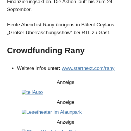
Finanzierungsaktion. Die Aktion läuft bis zum 24.
Anzeige
September.
Heute Abend ist Rany übrigens in Bülent Ceylans
Anzeige
„Großer Überraschungsshow“ bei RTL zu Gast.
Anzeige
Crowdfunding Rany
Anzeige
Weitere Infos unter:
www.startnext.com/rany
Anzeige
Anzeige
Anzeige
Anzeige
Anzeige