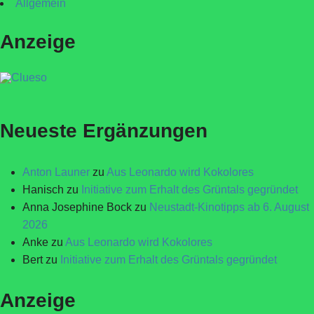
Allgemein
Anzeige
Neueste Ergänzungen
Anton Launer
zu
Aus Leonardo wird Kokolores
Hanisch
zu
Initiative zum Erhalt des Grüntals gegründet
Anna Josephine Bock
zu
Neustadt-Kinotipps ab 6. August
2026
Anke
zu
Aus Leonardo wird Kokolores
Bert
zu
Initiative zum Erhalt des Grüntals gegründet
Anzeige