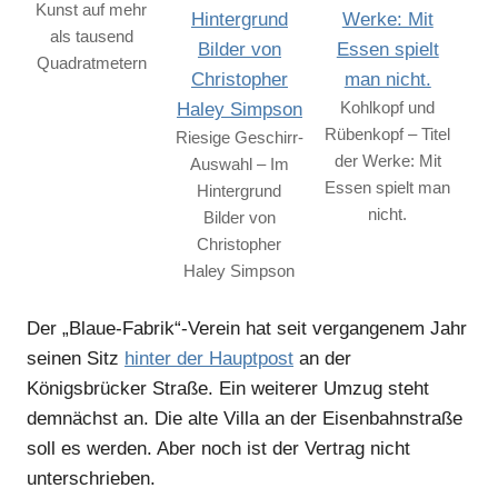
Kunst auf mehr
als tausend
Anzeige
Quadratmetern
Kohlkopf und
Rübenkopf – Titel
Riesige Geschirr-
der Werke: Mit
Auswahl – Im
Essen spielt man
Hintergrund
nicht.
Bilder von
Christopher
Haley Simpson
Der „Blaue-Fabrik“-Verein hat seit vergangenem Jahr
seinen Sitz
hinter der Hauptpost
an der
Anzeige
Königsbrücker Straße. Ein weiterer Umzug steht
demnächst an. Die alte Villa an der Eisenbahnstraße
soll es werden. Aber noch ist der Vertrag nicht
unterschrieben.