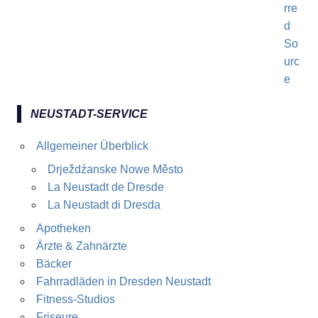
NEUSTADT-SERVICE
Allgemeiner Überblick
Drježdźanske Nowe Město
La Neustadt de Dresde
La Neustadt di Dresda
Apotheken
Ärzte & Zahnärzte
Bäcker
Fahrradläden in Dresden Neustadt
Fitness-Studios
Friseure