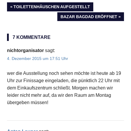
VORHERIGER
TOILETTENHÄUSCHEN AUFGESTELLT
Beitragsnavigation
BEITRAG:
NÄCHSTER
BAZAR BAGDAD ERÖFFNET
BEITRAG:
7 KOMMENTARE
nichtorganisator
sagt:
4. Dezember 2015 um 17:51 Uhr
wer die Ausstellung noch sehen möchte ist heute ab 19
Uhr zur Finissage eingeladen, die pünktlich 22 Uhr mit
dem Einkaufszentrum schließt. Morgen machen wir
leider nicht mehr auf, da wir den Raum am Montag
übergeben müssen!