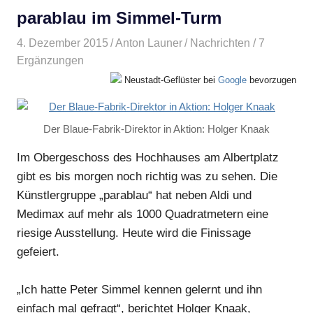
parablau im Simmel-Turm
4. Dezember 2015
Anton Launer
Nachrichten
/ 7
Ergänzungen
Neustadt-Geflüster bei
Google
bevorzugen
Der Blaue-Fabrik-Direktor in Aktion: Holger Knaak
Im Obergeschoss des Hochhauses am Albertplatz
gibt es bis morgen noch richtig was zu sehen. Die
Künstlergruppe „parablau“ hat neben Aldi und
Medimax auf mehr als 1000 Quadratmetern eine
riesige Ausstellung. Heute wird die Finissage
gefeiert.
„Ich hatte Peter Simmel kennen gelernt und ihn
einfach mal gefragt“, berichtet Holger Knaak,