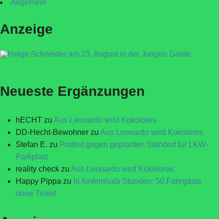
Allgemein
Anzeige
Neueste Ergänzungen
hECHT
zu
Aus Leonardo wird Kokolores
DD-Hecht-Bewohner
zu
Aus Leonardo wird Kokolores
Stefan E.
zu
Protest gegen geplanten Standort für LKW-
Parkplatz
reality check
zu
Aus Leonardo wird Kokolores
Happy Pippa
zu
In fünfeinhalb Stunden: 50 Fahrgäste
ohne Ticket