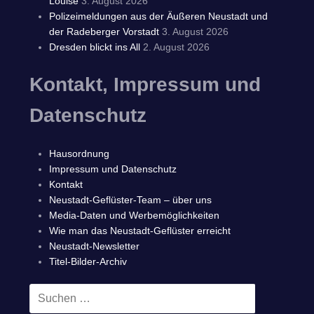
Louise
3. August 2026
Polizeimeldungen aus der Äußeren Neustadt und
der Radeberger Vorstadt
3. August 2026
Dresden blickt ins All
2. August 2026
Kontakt, Impressum und
Datenschutz
Hausordnung
Impressum und Datenschutz
Kontakt
Neustadt-Geflüster-Team – über uns
Media-Daten und Werbemöglichkeiten
Wie man das Neustadt-Geflüster erreicht
Neustadt-Newsletter
Titel-Bilder-Archiv
Suchen
SUCHEN
nach: