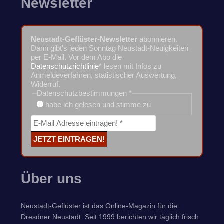
Newsletter
Neustadt-Geflüster-Newsletter
abonnieren.
Dann gibt's jeden Sonntag Neustadt-Neuigkeiten
per E-Mail. Vor dem Abo die
Datenschutzrichtlinie
* lesen mit Infos zu
Anmeldeverfahren, statistischer Auswertung,
Widerruf.
Datenschutzbestimmungen
*
habe ich gelesen und stimme zu
Über uns
Neustadt-Geflüster ist das Online-Magazin für die
Dresdner Neustadt. Seit 1999 berichten wir täglich frisch