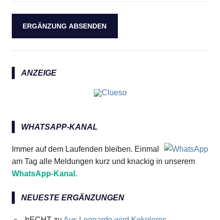
ANZEIGE
WHATSAPP-KANAL
Immer auf dem Laufenden bleiben. Einmal
am Tag alle Meldungen kurz und knackig in unserem
WhatsApp-Kanal
.
NEUESTE ERGÄNZUNGEN
hECHT
zu
Aus Leonardo wird Kokolores