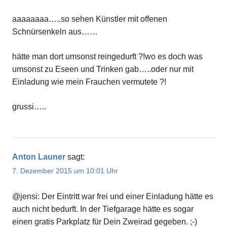
aaaaaaaa…..so sehen Künstler mit offenen
Schnürsenkeln aus……
hätte man dort umsonst reingedurft ?!wo es doch was
umsonst zu Eseen und Trinken gab…..oder nur mit
Einladung wie mein Frauchen vermutete ?!
grussi…..
Anton Launer
sagt:
7. Dezember 2015 um 10:01 Uhr
@jensi: Der Eintritt war frei und einer Einladung hätte es
auch nicht bedurft. In der Tiefgarage hätte es sogar
einen gratis Parkplatz für Dein Zweirad gegeben. ;-)