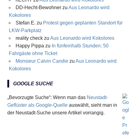
DD-Hecht-Bewohner
zu
Aus Leonardo wird
Kokolores
Stefan E.
zu
Protest gegen geplanten Standort für
LKW-Parkplatz
reality check
zu
Aus Leonardo wird Kokolores
Happy Pippa
zu
In fünfeinhalb Stunden: 50
Fahrgäste ohne Ticket
Monsieur Calvin Candie
zu
Aus Leonardo wird
Kokolores
GOOGLE SUCHE
„Bevorzugte Suche“: Wenn man das
Neustadt-
Geflüster als Google-Quelle
auswählt, sieht man in
der Neustadt-Suche unsere Artikel vorrangig.