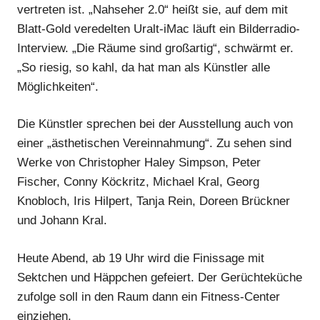
vertreten ist. „Nahseher 2.0“ heißt sie, auf dem mit
Blatt-Gold veredelten Uralt-iMac läuft ein Bilderradio-
Interview. „Die Räume sind großartig“, schwärmt er.
„So riesig, so kahl, da hat man als Künstler alle
Möglichkeiten“.
Die Künstler sprechen bei der Ausstellung auch von
einer „ästhetischen Vereinnahmung“. Zu sehen sind
Werke von Christopher Haley Simpson, Peter
Fischer, Conny Köckritz, Michael Kral, Georg
Knobloch, Iris Hilpert, Tanja Rein, Doreen Brückner
und Johann Kral.
Heute Abend, ab 19 Uhr wird die Finissage mit
Sektchen und Häppchen gefeiert. Der Gerüchteküche
zufolge soll in den Raum dann ein Fitness-Center
einziehen.