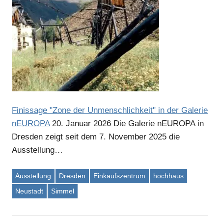
Finissage "Zone der Unmenschlichkeit" in der Galerie
nEUROPA
20. Januar 2026
Die Galerie nEUROPA in
Dresden zeigt seit dem 7. November 2025 die
Ausstellung…
Ausstellung
Dresden
Einkaufszentrum
hochhaus
Neustadt
Simmel