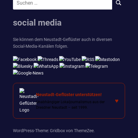
SUCHEN
nach:
social media
Sie können dem Neustadt-Geflüster auch in diversen
Social-Media-Kanälen folgen.
Neustadt-Geflüster unterstützen!
♥
Unabhängiger Lokaljournalismus aus der
Dresdner Neustadt – seit 1999.
WordPress-Theme: Gridbox von ThemeZee.