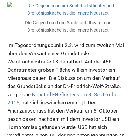
Die Gegend rund um Societaetstheater und
Dreikönigskirche ist die Innere Neustadt
Im Tagesordnungspunkt 2.3. wird zum zweiten Mal
über den Verkauf eines Grundstücks
Weintraubenstraße 13 debattiert. Auf der 456
Qadratmeter großen Fläche will ein Investor ein
Mietshaus bauen. Die Diskussion um den Verkauf
des Grundstücks an der Dr.-Friedrich-Wolf-Straße,
vergleiche
Neustadt-Geflüster vom 8. September
2015
, hat sich inzwischen erübrigt. Der
Finanzausschuss hat den Verkauf am 6. Oktober
beschlossen, nachdem mit dem Investor USD ein
Kompromiss gefunden wurde. USD hat sich
verpflichtet, einen Teil der geplanten Wohnungen an