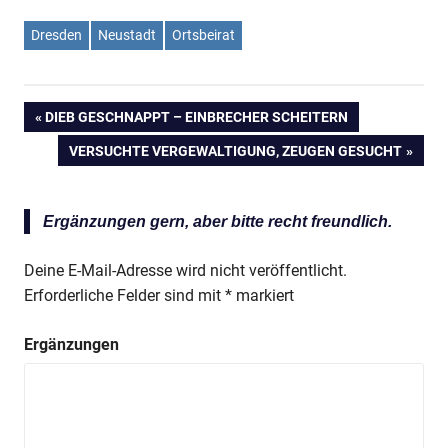
Dresden
Neustadt
Ortsbeirat
Anzeige
VORHERIGER
DIEB GESCHNAPPT – EINBRECHER SCHEITERN
Beitragsnavigation
BEITRAG:
NÄCHSTER
VERSUCHTE VERGEWALTIGUNG, ZEUGEN GESUCHT
BEITRAG:
Ergänzungen gern, aber bitte recht freundlich.
Deine E-Mail-Adresse wird nicht veröffentlicht.
Erforderliche Felder sind mit
*
markiert
Anzeige
Ergänzungen