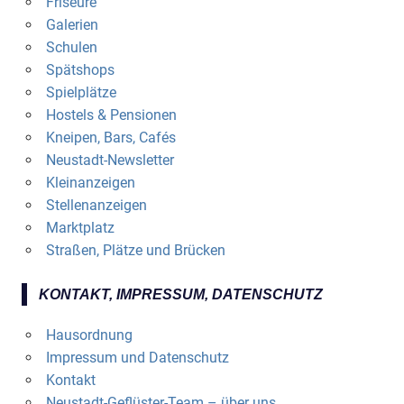
Friseure
Galerien
Schulen
Spätshops
Spielplätze
Hostels & Pensionen
Kneipen, Bars, Cafés
Neustadt-Newsletter
Kleinanzeigen
Stellenanzeigen
Marktplatz
Straßen, Plätze und Brücken
KONTAKT, IMPRESSUM, DATENSCHUTZ
Hausordnung
Impressum und Datenschutz
Kontakt
Neustadt-Geflüster-Team – über uns