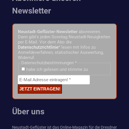
Newsletter
Neustadt-Geflüster-Newsletter
abonnieren.
Dann gibt's jeden Sonntag Neustadt-Neuigkeiten
per E-Mail. Vor dem Abo die
Datenschutzrichtlinie
* lesen mit Infos zu
Anmeldeverfahren, statistischer Auswertung,
Widerruf.
Datenschutzbestimmungen
*
habe ich gelesen und stimme zu
Über uns
Neustadt-Geflüster ist das Online-Magazin für die Dresdner