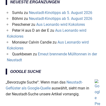
NEUESTE ERGÄNZUNGEN
Sumlu
zu
Neustadt-Kinotipps ab 5. August 2026
Böhmi
zu
Neustadt-Kinotipps ab 5. August 2026
Pieschener
zu
Aus Leonardo wird Kokolores
Peter H aus D an der E
zu
Aus Leonardo wird
Kokolores
Monsieur Calvin Candie
zu
Aus Leonardo wird
Kokolores
Quarkbesen
zu
Erneut brennende Mülltonnen in der
Neustadt
GOOGLE SUCHE
„Bevorzugte Suche“: Wenn man das
Neustadt-
Geflüster als Google-Quelle
auswählt, sieht man in
der Neustadt-Suche unsere Artikel vorrangig.