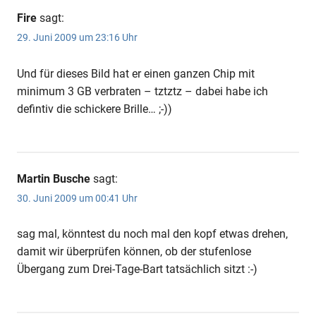
Fire
sagt:
29. Juni 2009 um 23:16 Uhr
Und für dieses Bild hat er einen ganzen Chip mit
minimum 3 GB verbraten – tztztz – dabei habe ich
defintiv die schickere Brille… ;-))
Martin Busche
sagt:
30. Juni 2009 um 00:41 Uhr
sag mal, könntest du noch mal den kopf etwas drehen,
damit wir überprüfen können, ob der stufenlose
Übergang zum Drei-Tage-Bart tatsächlich sitzt :-)