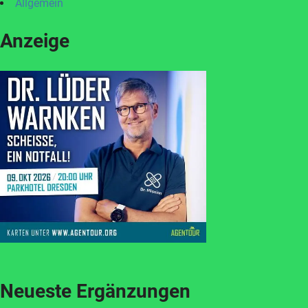
Allgemein
Anzeige
Neueste Ergänzungen