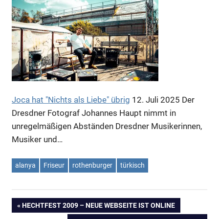
Anzeige
Anzeige
Joca hat "Nichts als Liebe" übrig
12. Juli 2025
Der
Dresdner Fotograf Johannes Haupt nimmt in
unregelmäßigen Abständen Dresdner Musikerinnen,
Anzeige
Musiker und…
alanya
Friseur
rothenburger
türkisch
VORHERIGER
HECHTFEST 2009 – NEUE WEBSEITE IST ONLINE
Beitragsnavigation
BEITRAG: