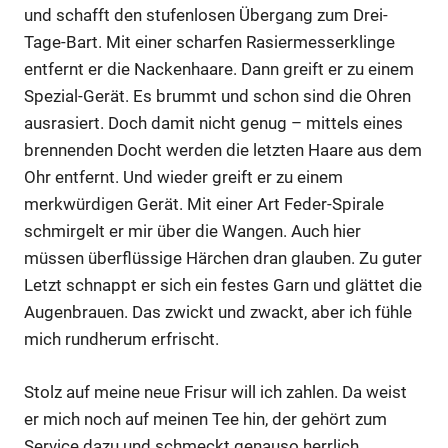
und schafft den stufenlosen Übergang zum Drei-
Tage-Bart. Mit einer scharfen Rasiermesserklinge
entfernt er die Nackenhaare. Dann greift er zu einem
Spezial-Gerät. Es brummt und schon sind die Ohren
ausrasiert. Doch damit nicht genug – mittels eines
brennenden Docht werden die letzten Haare aus dem
Ohr entfernt. Und wieder greift er zu einem
merkwürdigen Gerät. Mit einer Art Feder-Spirale
schmirgelt er mir über die Wangen. Auch hier
müssen überflüssige Härchen dran glauben. Zu guter
Letzt schnappt er sich ein festes Garn und glättet die
Augenbrauen. Das zwickt und zwackt, aber ich fühle
mich rundherum erfrischt.
Stolz auf meine neue Frisur will ich zahlen. Da weist
er mich noch auf meinen Tee hin, der gehört zum
Service dazu und schmeckt genauso herrlich