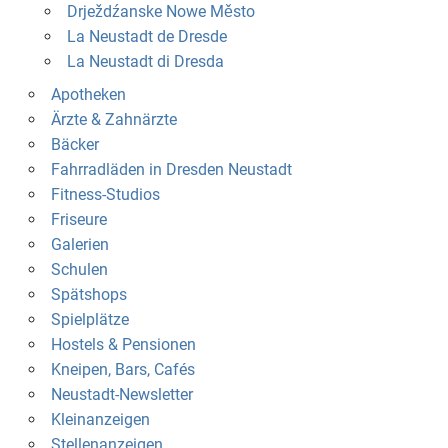
Drježdźanske Nowe Město
La Neustadt de Dresde
La Neustadt di Dresda
Apotheken
Ärzte & Zahnärzte
Bäcker
Fahrradläden in Dresden Neustadt
Fitness-Studios
Friseure
Galerien
Schulen
Spätshops
Spielplätze
Hostels & Pensionen
Kneipen, Bars, Cafés
Neustadt-Newsletter
Kleinanzeigen
Stellenanzeigen