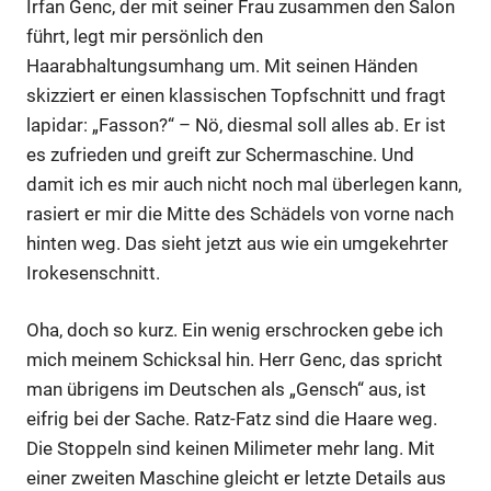
Irfan Genc, der mit seiner Frau zusammen den Salon
führt, legt mir persönlich den
Haarabhaltungsumhang um. Mit seinen Händen
skizziert er einen klassischen Topfschnitt und fragt
lapidar: „Fasson?“ – Nö, diesmal soll alles ab. Er ist
es zufrieden und greift zur Schermaschine. Und
damit ich es mir auch nicht noch mal überlegen kann,
rasiert er mir die Mitte des Schädels von vorne nach
hinten weg. Das sieht jetzt aus wie ein umgekehrter
Irokesenschnitt.
Oha, doch so kurz. Ein wenig erschrocken gebe ich
mich meinem Schicksal hin. Herr Genc, das spricht
man übrigens im Deutschen als „Gensch“ aus, ist
eifrig bei der Sache. Ratz-Fatz sind die Haare weg.
Die Stoppeln sind keinen Milimeter mehr lang. Mit
einer zweiten Maschine gleicht er letzte Details aus