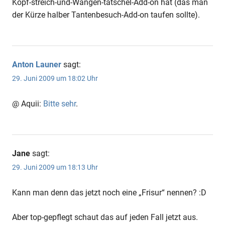
Kopf-streich-und-Wangen-tätschel-Add-on hat (das man
der Kürze halber Tantenbesuch-Add-on taufen sollte).
Anton Launer
sagt:
29. Juni 2009 um 18:02 Uhr
@ Aquii:
Bitte sehr
.
Jane
sagt:
29. Juni 2009 um 18:13 Uhr
Kann man denn das jetzt noch eine „Frisur“ nennen? :D
Aber top-gepflegt schaut das auf jeden Fall jetzt aus.