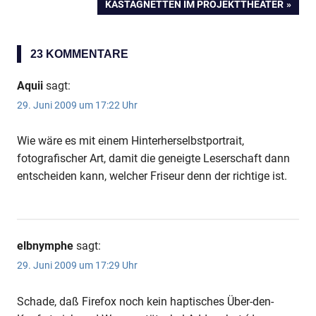
NÄCHSTER
KASTAGNETTEN IM PROJEKTTHEATER
BEITRAG:
23 KOMMENTARE
Aquii
sagt:
29. Juni 2009 um 17:22 Uhr
Wie wäre es mit einem Hinterherselbstportrait,
fotografischer Art, damit die geneigte Leserschaft dann
entscheiden kann, welcher Friseur denn der richtige ist.
elbnymphe
sagt:
29. Juni 2009 um 17:29 Uhr
Schade, daß Firefox noch kein haptisches Über-den-