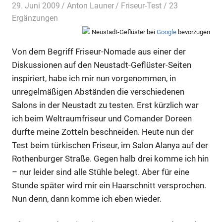
29. Juni 2009
Anton Launer
Friseur-Test
/ 23
Ergänzungen
Neustadt-Geflüster bei
Google
bevorzugen
Von dem Begriff Friseur-Nomade aus einer der
Diskussionen auf den Neustadt-Geflüster-Seiten
inspiriert, habe ich mir nun vorgenommen, in
unregelmäßigen Abständen die verschiedenen
Salons in der Neustadt zu testen. Erst kürzlich war
ich beim Weltraumfriseur und Comander Doreen
durfte meine Zotteln beschneiden. Heute nun der
Test beim türkischen Friseur, im Salon Alanya auf der
Rothenburger Straße. Gegen halb drei komme ich hin
– nur leider sind alle Stühle belegt. Aber für eine
Stunde später wird mir ein Haarschnitt versprochen.
Nun denn, dann komme ich eben wieder.