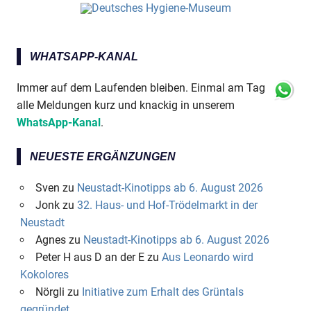
WHATSAPP-KANAL
Immer auf dem Laufenden bleiben. Einmal am Tag
alle Meldungen kurz und knackig in unserem
WhatsApp-Kanal
.
NEUESTE ERGÄNZUNGEN
Sven
zu
Neustadt-Kinotipps ab 6. August 2026
Jonk
zu
32. Haus- und Hof-Trödelmarkt in der
Neustadt
Agnes
zu
Neustadt-Kinotipps ab 6. August 2026
Peter H aus D an der E
zu
Aus Leonardo wird
Kokolores
Nörgli
zu
Initiative zum Erhalt des Grüntals
gegründet