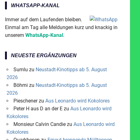
WHATSAPP-KANAL
Immer auf dem Laufenden bleiben.
Einmal am Tag alle Meldungen kurz und knackig in
unserem
WhatsApp-Kanal
.
NEUESTE ERGÄNZUNGEN
Sumlu
zu
Neustadt-Kinotipps ab 5. August
2026
Böhmi
zu
Neustadt-Kinotipps ab 5. August
2026
Pieschener
zu
Aus Leonardo wird Kokolores
Peter H aus D an der E
zu
Aus Leonardo wird
Kokolores
Monsieur Calvin Candie
zu
Aus Leonardo wird
Kokolores
Quarkbesen
zu
Erneut brennende Mülltonnen