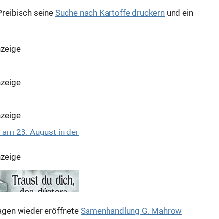
Preibisch seine
Suche nach Kartoffeldruckern
und ein
zeige
zeige
zeige
zeige
Tagen wieder eröffnete
Samenhandlung G. Mahrow