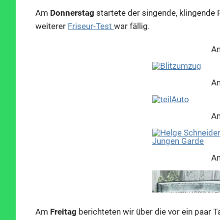
Am
Donnerstag
startete der singende, klingende 
weiterer
Friseur-Test
war fällig.
An
An
An
An
Am
Freitag
berichteten wir über die vor ein paar 