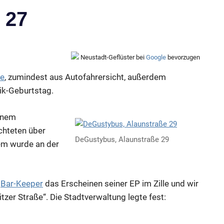
 27
Neustadt-Geflüster bei
Google
bevorzugen
se
, zumindest aus Autofahrersicht, außerdem
k-Geburtstag.
einem
ichteten über
DeGustybus, Alaunstraße 29
em wurde an der
e
Bar-Keeper
das Erscheinen seiner EP im Zille und wir
itzer Straße“. Die Stadtverwaltung legte fest: