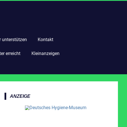
r unterstützen
Kontakt
r erreicht
Kleinanzeigen
ANZEIGE