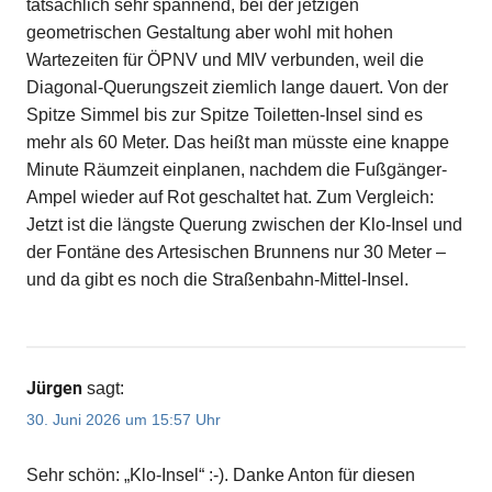
tatsächlich sehr spannend, bei der jetzigen
geometrischen Gestaltung aber wohl mit hohen
Wartezeiten für ÖPNV und MIV verbunden, weil die
Diagonal-Querungszeit ziemlich lange dauert. Von der
Spitze Simmel bis zur Spitze Toiletten-Insel sind es
mehr als 60 Meter. Das heißt man müsste eine knappe
Minute Räumzeit einplanen, nachdem die Fußgänger-
Ampel wieder auf Rot geschaltet hat. Zum Vergleich:
Jetzt ist die längste Querung zwischen der Klo-Insel und
der Fontäne des Artesischen Brunnens nur 30 Meter –
und da gibt es noch die Straßenbahn-Mittel-Insel.
Jürgen
sagt:
30. Juni 2026 um 15:57 Uhr
Sehr schön: „Klo-Insel“ :-). Danke Anton für diesen