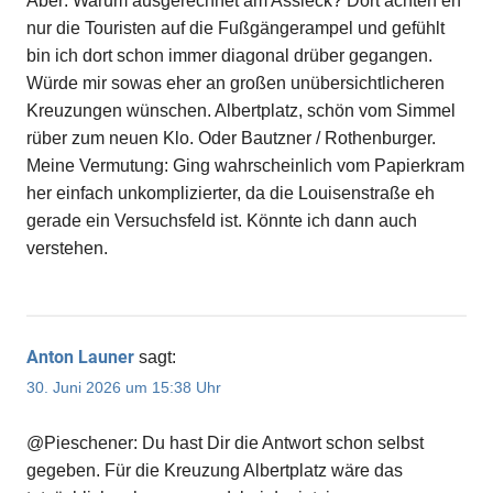
Aber: Warum ausgerechnet am Assieck? Dort achten eh
nur die Touristen auf die Fußgängerampel und gefühlt
bin ich dort schon immer diagonal drüber gegangen.
Würde mir sowas eher an großen unübersichtlicheren
Kreuzungen wünschen. Albertplatz, schön vom Simmel
rüber zum neuen Klo. Oder Bautzner / Rothenburger.
Meine Vermutung: Ging wahrscheinlich vom Papierkram
her einfach unkomplizierter, da die Louisenstraße eh
gerade ein Versuchsfeld ist. Könnte ich dann auch
verstehen.
Anton Launer
sagt:
30. Juni 2026 um 15:38 Uhr
@Pieschener: Du hast Dir die Antwort schon selbst
gegeben. Für die Kreuzung Albertplatz wäre das