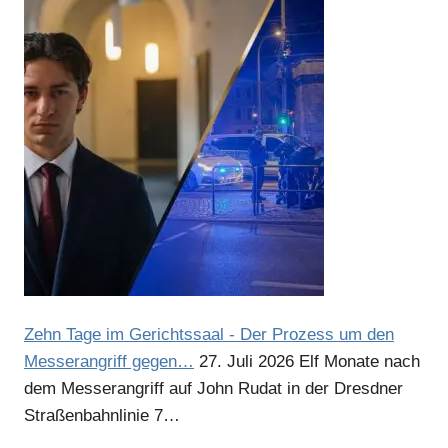
Zehn Tage im Gerichtssaal - Der Prozess um den
Messerangriff gegen…
27. Juli 2026
Elf Monate nach
dem Messerangriff auf John Rudat in der Dresdner
Straßenbahnlinie 7…