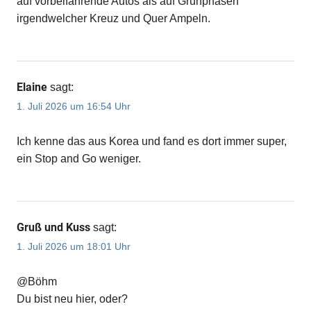
auf vorbeifahrende Autos als auf Grünphasen
irgendwelcher Kreuz und Quer Ampeln.
Elaine
sagt:
1. Juli 2026 um 16:54 Uhr
Ich kenne das aus Korea und fand es dort immer super,
ein Stop and Go weniger.
Gruß und Kuss
sagt:
1. Juli 2026 um 18:01 Uhr
@Böhm
Du bist neu hier, oder?