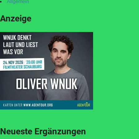
Allgemein
Anzeige
Neueste Ergänzungen