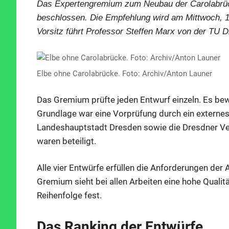
Das Expertengremium zum Neubau der Carolabrücke
beschlossen. Die Empfehlung wird am Mittwoch, 1
Vorsitz führt Professor Steffen Marx von der TU 
Elbe ohne Carolabrücke. Foto: Archiv/Anton Launer
Das Gremium prüfte jeden Entwurf einzeln. Es bew
Grundlage war eine Vorprüfung durch ein externe
Landeshauptstadt Dresden sowie die Dresdner Ve
waren beteiligt.
Alle vier Entwürfe erfüllen die Anforderungen der A
Gremium sieht bei allen Arbeiten eine hohe Qualitä
Reihenfolge fest.
Das Ranking der Entwürfe