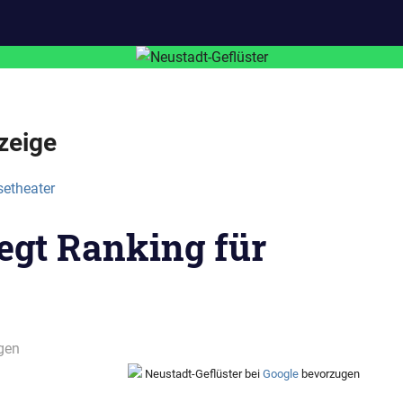
zeige
egt Ranking für
gen
Neustadt-Geflüster bei
Google
bevorzugen