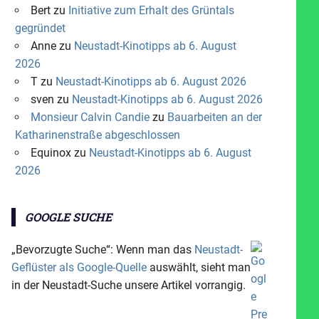
Bert
zu
Initiative zum Erhalt des Grüntals
gegründet
Anne
zu
Neustadt-Kinotipps ab 6. August
2026
T
zu
Neustadt-Kinotipps ab 6. August 2026
sven
zu
Neustadt-Kinotipps ab 6. August 2026
Monsieur Calvin Candie
zu
Bauarbeiten an der
Katharinenstraße abgeschlossen
Equinox
zu
Neustadt-Kinotipps ab 6. August
2026
GOOGLE SUCHE
„Bevorzugte Suche“: Wenn man das
Neustadt-
Geflüster als Google-Quelle
auswählt, sieht man
in der Neustadt-Suche unsere Artikel vorrangig.