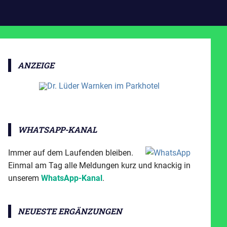
ANZEIGE
WHATSAPP-KANAL
Immer auf dem Laufenden bleiben.
Einmal am Tag alle Meldungen kurz und knackig in
unserem
WhatsApp-Kanal
.
NEUESTE ERGÄNZUNGEN