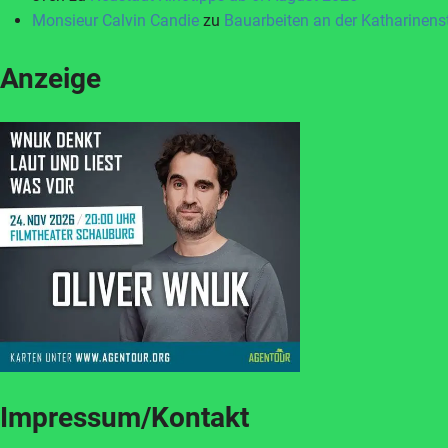
Monsieur Calvin Candie
zu
Bauarbeiten an der Katharinen
Anzeige
Impressum/Kontakt