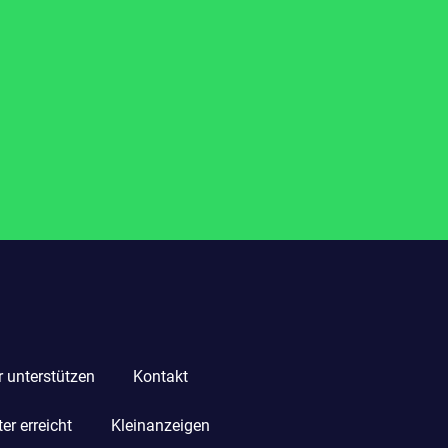
r unterstützen
Kontakt
r erreicht
Kleinanzeigen