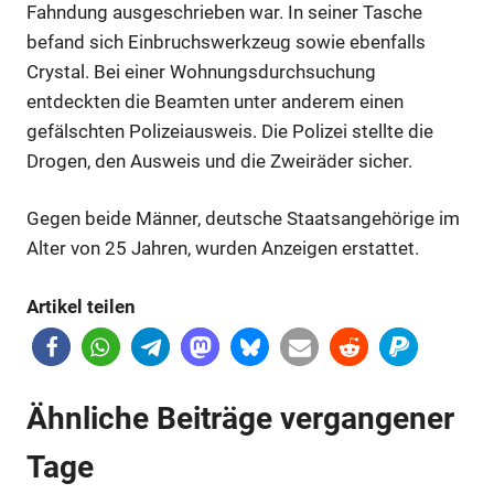
Fahndung ausgeschrieben war. In seiner Tasche
Anzeige
Anzeige
befand sich Einbruchswerkzeug sowie ebenfalls
Crystal. Bei einer Wohnungsdurchsuchung
entdeckten die Beamten unter anderem einen
Anzeige
gefälschten Polizeiausweis. Die Polizei stellte die
Drogen, den Ausweis und die Zweiräder sicher.
Anzeige
Gegen beide Männer, deutsche Staatsangehörige im
Alter von 25 Jahren, wurden Anzeigen erstattet.
Anzeige
Artikel teilen
Anzeige
Ähnliche Beiträge vergangener
Tage