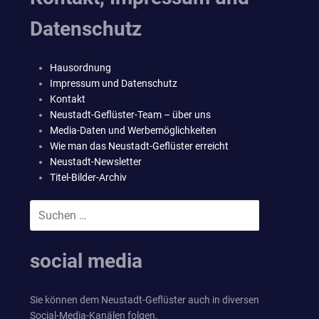
Datenschutz
Hausordnung
Impressum und Datenschutz
Kontakt
Neustadt-Geflüster-Team – über uns
Media-Daten und Werbemöglichkeiten
Wie man das Neustadt-Geflüster erreicht
Neustadt-Newsletter
Titel-Bilder-Archiv
Suchen
SUCHEN
nach:
social media
Sie können dem Neustadt-Geflüster auch in diversen
Social-Media-Kanälen folgen.