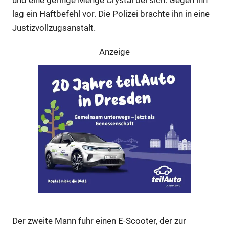
lag ein Haftbefehl vor. Die Polizei brachte ihn in eine
Justizvollzugsanstalt.
Anzeige
Anzeige
Anzeige
Anzeige
Der zweite Mann fuhr einen E-Scooter, der zur