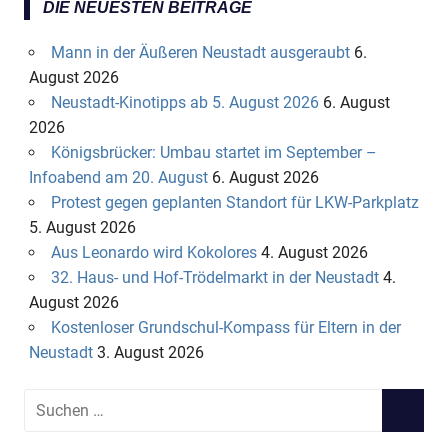
DIE NEUESTEN BEITRÄGE
Mann in der Äußeren Neustadt ausgeraubt
6.
August 2026
Neustadt-Kinotipps ab 5. August 2026
6. August
2026
Königsbrücker: Umbau startet im September –
Infoabend am 20. August
6. August 2026
Protest gegen geplanten Standort für LKW-Parkplatz
5. August 2026
Aus Leonardo wird Kokolores
4. August 2026
32. Haus- und Hof-Trödelmarkt in der Neustadt
4.
August 2026
Kostenloser Grundschul-Kompass für Eltern in der
Neustadt
3. August 2026
S
S
u
U