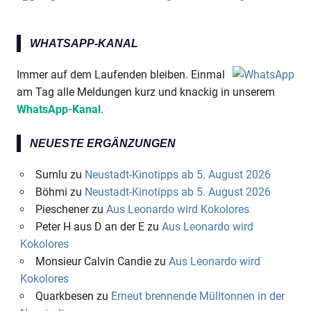
WHATSAPP-KANAL
Immer auf dem Laufenden bleiben. Einmal
am Tag alle Meldungen kurz und knackig in unserem
WhatsApp-Kanal
.
NEUESTE ERGÄNZUNGEN
Sumlu
zu
Neustadt-Kinotipps ab 5. August 2026
Böhmi
zu
Neustadt-Kinotipps ab 5. August 2026
Pieschener
zu
Aus Leonardo wird Kokolores
Peter H aus D an der E
zu
Aus Leonardo wird
Kokolores
Monsieur Calvin Candie
zu
Aus Leonardo wird
Kokolores
Quarkbesen
zu
Erneut brennende Mülltonnen in der