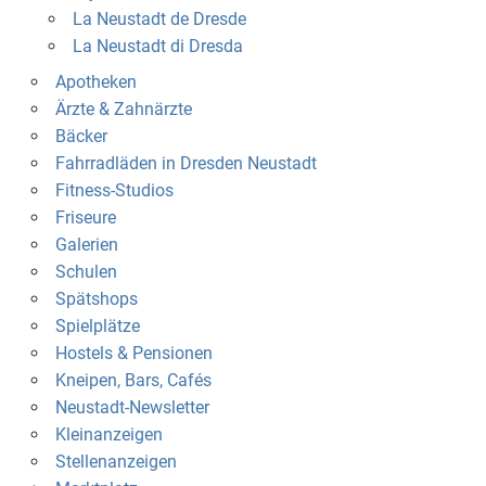
La Neustadt de Dresde
La Neustadt di Dresda
Apotheken
Ärzte & Zahnärzte
Bäcker
Fahrradläden in Dresden Neustadt
Fitness-Studios
Friseure
Galerien
Schulen
Spätshops
Spielplätze
Hostels & Pensionen
Kneipen, Bars, Cafés
Neustadt-Newsletter
Kleinanzeigen
Stellenanzeigen