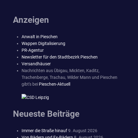
Anzeigen
Anwalt in Pieschen
Wappen Digitalisierung
PR-Agentur
Newsletter für den Stadtbezirk Pieschen
Versandhäuser
Nachrichten aus Übigau, Mickten, Kaditz,
Trachenberge, Trachau, Wilder Mann und Pieschen
gibt's bei
Pieschen-Aktuell
Neueste Beiträge
Immer die Straße hinauf
9. August 2026
Von Bädern und Ex-Bädern
8. August 2026