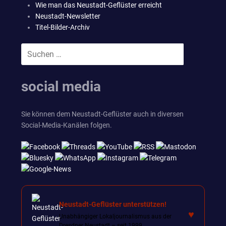
Wie man das Neustadt-Geflüster erreicht
Neustadt-Newsletter
Titel-Bilder-Archiv
Suchen
SUCHEN
nach:
social media
Sie können dem Neustadt-Geflüster auch in diversen
Social-Media-Kanälen folgen.
Neustadt-Geflüster unterstützen!
♥
Unabhängiger Lokaljournalismus aus der
Dresdner Neustadt – seit 1999.