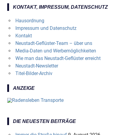
KONTAKT, IMPRESSUM, DATENSCHUTZ
Hausordnung
Impressum und Datenschutz
Kontakt
Neustadt-Geflüster-Team – über uns
Media-Daten und Werbemöglichkeiten
Wie man das Neustadt-Geflüster erreicht
Neustadt-Newsletter
Titel-Bilder-Archiv
ANZEIGE
DIE NEUESTEN BEITRÄGE
Immer die Straße hinauf
9. August 2026