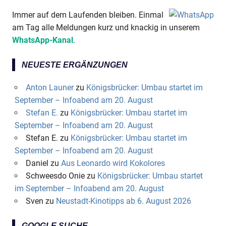
Immer auf dem Laufenden bleiben. Einmal
am Tag alle Meldungen kurz und knackig in unserem
WhatsApp-Kanal
.
NEUESTE ERGÄNZUNGEN
Anton Launer
zu
Königsbrücker: Umbau startet im
September – Infoabend am 20. August
Stefan E.
zu
Königsbrücker: Umbau startet im
September – Infoabend am 20. August
Stefan E.
zu
Königsbrücker: Umbau startet im
September – Infoabend am 20. August
Daniel
zu
Aus Leonardo wird Kokolores
Schweesdo Onie
zu
Königsbrücker: Umbau startet
im September – Infoabend am 20. August
Sven
zu
Neustadt-Kinotipps ab 6. August 2026
GOOGLE SUCHE