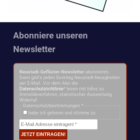
Abonniere unseren
Newsletter
Neustadt-Geflüster-Newsletter
abonnieren.
Dann gibt's jeden Sonntag Neustadt-Neuigkeiten
per E-Mail. Vor dem Abo die
Datenschutzrichtlinie
* lesen mit Infos zu
Anmeldeverfahren, statistischer Auswertung,
Widerruf.
Datenschutzbestimmungen
*
habe ich gelesen und stimme zu