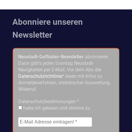
Abonniere unseren
Newsletter
Neustadt-Geflüster-Newsletter
abonnieren.
Dann gibt's jeden Sonntag Neustadt-
Neuigkeiten per E-Mail. Vor dem Abo die
Datenschutzrichtlinie
* lesen mit Infos zu
Anmeldeverfahren, statistischer Auswertung,
Widerruf.
Datenschutzbestimmungen
*
habe ich gelesen und stimme zu