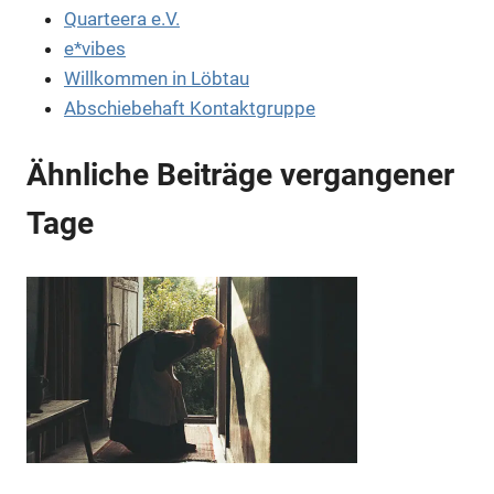
Quarteera e.V.
e*vibes
Willkommen in Löbtau
Abschiebehaft Kontaktgruppe
Ähnliche Beiträge vergangener
Tage
Anzeige
Anzeige
Anzeige