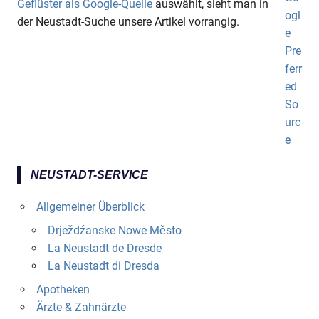
Geflüster als Google-Quelle
auswählt, sieht man in
der Neustadt-Suche unsere Artikel vorrangig.
NEUSTADT-SERVICE
Allgemeiner Überblick
Drježdźanske Nowe Město
La Neustadt de Dresde
La Neustadt di Dresda
Apotheken
Ärzte & Zahnärzte