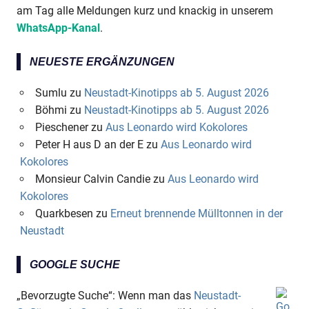
am Tag alle Meldungen kurz und knackig in unserem
WhatsApp-Kanal
.
NEUESTE ERGÄNZUNGEN
Sumlu
zu
Neustadt-Kinotipps ab 5. August 2026
Böhmi
zu
Neustadt-Kinotipps ab 5. August 2026
Pieschener
zu
Aus Leonardo wird Kokolores
Peter H aus D an der E
zu
Aus Leonardo wird
Kokolores
Monsieur Calvin Candie
zu
Aus Leonardo wird
Kokolores
Quarkbesen
zu
Erneut brennende Mülltonnen in der
Neustadt
GOOGLE SUCHE
„Bevorzugte Suche“: Wenn man das
Neustadt-