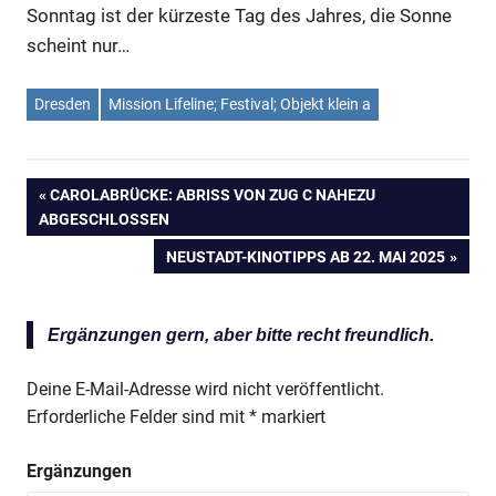
Sonntag ist der kürzeste Tag des Jahres, die Sonne
scheint nur…
Dresden
Mission Lifeline; Festival; Objekt klein a
VORHERIGER
CAROLABRÜCKE: ABRISS VON ZUG C NAHEZU
Beitragsnavigation
ABGESCHLOSSEN
BEITRAG:
NÄCHSTER
NEUSTADT-KINOTIPPS AB 22. MAI 2025
BEITRAG:
Ergänzungen gern, aber bitte recht freundlich.
Deine E-Mail-Adresse wird nicht veröffentlicht.
Erforderliche Felder sind mit
*
markiert
Ergänzungen