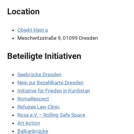
Location
Objekt klein a
Meschwitzstraße 9, 01099 Dresden
Beteiligte Initiativen
Seebrücke Dresden
Anzeige
Nein zur Bezahlkarte Dresden
Initiative für Frieden in Kurdistan
RomaRespect
Anzeige
Refugee Law Clinic
Rosa e.V. – Rolling Safe Space
Art Action
Balkanbrücke