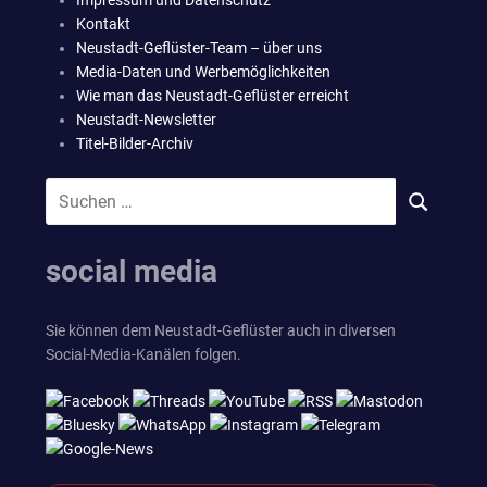
Impressum und Datenschutz
Kontakt
Neustadt-Geflüster-Team – über uns
Media-Daten und Werbemöglichkeiten
Wie man das Neustadt-Geflüster erreicht
Neustadt-Newsletter
Titel-Bilder-Archiv
Suchen
SUCHEN
nach:
social media
Sie können dem Neustadt-Geflüster auch in diversen
Social-Media-Kanälen folgen.