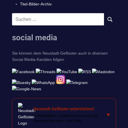
Titel-Bilder-Archiv
Suchen
SUCHEN
nach:
social media
Sie können dem Neustadt-Geflüster auch in diversen
Social-Media-Kanälen folgen.
Neustadt-Geflüster unterstützen!
♥
Unabhängiger Lokaljournalismus aus der
Dresdner Neustadt – seit 1999.