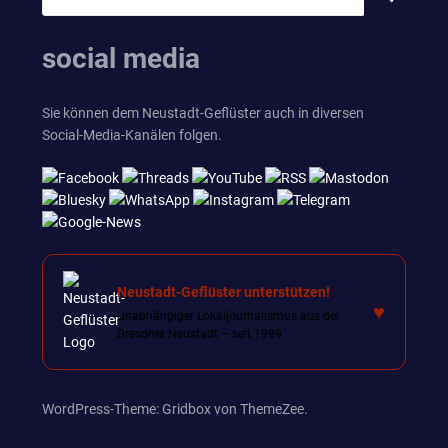
SUCHEN
nach:
social media
Sie können dem Neustadt-Geflüster auch in diversen
Social-Media-Kanälen folgen.
Neustadt-Geflüster unterstützen!
♥
Unabhängiger Lokaljournalismus aus der
Dresdner Neustadt – seit 1999.
WordPress-Theme: Gridbox von ThemeZee.