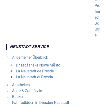
NEUSTADT-SERVICE
Allgemeiner Überblick
Drježdźanske Nowe Město
La Neustadt de Dresde
La Neustadt di Dresda
Apotheken
Ärzte & Zahnärzte
Bäcker
Fahrradläden in Dresden Neustadt