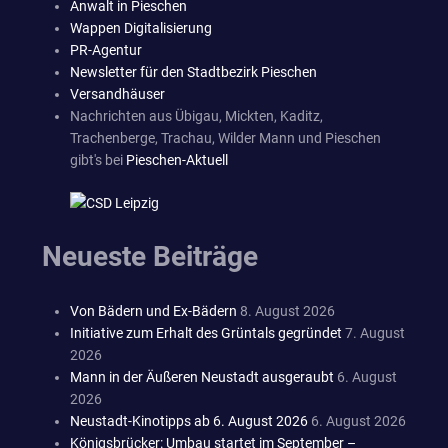
Anwalt in Pieschen
Wappen Digitalisierung
PR-Agentur
Newsletter für den Stadtbezirk Pieschen
Versandhäuser
Nachrichten aus Übigau, Mickten, Kaditz,
Trachenberge, Trachau, Wilder Mann und Pieschen
gibt's bei
Pieschen-Aktuell
Neueste Beiträge
Von Bädern und Ex-Bädern
8. August 2026
Initiative zum Erhalt des Grüntals gegründet
7. August
2026
Mann in der Äußeren Neustadt ausgeraubt
6. August
2026
Neustadt-Kinotipps ab 6. August 2026
6. August 2026
Königsbrücker: Umbau startet im September –