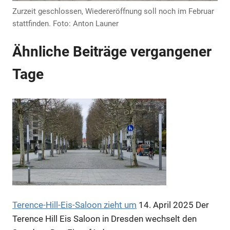
Zurzeit geschlossen, Wiedereröffnung soll noch im Februar
stattfinden. Foto: Anton Launer
Anzeige
Ähnliche Beiträge vergangener
Tage
Anzeige
Anzeige
Terence-Hill-Eis-Saloon zieht um
14. April 2025
Der
Terence Hill Eis Saloon in Dresden wechselt den