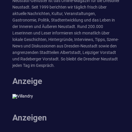
Neustadt-Geflüster ist das Online-Magazin für die Dresdner
Neustadt. Seit 1999 berichten wir täglich frisch über
aktuelle Nachrichten, Kultur, Veranstaltungen,
Gastronomie, Politik, Stadtentwicklung und das Leben in
der Inneren und Äußeren Neustadt. Rund 200.000
Leserinnen und Leser informieren sich monatlich über
lokale Geschichten, Hintergründe, Interviews, Tipps, Szene-
News und Diskussionen aus Dresden-Neustadt sowie den
angrenzenden Stadtteilen Albertstadt, Leipziger Vorstadt
und Radeberger Vorstadt. So bleibt die Dresdner Neustadt
jeden Tag im Gespräch.
Anzeige
Anzeigen