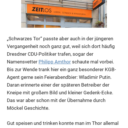
„Schwarzes Tor“ passte aber auch in der jüngeren
Vergangenheit noch ganz gut, weil sich dort häufig
Dresdner CDU-Politiker trafen, sogar der
Namensvetter
Philipp Amthor
schaute mal vorbei.
Bis zur Wende trank hier ein ganz besonderer KGB-
Anzeige
Agent gerne sein Feierabendbier: Wladimir Putin.
Daran erinnerte einer der späteren Betreiber der
Anzeige
Kneipe mit großem Bild und kleiner Gedenk-Ecke.
Das war aber schon mit der Übernahme durch
Möckel Geschichte.
Anzeige
Gut speisen und trinken konnte man im Thor allemal