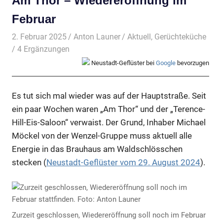
Am Thor – Wiedereröffnung im
Februar
2. Februar 2025
Anton Launer
Aktuell
,
Gerüchteküche
/ 4 Ergänzungen
Neustadt-Geflüster bei
Google
bevorzugen
Es tut sich mal wieder was auf der Hauptstraße. Seit
ein paar Wochen waren „Am Thor“ und der „Terence-
Hill-Eis-Saloon“ verwaist. Der Grund, Inhaber Michael
Möckel von der Wenzel-Gruppe muss aktuell alle
Energie in das Brauhaus am Waldschlösschen
stecken (
Neustadt-Geflüster vom 29. August 2024
).
Zurzeit geschlossen, Wiedereröffnung soll noch im Februar