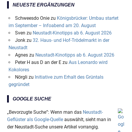
NEUESTE ERGÄNZUNGEN
Schweesdo Onie
zu
Königsbrücker: Umbau startet
im September – Infoabend am 20. August
Sven
zu
Neustadt-Kinotipps ab 6. August 2026
Jonk
zu
32. Haus- und Hof-Trödelmarkt in der
Neustadt
Agnes
zu
Neustadt-Kinotipps ab 6. August 2026
Peter H aus D an der E
zu
Aus Leonardo wird
Kokolores
Nörgli
zu
Initiative zum Erhalt des Grüntals
gegründet
GOOGLE SUCHE
„Bevorzugte Suche“: Wenn man das
Neustadt-
Geflüster als Google-Quelle
auswählt, sieht man in
der Neustadt-Suche unsere Artikel vorrangig.