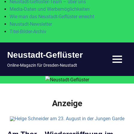
Neustadt-Geflüster-Team – über uns
Media-Daten und Werbemöglichkeiten
Wie man das Neustadt-Geflüster erreicht
Neustadt-Newsletter
Titel-Bilder-Archiv
Zum
Neustadt-Geflüster
Inhalt
springen
MENÜ
Online-Magazin für Dresden-Neustadt
Anzeige