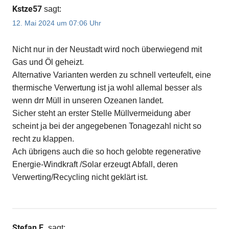
Kstze57
sagt:
12. Mai 2024 um 07:06 Uhr
Nicht nur in der Neustadt wird noch überwiegend mit
Gas und Öl geheizt.
Alternative Varianten werden zu schnell verteufelt, eine
thermische Verwertung ist ja wohl allemal besser als
wenn drr Müll in unseren Ozeanen landet.
Sicher steht an erster Stelle Müllvermeidung aber
scheint ja bei der angegebenen Tonagezahl nicht so
recht zu klappen.
Ach übrigens auch die so hoch gelobte regenerative
Energie-Windkraft /Solar erzeugt Abfall, deren
Verwerting/Recycling nicht geklärt ist.
Stefan E.
sagt: