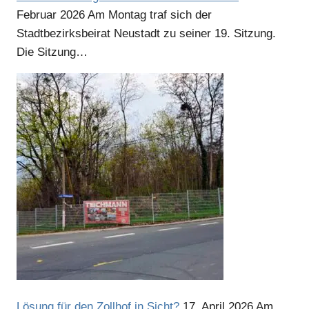
Februar 2026
Am Montag traf sich der
Stadtbezirksbeirat Neustadt zu seiner 19. Sitzung.
Die Sitzung…
Anzeige
Lösung für den Zollhof in Sicht?
17. April 2026
Am