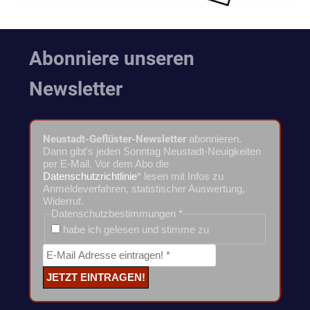
Abonniere unseren
Newsletter
Neustadt-Geflüster-Newsletter
abonnieren.
Dann gibt's jeden Sonntag Neustadt-Neuigkeiten
per E-Mail. Vor dem Abo die
Datenschutzrichtlinie
* lesen mit Infos zu
Anmeldeverfahren, statistischer Auswertung,
Widerruf.
Datenschutzbestimmungen
*
habe ich gelesen und stimme zu