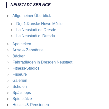
NEUSTADT-SERVICE
Allgemeiner Überblick
Drježdźanske Nowe Město
La Neustadt de Dresde
La Neustadt di Dresda
Apotheken
Ärzte & Zahnärzte
Bäcker
Fahrradläden in Dresden Neustadt
Fitness-Studios
Friseure
Galerien
Schulen
Spätshops
Spielplätze
Hostels & Pensionen