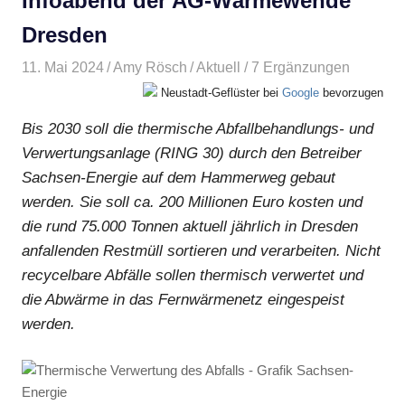
Infoabend der AG-Wärmewende
Dresden
11. Mai 2024
Amy Rösch
Aktuell
/ 7 Ergänzungen
Neustadt-Geflüster bei
Google
bevorzugen
Bis 2030 soll die thermische Abfallbehandlungs- und
Verwertungsanlage (RING 30) durch den Betreiber
Sachsen-Energie auf dem Hammerweg gebaut
werden. Sie soll ca. 200 Millionen Euro kosten und
die rund 75.000 Tonnen aktuell jährlich in Dresden
anfallenden Restmüll sortieren und verarbeiten. Nicht
recycelbare Abfälle sollen thermisch verwertet und
die Abwärme in das Fernwärmenetz eingespeist
werden.