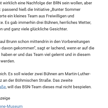
ht wirklich eine Nachfolge der BRN sein wollen, aber
passend hieß die Initiative „Bunter Sommer
rte ein kleines Team aus Freiwilligen und
. Es gab immerhin drei Bühnen, herrliches Wetter,
 und ganz viele glückliche Gesichter.
aul Brunn schon mittendrin in den Vorbereitungen
 davon gekommen“, sagt er lachend, wenn er auf die
ür haben er und das Team viel gelernt und in diesem
r werden.
ich. Es soll wieder zwei Bühnen am Martin-Luther-
tz an der Böhmischen Straße. Das zweite
raße
, will das BSN-Team dieses mal nicht bespielen.
zeige