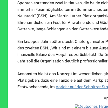
Spontan entstanden zwei Initiativen, die beide nic
immerhin Feiermöglichkeiten im Sommer anboten: 
Neustadt“ (BSN). Am Martin-Luther-Platz organisie
Ehrenamtlichen ein Fest für Anwohnende und Gäste
Getränke, lange Schlangen an den Getränkeständen
Ein knappes Jahr später steckt Cheforganisator P
des zweiten BSN. „Wir sind mit einem blauen Auge
finanzielle Bilanz des Vorjahres zurückblickt. Daf
Jahr soll die Organisation deutlich professionelle
Ansonsten bleibt das Konzept im wesentlichen gle
Platz geben, dazu eine Tanzdiele auf dem Parkpla
Festwochenende, im
Vorjahr auf der Sebnitzer St
An