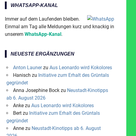
WHATSAPP-KANAL
Immer auf dem Laufenden bleiben.
Einmal am Tag alle Meldungen kurz und knackig in
unserem
WhatsApp-Kanal
.
NEUESTE ERGÄNZUNGEN
Anton Launer
zu
Aus Leonardo wird Kokolores
Hanisch
zu
Initiative zum Erhalt des Grüntals
gegründet
Anna Josephine Bock
zu
Neustadt-Kinotipps
ab 6. August 2026
Anke
zu
Aus Leonardo wird Kokolores
Bert
zu
Initiative zum Erhalt des Grüntals
gegründet
Anne
zu
Neustadt-Kinotipps ab 6. August
2026