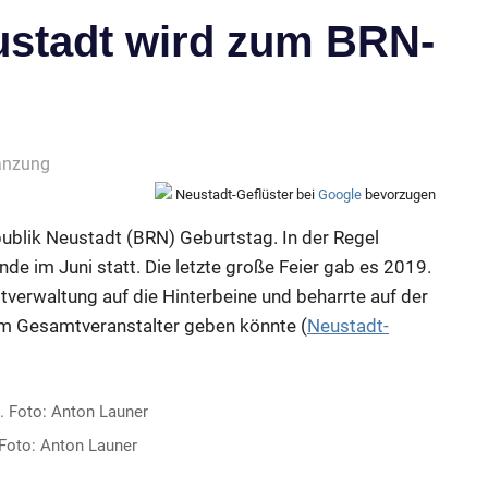
stadt wird zum BRN-
änzung
Neustadt-Geflüster bei
Google
bevorzugen
epublik Neustadt (BRN) Geburtstag. In der Regel
de im Juni statt. Die letzte große Feier gab es 2019.
tverwaltung auf die Hinterbeine und beharrte auf der
nem Gesamtveranstalter geben könnte (
Neustadt-
Foto: Anton Launer