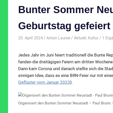
Bunter Sommer Neu
Geburtstag gefeiert
20. April 2024
Anton Launer
Aktuell
,
Kultur
/ 1 Erg
Jedes Jahr im Juni feiert traditionell die Bunte R
fanden die dreitägigen Feiern am dritten Wochenen
Dann kam Corona und danach stellte sich die Stad
sinnigen Idee, dass es eine BRN-Feier nur mit ei
Geflüster vom Januar 2023
).
Organisiert den Bunten Sommer Neustadt – Paul Brunn. 