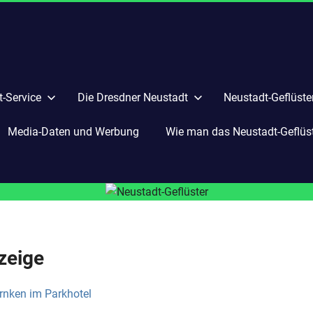
-Service
Die Dresdner Neustadt
Neustadt-Geflüste
Media-Daten und Werbung
Wie man das Neustadt-Geflüste
zeige