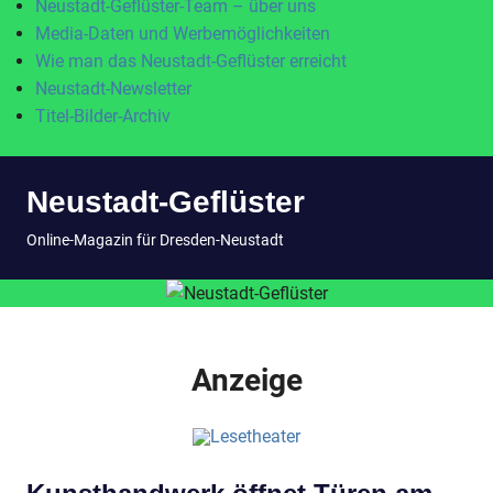
Neustadt-Geflüster-Team – über uns
Media-Daten und Werbemöglichkeiten
Wie man das Neustadt-Geflüster erreicht
Neustadt-Newsletter
Titel-Bilder-Archiv
Zum
Neustadt-Geflüster
Inhalt
springen
MENÜ
Online-Magazin für Dresden-Neustadt
Anzeige