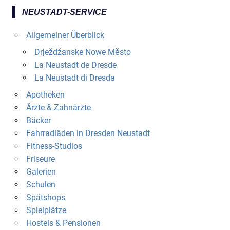
NEUSTADT-SERVICE
Allgemeiner Überblick
Drježdźanske Nowe Město
La Neustadt de Dresde
La Neustadt di Dresda
Apotheken
Ärzte & Zahnärzte
Bäcker
Fahrradläden in Dresden Neustadt
Fitness-Studios
Friseure
Galerien
Schulen
Spätshops
Spielplätze
Hostels & Pensionen