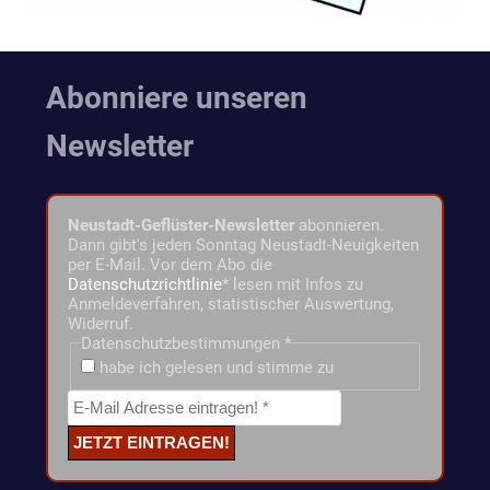
Abonniere unseren
Newsletter
Neustadt-Geflüster-Newsletter
abonnieren.
Dann gibt's jeden Sonntag Neustadt-Neuigkeiten
per E-Mail. Vor dem Abo die
Datenschutzrichtlinie
* lesen mit Infos zu
Anmeldeverfahren, statistischer Auswertung,
Widerruf.
Datenschutzbestimmungen
*
habe ich gelesen und stimme zu