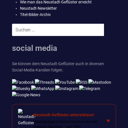
Wie man das Neustadt-Geflüster erreicht
Neustadt-Newsletter
Titel-Bilder-Archiv
Suchen
SUCHEN
nach:
social media
Sie können dem Neustadt-Geflüster auch in diversen
Social-Media-Kanälen folgen.
Neustadt-Geflüster unterstützen!
♥
Unabhängiger Lokaljournalismus aus der
Dresdner Neustadt – seit 1999.