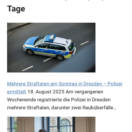
Anzeige
Tage
Anzeige
Mehrere Straftaten am Sonntag in Dresden – Polizei
ermittelt
18. August 2025
Am vergangenen
Wochenende registrierte die Polizei in Dresden
mehrere Straftaten, darunter zwei Raubüberfälle…
Anzeige