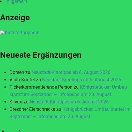
Allgemein
Anzeige
Neueste Ergänzungen
Doreen
zu
Neustadt-Kinotipps ab 6. August 2026
Viola Knöfel
zu
Neustadt-Kinotipps ab 6. August 2026
Tickerkommentierende Person
zu
Königsbrücker: Umbau
startet im September – Infoabend am 20. August
Silvan
zu
Neustadt-Kinotipps ab 6. August 2026
Dresdner Eierschrecke
zu
Königsbrücker: Umbau startet im
September – Infoabend am 20. August