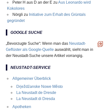
Peter H aus D an der E
zu
Aus Leonardo wird
Kokolores
Nörgli
zu
Initiative zum Erhalt des Grüntals
gegründet
GOOGLE SUCHE
„Bevorzugte Suche“: Wenn man das
Neustadt-
Geflüster als Google-Quelle
auswählt, sieht man in
der Neustadt-Suche unsere Artikel vorrangig.
NEUSTADT-SERVICE
Allgemeiner Überblick
Drježdźanske Nowe Město
La Neustadt de Dresde
La Neustadt di Dresda
Apotheken