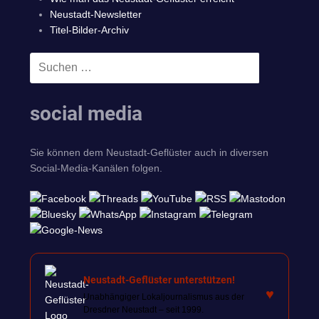
Neustadt-Newsletter
Titel-Bilder-Archiv
Suchen
SUCHEN
nach:
social media
Sie können dem Neustadt-Geflüster auch in diversen
Social-Media-Kanälen folgen.
Neustadt-Geflüster unterstützen!
♥
Unabhängiger Lokaljournalismus aus der
Dresdner Neustadt – seit 1999.