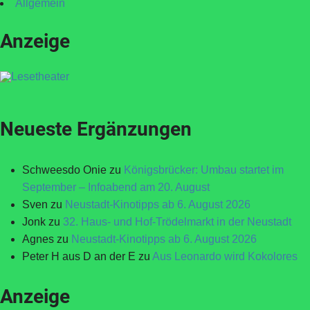
Allgemein
Anzeige
Neueste Ergänzungen
Schweesdo Onie
zu
Königsbrücker: Umbau startet im
September – Infoabend am 20. August
Sven
zu
Neustadt-Kinotipps ab 6. August 2026
Jonk
zu
32. Haus- und Hof-Trödelmarkt in der Neustadt
Agnes
zu
Neustadt-Kinotipps ab 6. August 2026
Peter H aus D an der E
zu
Aus Leonardo wird Kokolores
Anzeige