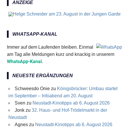
ANZEIGE
WHATSAPP-KANAL
Immer auf dem Laufenden bleiben. Einmal
am Tag alle Meldungen kurz und knackig in unserem
WhatsApp-Kanal
.
NEUESTE ERGÄNZUNGEN
Schweesdo Onie
zu
Königsbrücker: Umbau startet
im September – Infoabend am 20. August
Sven
zu
Neustadt-Kinotipps ab 6. August 2026
Jonk
zu
32. Haus- und Hof-Trödelmarkt in der
Neustadt
Agnes
zu
Neustadt-Kinotipps ab 6. August 2026