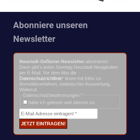
Abonniere unseren
Newsletter
Neustadt-Geflüster-Newsletter
abonnieren.
Dann gibt's jeden Sonntag Neustadt-Neuigkeiten
per E-Mail. Vor dem Abo die
Datenschutzrichtlinie
* lesen mit Infos zu
Anmeldeverfahren, statistischer Auswertung,
Widerruf.
Datenschutzbestimmungen
*
habe ich gelesen und stimme zu