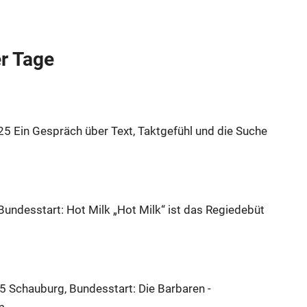
r Tage
25
Ein Gespräch über Text, Taktgefühl und die Suche
Bundesstart: Hot Milk „Hot Milk“ ist das Regiedebüt
25
Schauburg, Bundesstart: Die Barbaren -