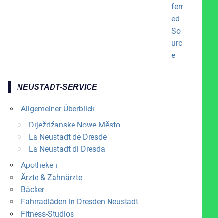
NEUSTADT-SERVICE
Allgemeiner Überblick
Drježdźanske Nowe Město
La Neustadt de Dresde
La Neustadt di Dresda
Apotheken
Ärzte & Zahnärzte
Bäcker
Fahrradläden in Dresden Neustadt
Fitness-Studios