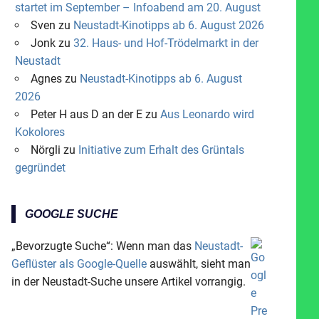
startet im September – Infoabend am 20. August
Sven
zu
Neustadt-Kinotipps ab 6. August 2026
Jonk
zu
32. Haus- und Hof-Trödelmarkt in der
Neustadt
Agnes
zu
Neustadt-Kinotipps ab 6. August
2026
Peter H aus D an der E
zu
Aus Leonardo wird
Kokolores
Nörgli
zu
Initiative zum Erhalt des Grüntals
gegründet
GOOGLE SUCHE
„Bevorzugte Suche“: Wenn man das
Neustadt-
Geflüster als Google-Quelle
auswählt, sieht man
in der Neustadt-Suche unsere Artikel vorrangig.