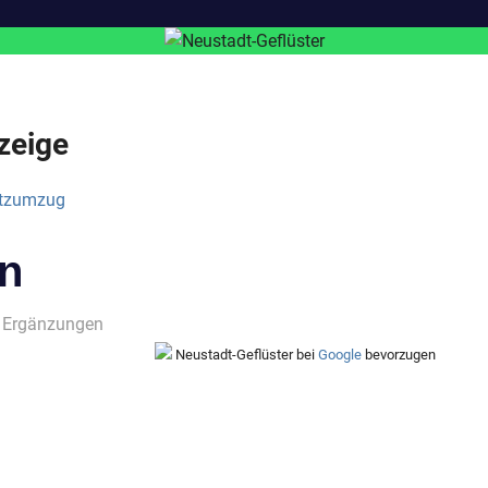
zeige
en
 Ergänzungen
Neustadt-Geflüster bei
Google
bevorzugen