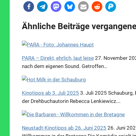
Ähnliche Beiträge vergangene
PARA – Direkt, ehrlich, laut leise
27. November 20
nach dem eigenen Sound. Getroffen…
Kinotipps ab 3. Juli 2025
3. Juli 2025
Schauburg, 
der Drehbuchautorin Rebecca Lenkiewicz.…
Neustadt-Kinotipps ab 26. Juni 2025
26. Juni 20