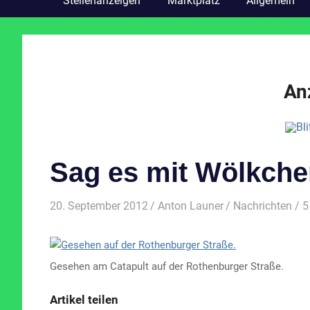
Stellenanzeigen
Marktplatz
Allgemein
An
Sag es mit Wölkch
20. September 2012
Anton Launer
Nachrichten
/ 5
Gesehen am Catapult auf der Rothenburger Straße.
Artikel teilen