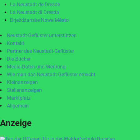
La Neustadt de Dresde
La Neustadt di Dresda
Drježdźanske Nowe Město
Neustadt-Geflüster unterstützen
Kontakt
Partner des Neustadt-Geflüster
Die Bücher
Media-Daten und Werbung
Wie man das Neustadt-Geflüster erreicht
Kleinanzeigen
Stellenanzeigen
Marktplatz
Allgemein
Anzeige