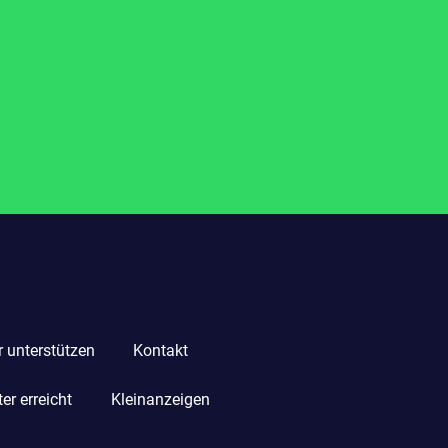
r unterstützen
Kontakt
r erreicht
Kleinanzeigen