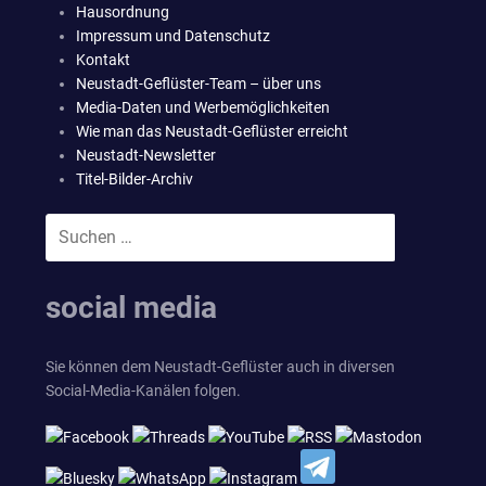
Hausordnung
Impressum und Datenschutz
Kontakt
Neustadt-Geflüster-Team – über uns
Media-Daten und Werbemöglichkeiten
Wie man das Neustadt-Geflüster erreicht
Neustadt-Newsletter
Titel-Bilder-Archiv
Suchen
SUCHEN
nach:
social media
Sie können dem Neustadt-Geflüster auch in diversen
Social-Media-Kanälen folgen.