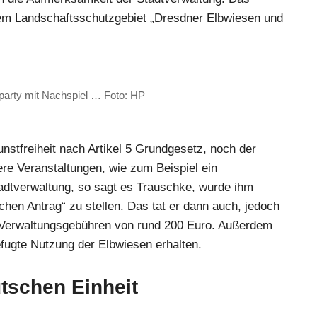
dem Landschaftsschutzgebiet „Dresdner Elbwiesen und
arty mit Nachspiel … Foto: HP
unstfreiheit nach
Artikel 5 Grundgesetz
, noch der
re Veranstaltungen, wie zum Beispiel ein
tadtverwaltung, so sagt es Trauschke, wurde ihm
ichen Antrag“ zu stellen. Das tat er dann auch, jedoch
n Verwaltungsgebühren von rund 200 Euro. Außerdem
efugte Nutzung der Elbwiesen erhalten.
tschen Einheit