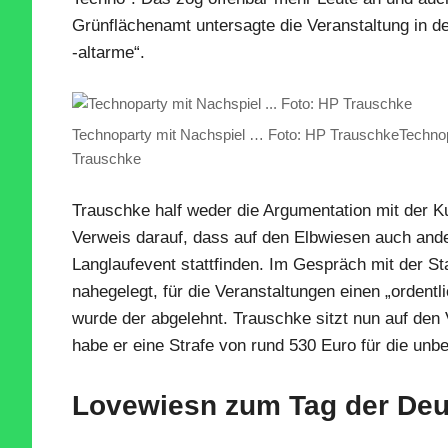
Grünflächenamt untersagte die Veranstaltung in 
-altarme“.
Technoparty mit Nachspiel … Foto: HP TrauschkeTechnop
Trauschke
Trauschke half weder die Argumentation mit der K
Verweis darauf, dass auf den Elbwiesen auch ande
Langlaufevent stattfinden. Im Gespräch mit der S
nahegelegt, für die Veranstaltungen einen „ordentl
wurde der abgelehnt. Trauschke sitzt nun auf de
habe er eine Strafe von rund 530 Euro für die unb
Lovewiesn zum Tag der Deu