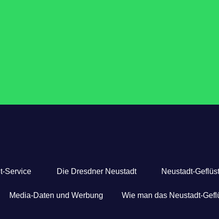
t-Service
Die Dresdner Neustadt
Neustadt-Geflüst
Media-Daten und Werbung
Wie man das Neustadt-Geflü