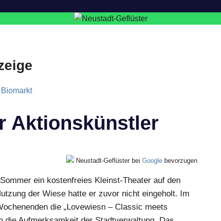
zeige
r Aktionskünstler
Neustadt-Geflüster bei
Google
bevorzugen
Sommer ein kostenfreies Kleinst-Theater auf den
tzung der Wiese hatte er zuvor nicht eingeholt. Im
Wochenenden die „Lovewiesn – Classic meets
h die Aufmerksamkeit der Stadtverwaltung. Das