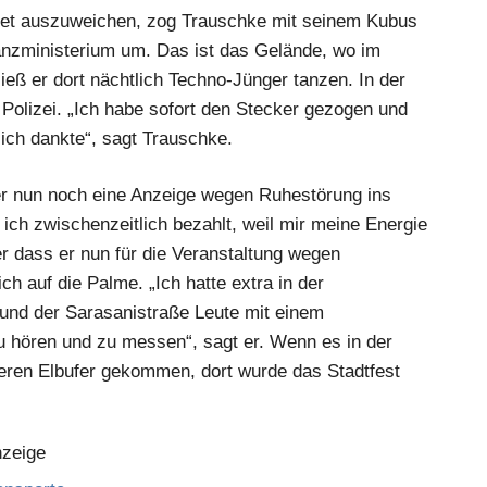
t auszuweichen, zog Trauschke mit seinem Kubus
anzministerium um. Das ist das Gelände, wo im
ieß er dort nächtlich Techno-Jünger tanzen. In der
Polizei. „Ich habe sofort den Stecker gezogen und
lich dankte“, sagt Trauschke.
ler nun noch eine Anzeige wegen Ruhestörung ins
ich zwischenzeitlich bezahlt, weil mir meine Energie
r dass er nun für die Veranstaltung wegen
ch auf die Palme. „Ich hatte extra in der
nd der Sarasanistraße Leute mit einem
u hören und zu messen“, sagt er. Wenn es in der
eren Elbufer gekommen, dort wurde das Stadtfest
zeige