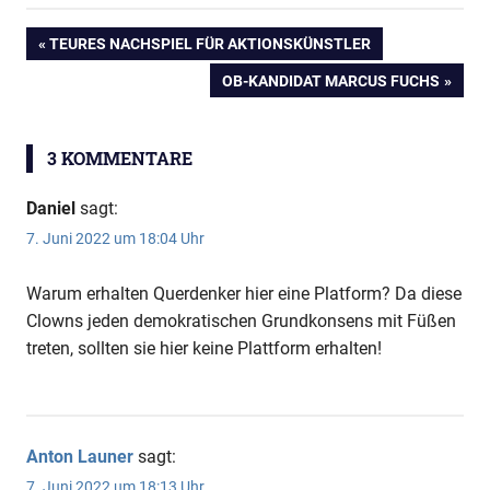
VORHERIGER
TEURES NACHSPIEL FÜR AKTIONSKÜNSTLER
Beitragsnavigation
BEITRAG:
NÄCHSTER
OB-KANDIDAT MARCUS FUCHS
BEITRAG:
3 KOMMENTARE
Daniel
sagt:
7. Juni 2022 um 18:04 Uhr
Warum erhalten Querdenker hier eine Platform? Da diese
Clowns jeden demokratischen Grundkonsens mit Füßen
treten, sollten sie hier keine Plattform erhalten!
Anton Launer
sagt:
7. Juni 2022 um 18:13 Uhr