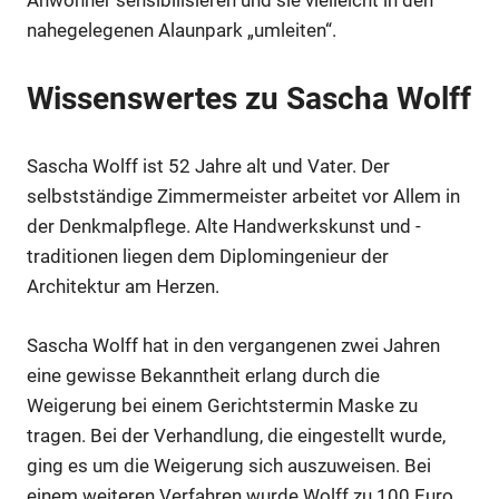
Anwohner sensibilisieren und sie vielleicht in den
nahegelegenen Alaunpark „umleiten“.
Wissenswertes zu Sascha Wolff
Sascha Wolff ist 52 Jahre alt und Vater. Der
selbstständige Zimmermeister arbeitet vor Allem in
der Denkmalpflege. Alte Handwerkskunst und -
traditionen liegen dem Diplomingenieur der
Architektur am Herzen.
Sascha Wolff hat in den vergangenen zwei Jahren
eine gewisse Bekanntheit erlang durch die
Weigerung bei einem Gerichtstermin Maske zu
tragen. Bei der Verhandlung, die eingestellt wurde,
ging es um die Weigerung sich auszuweisen. Bei
einem weiteren Verfahren wurde Wolff zu 100 Euro