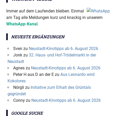
Immer auf dem Laufenden bleiben. Einmal
am Tag alle Meldungen kurz und knackig in unserem
WhatsApp-Kanal
.
NEUESTE ERGÄNZUNGEN
Sven
zu
Neustadt-Kinotipps ab 6. August 2026
Jonk
zu
32. Haus- und Hof-Trödelmarkt in der
Neustadt
Agnes
zu
Neustadt-Kinotipps ab 6. August 2026
Peter H aus D an der E
zu
Aus Leonardo wird
Kokolores
Nörgli
zu
Initiative zum Erhalt des Grüntals
gegründet
Conny
zu
Neustadt-Kinotipps ab 6. August 2026
GOOGLE SUCHE