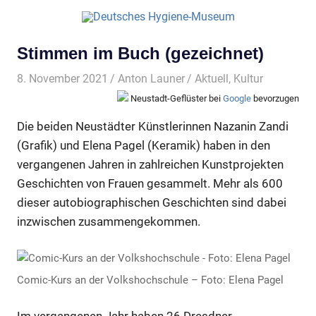
Stimmen im Buch (gezeichnet)
8. November 2021
Anton Launer
Aktuell
,
Kultur
Neustadt-Geflüster bei
Google
bevorzugen
Die beiden Neustädter Künstlerinnen Nazanin Zandi
(Grafik) und Elena Pagel (Keramik) haben in den
vergangenen Jahren in zahlreichen Kunstprojekten
Geschichten von Frauen gesammelt. Mehr als 600
dieser autobiographischen Geschichten sind dabei
inzwischen zusammengekommen.
Comic-Kurs an der Volkshochschule – Foto: Elena Pagel
Im vergangenen Jahr haben 26 Dresdner