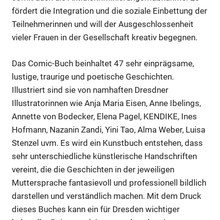
fördert die Integration und die soziale Einbettung der
Teilnehmerinnen und will der Ausgeschlossenheit
Anzeige
vieler Frauen in der Gesellschaft kreativ begegnen.
Das Comic-Buch beinhaltet 47 sehr einprägsame,
lustige, traurige und poetische Geschichten.
Illustriert sind sie von namhaften Dresdner
Illustratorinnen wie Anja Maria Eisen, Anne Ibelings,
Annette von Bodecker, Elena Pagel, KENDIKE, Ines
Hofmann, Nazanin Zandi, Yini Tao, Alma Weber, Luisa
Stenzel uvm. Es wird ein Kunstbuch entstehen, dass
sehr unterschiedliche künstlerische Handschriften
vereint, die die Geschichten in der jeweiligen
Anzeige
Muttersprache fantasievoll und professionell bildlich
darstellen und verständlich machen. Mit dem Druck
dieses Buches kann ein für Dresden wichtiger