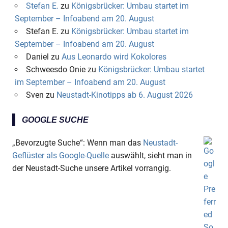
Stefan E.
zu
Königsbrücker: Umbau startet im
September – Infoabend am 20. August
Stefan E.
zu
Königsbrücker: Umbau startet im
September – Infoabend am 20. August
Daniel
zu
Aus Leonardo wird Kokolores
Schweesdo Onie
zu
Königsbrücker: Umbau startet
im September – Infoabend am 20. August
Sven
zu
Neustadt-Kinotipps ab 6. August 2026
GOOGLE SUCHE
„Bevorzugte Suche“: Wenn man das
Neustadt-
Geflüster als Google-Quelle
auswählt, sieht man in
der Neustadt-Suche unsere Artikel vorrangig.