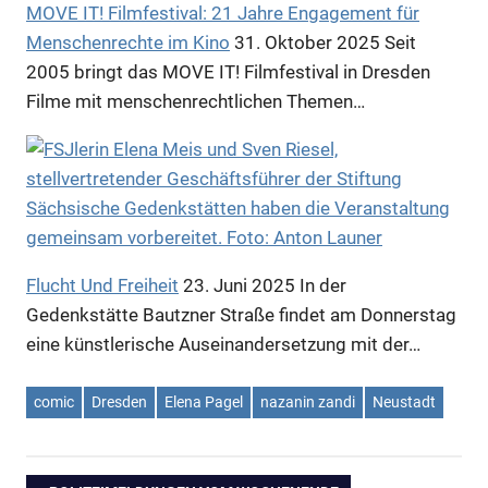
MOVE IT! Filmfestival: 21 Jahre Engagement für
Menschenrechte im Kino
31. Oktober 2025
Seit
2005 bringt das MOVE IT! Filmfestival in Dresden
Filme mit menschenrechtlichen Themen…
Flucht Und Freiheit
23. Juni 2025
In der
Gedenkstätte Bautzner Straße findet am Donnerstag
eine künstlerische Auseinandersetzung mit der…
comic
Dresden
Elena Pagel
nazanin zandi
Neustadt