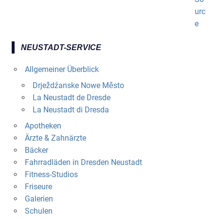
NEUSTADT-SERVICE
Allgemeiner Überblick
Drježdźanske Nowe Město
La Neustadt de Dresde
La Neustadt di Dresda
Apotheken
Ärzte & Zahnärzte
Bäcker
Fahrradläden in Dresden Neustadt
Fitness-Studios
Friseure
Galerien
Schulen