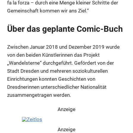
fa la forza – durch eine Menge kleiner Schritte der
Gemeinschaft kommen wir ans Ziel.“
Über das geplante Comic-Buch
Zwischen Januar 2018 und Dezember 2019 wurde
von den beiden Künstlerinnen das Projekt
„Wandelsterne“ durchgeführt. Gefördert von der
Stadt Dresden und mehreren soziokulturellen
Einrichtungen konnten Geschichten von
Dresdnerinnen unterschiedlicher Nationalität
zusammengetragen werden.
Anzeige
Anzeige