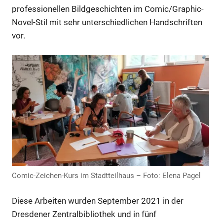
professionellen Bildgeschichten im Comic/Graphic-
Novel-Stil mit sehr unterschiedlichen Handschriften
Anzeige
vor.
Anzeige
Comic-Zeichen-Kurs im Stadtteilhaus – Foto: Elena Pagel
Diese Arbeiten wurden September 2021 in der
Dresdener Zentralbibliothek und in fünf