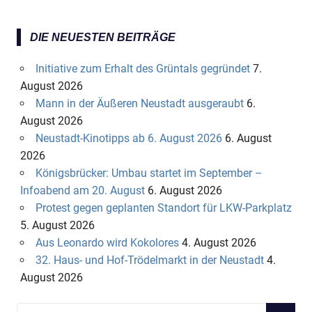
DIE NEUESTEN BEITRÄGE
Initiative zum Erhalt des Grüntals gegründet
7.
August 2026
Mann in der Äußeren Neustadt ausgeraubt
6.
August 2026
Neustadt-Kinotipps ab 6. August 2026
6. August
2026
Königsbrücker: Umbau startet im September –
Infoabend am 20. August
6. August 2026
Protest gegen geplanten Standort für LKW-Parkplatz
5. August 2026
Aus Leonardo wird Kokolores
4. August 2026
32. Haus- und Hof-Trödelmarkt in der Neustadt
4.
August 2026
S