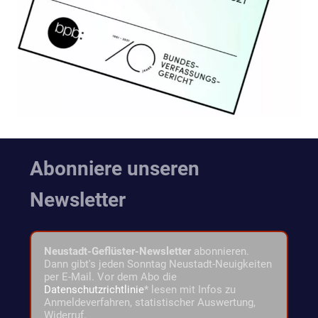
Abonniere unseren
Newsletter
Neustadt-Geflüster-Newsletter
abonnieren.
Dann gibt's jeden Sonntag Neustadt-Neuigkeiten
per E-Mail. Vor dem Abo die
Datenschutzrichtlinie
* lesen mit Infos zu
Anmeldeverfahren, statistischer Auswertung,
Widerruf.