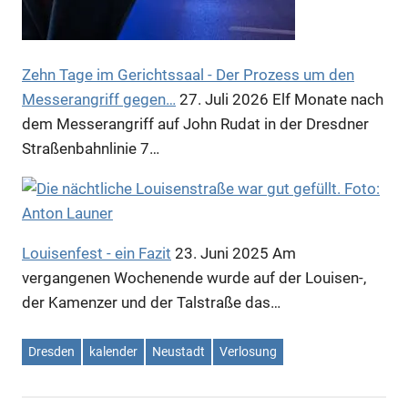
Zehn Tage im Gerichtssaal - Der Prozess um den
Messerangriff gegen…
27. Juli 2026
Elf Monate nach
dem Messerangriff auf John Rudat in der Dresdner
Straßenbahnlinie 7…
Louisenfest - ein Fazit
23. Juni 2025
Am
vergangenen Wochenende wurde auf der Louisen-,
der Kamenzer und der Talstraße das…
Dresden
kalender
Neustadt
Verlosung