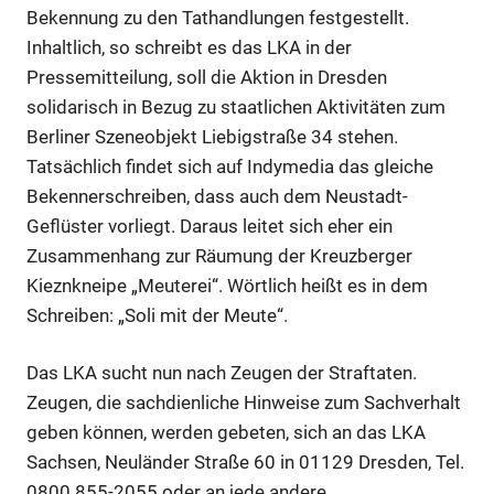
Bekennung zu den Tathandlungen festgestellt.
Inhaltlich, so schreibt es das LKA in der
Pressemitteilung, soll die Aktion in Dresden
solidarisch in Bezug zu staatlichen Aktivitäten zum
Berliner Szeneobjekt Liebigstraße 34 stehen.
Tatsächlich findet sich auf Indymedia das gleiche
Bekennerschreiben, dass auch dem Neustadt-
Geflüster vorliegt. Daraus leitet sich eher ein
Zusammenhang zur Räumung der Kreuzberger
Kieznkneipe „Meuterei“. Wörtlich heißt es in dem
Anzeige
Schreiben: „Soli mit der Meute“.
Das LKA sucht nun nach Zeugen der Straftaten.
Anzeige
Zeugen, die sachdienliche Hinweise zum Sachverhalt
geben können, werden gebeten, sich an das LKA
Sachsen, Neuländer Straße 60 in 01129 Dresden, Tel.
0800 855-2055 oder an jede andere