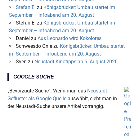
Stefan E.
zu
Königsbrücker: Umbau startet im
September – Infoabend am 20. August
Stefan E.
zu
Königsbrücker: Umbau startet im
September – Infoabend am 20. August
Daniel
zu
Aus Leonardo wird Kokolores
Schweesdo Onie
zu
Königsbrücker: Umbau startet
im September – Infoabend am 20. August
Sven
zu
Neustadt-Kinotipps ab 6. August 2026
GOOGLE SUCHE
„Bevorzugte Suche“: Wenn man das
Neustadt-
Geflüster als Google-Quelle
auswählt, sieht man in
der Neustadt-Suche unsere Artikel vorrangig.