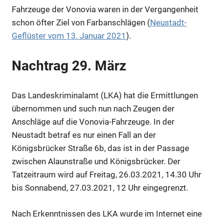
Fahrzeuge der Vonovia waren in der Vergangenheit
schon öfter Ziel von Farbanschlägen (
Neustadt-
Geflüster vom 13. Januar 2021
).
Nachtrag 29. März
Das Landeskriminalamt (LKA) hat die Ermittlungen
übernommen und such nun nach Zeugen der
Anschläge auf die Vonovia-Fahrzeuge. In der
Neustadt betraf es nur einen Fall an der
Anzeige
Königsbrücker Straße 6b, das ist in der Passage
zwischen Alaunstraße und Königsbrücker. Der
Anzeige
Tatzeitraum wird auf Freitag, 26.03.2021, 14.30 Uhr
bis Sonnabend, 27.03.2021, 12 Uhr eingegrenzt.
Anzeige
Nach Erkenntnissen des LKA wurde im Internet eine