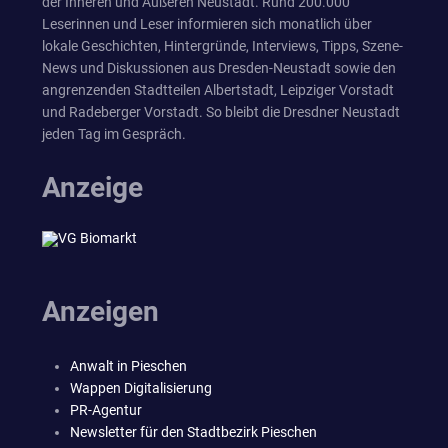
der Inneren und Äußeren Neustadt. Rund 200.000
Leserinnen und Leser informieren sich monatlich über
lokale Geschichten, Hintergründe, Interviews, Tipps, Szene-
News und Diskussionen aus Dresden-Neustadt sowie den
angrenzenden Stadtteilen Albertstadt, Leipziger Vorstadt
und Radeberger Vorstadt. So bleibt die Dresdner Neustadt
jeden Tag im Gespräch.
Anzeige
Anzeigen
Anwalt in Pieschen
Wappen Digitalisierung
PR-Agentur
Newsletter für den Stadtbezirk Pieschen