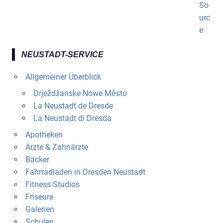
NEUSTADT-SERVICE
Allgemeiner Überblick
Drježdźanske Nowe Město
La Neustadt de Dresde
La Neustadt di Dresda
Apotheken
Ärzte & Zahnärzte
Bäcker
Fahrradläden in Dresden Neustadt
Fitness-Studios
Friseure
Galerien
Schulen