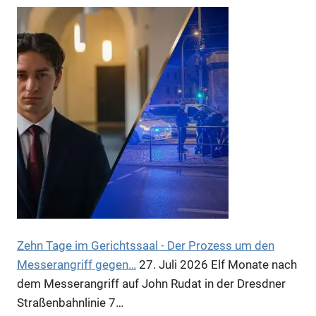
Zehn Tage im Gerichtssaal - Der Prozess um den
Messerangriff gegen…
27. Juli 2026
Elf Monate nach
dem Messerangriff auf John Rudat in der Dresdner
Straßenbahnlinie 7…