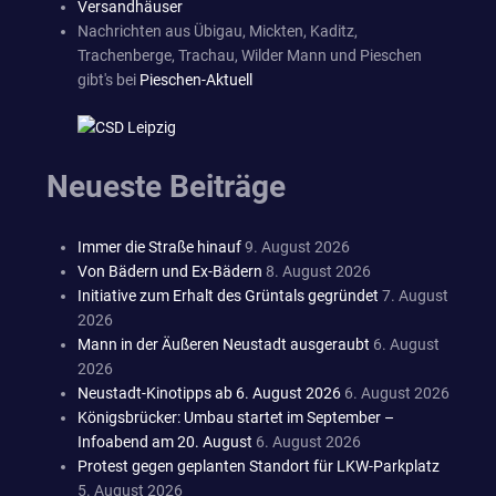
Versandhäuser
Nachrichten aus Übigau, Mickten, Kaditz,
Trachenberge, Trachau, Wilder Mann und Pieschen
gibt's bei
Pieschen-Aktuell
Neueste Beiträge
Immer die Straße hinauf
9. August 2026
Von Bädern und Ex-Bädern
8. August 2026
Initiative zum Erhalt des Grüntals gegründet
7. August
2026
Mann in der Äußeren Neustadt ausgeraubt
6. August
2026
Neustadt-Kinotipps ab 6. August 2026
6. August 2026
Königsbrücker: Umbau startet im September –
Infoabend am 20. August
6. August 2026
Protest gegen geplanten Standort für LKW-Parkplatz
5. August 2026