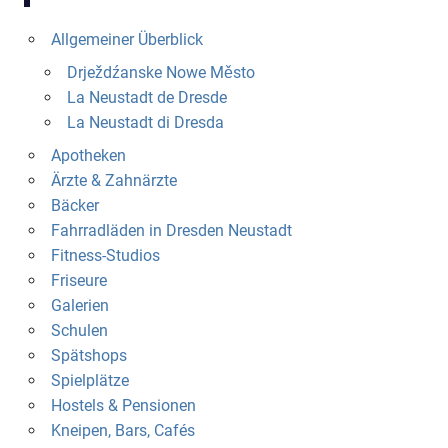
Allgemeiner Überblick
Drježdźanske Nowe Město
La Neustadt de Dresde
La Neustadt di Dresda
Apotheken
Ärzte & Zahnärzte
Bäcker
Fahrradläden in Dresden Neustadt
Fitness-Studios
Friseure
Galerien
Schulen
Spätshops
Spielplätze
Hostels & Pensionen
Kneipen, Bars, Cafés