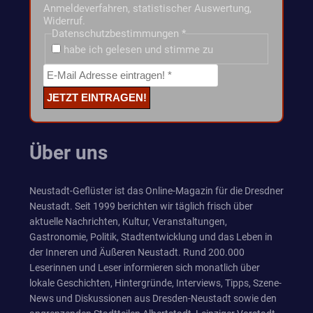
Anmeldeverfahren, statistischer Auswertung,
Widerruf.
Datenschutzbestimmungen
*
habe ich gelesen und stimme zu
Über uns
Neustadt-Geflüster ist das Online-Magazin für die Dresdner
Neustadt. Seit 1999 berichten wir täglich frisch über
aktuelle Nachrichten, Kultur, Veranstaltungen,
Gastronomie, Politik, Stadtentwicklung und das Leben in
der Inneren und Äußeren Neustadt. Rund 200.000
Leserinnen und Leser informieren sich monatlich über
lokale Geschichten, Hintergründe, Interviews, Tipps, Szene-
News und Diskussionen aus Dresden-Neustadt sowie den