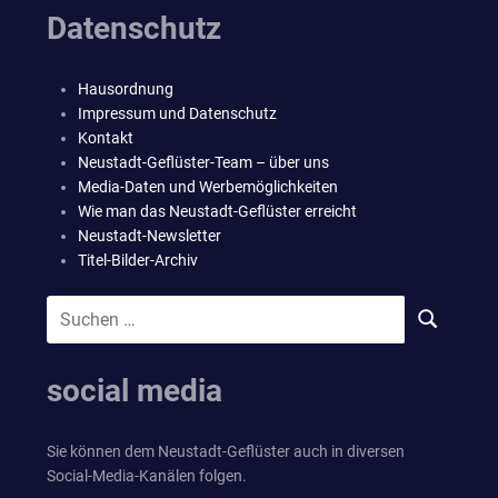
Datenschutz
Hausordnung
Impressum und Datenschutz
Kontakt
Neustadt-Geflüster-Team – über uns
Media-Daten und Werbemöglichkeiten
Wie man das Neustadt-Geflüster erreicht
Neustadt-Newsletter
Titel-Bilder-Archiv
Suchen
SUCHEN
nach:
social media
Sie können dem Neustadt-Geflüster auch in diversen
Social-Media-Kanälen folgen.