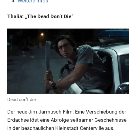
Weitere Infos
Thalia: „The Dead Don’t Die“
Anzeige
Dead don’t die
Der neue Jim-Jarmusch-Film: Eine Verschiebung der
Erdachse löst eine Abfolge seltsamer Geschehnisse
in der beschaulichen Kleinstadt Centerville aus.