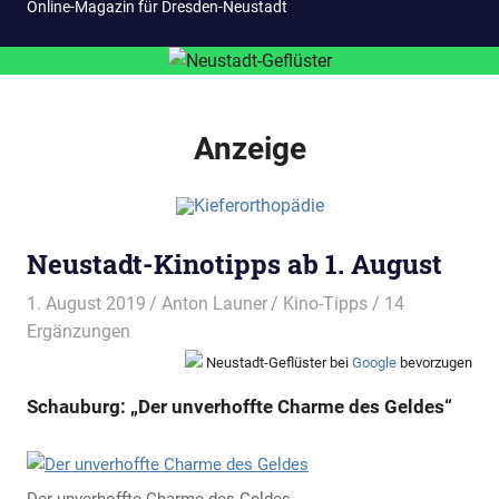
Online-Magazin für Dresden-Neustadt
Anzeige
Neustadt-Kinotipps ab 1. August
1. August 2019
Anton Launer
Kino-Tipps
/ 14
Ergänzungen
Neustadt-Geflüster bei
Google
bevorzugen
Schauburg: „Der unverhoffte Charme des Geldes“