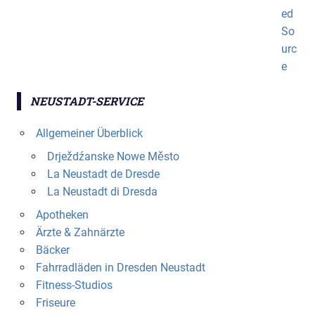
NEUSTADT-SERVICE
Allgemeiner Überblick
Drježdźanske Nowe Město
La Neustadt de Dresde
La Neustadt di Dresda
Apotheken
Ärzte & Zahnärzte
Bäcker
Fahrradläden in Dresden Neustadt
Fitness-Studios
Friseure