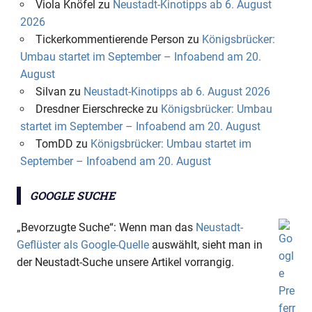
Viola Knöfel
zu
Neustadt-Kinotipps ab 6. August
2026
Tickerkommentierende Person
zu
Königsbrücker:
Umbau startet im September – Infoabend am 20.
August
Silvan
zu
Neustadt-Kinotipps ab 6. August 2026
Dresdner Eierschrecke
zu
Königsbrücker: Umbau
startet im September – Infoabend am 20. August
TomDD
zu
Königsbrücker: Umbau startet im
September – Infoabend am 20. August
GOOGLE SUCHE
„Bevorzugte Suche“: Wenn man das
Neustadt-
Geflüster als Google-Quelle
auswählt, sieht man in
der Neustadt-Suche unsere Artikel vorrangig.