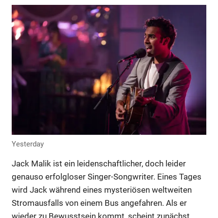
Anzeige
Anzeige
Anzeige
Anzeige
Yesterday
Jack Malik ist ein leidenschaftlicher, doch leider
genauso erfolgloser Singer-Songwriter. Eines Tages
wird Jack während eines mysteriösen weltweiten
Stromausfalls von einem Bus angefahren. Als er
wieder zu Bewusstsein kommt, scheint zunächst