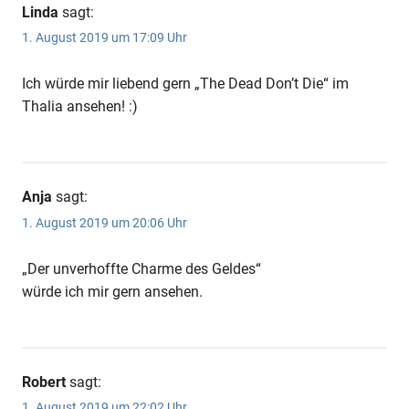
Linda
sagt:
1. August 2019 um 17:09 Uhr
Ich würde mir liebend gern „The Dead Don’t Die“ im
Thalia ansehen! :)
Anja
sagt:
1. August 2019 um 20:06 Uhr
„Der unverhoffte Charme des Geldes“
würde ich mir gern ansehen.
Robert
sagt:
1. August 2019 um 22:02 Uhr