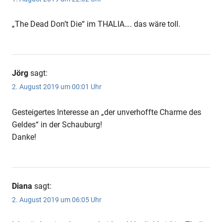
„The Dead Don’t Die“ im THALIA…. das wäre toll.
Jörg
sagt:
2. August 2019 um 00:01 Uhr
Gesteigertes Interesse an „der unverhoffte Charme des
Geldes“ in der Schauburg!
Danke!
Diana
sagt:
2. August 2019 um 06:05 Uhr