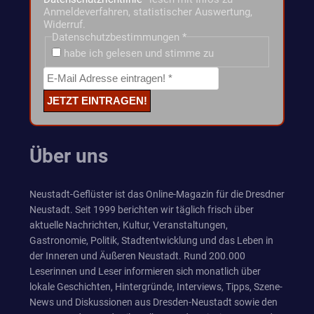
Anmeldeverfahren, statistischer Auswertung,
Widerruf.
Datenschutzbestimmungen
*
habe ich gelesen und stimme zu
Über uns
Neustadt-Geflüster ist das Online-Magazin für die Dresdner
Neustadt. Seit 1999 berichten wir täglich frisch über
aktuelle Nachrichten, Kultur, Veranstaltungen,
Gastronomie, Politik, Stadtentwicklung und das Leben in
der Inneren und Äußeren Neustadt. Rund 200.000
Leserinnen und Leser informieren sich monatlich über
lokale Geschichten, Hintergründe, Interviews, Tipps, Szene-
News und Diskussionen aus Dresden-Neustadt sowie den