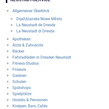
Allgemeiner Überblick
Drježdźanske Nowe Město
La Neustadt de Dresde
La Neustadt di Dresda
Apotheken
Ärzte & Zahnärzte
Bäcker
Fahrradläden in Dresden Neustadt
Fitness-Studios
Friseure
Galerien
Schulen
Spätshops
Spielplätze
Hostels & Pensionen
Kneipen, Bars, Cafés