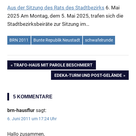
Aus der Sitzung des Rats des Stadtbezirks
6. Mai
2025
Am Montag, dem 5. Mai 2025, trafen sich die
Stadtbezirksbeiräte zur Sitzung im…
BRN 2011
Bunte Republik Neustadt
schwafelrunde
VORHERIGER
TRAFO-HAUS MIT PAROLE BESCHMIERT
Beitragsnavigation
BEITRAG:
NÄCHSTER
EDEKA-TURM UND POST-GELÄNDE
BEITRAG:
5 KOMMENTARE
brn-hausflur
sagt:
6. Juni 2011 um 17:24 Uhr
Hallo zusammen,