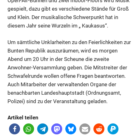
Open-Air-Bühnen und zwei Indoor-Floors wird Musik
gespielt, dazu gibt es verschiedene Stände für Groß
und Klein. Der musikalische Schwerpunkt hat in
diesem Jahr seine Wurzeln im „ Kaukasus“.
Um sämtliche Unklarheiten zu den Feierlichkeiten zur
Bunten Republik auszuräumen, wird es morgen
Abend um 20 Uhr in der Scheune die zweite
Anwohner-Versammlung geben. Die Mitstreiter der
Schwafelrunde wollen offene Fragen beantworten.
Auch Mitarbeiter der verwaltenden Organe der
benachbarten Landeshauptstadt (Ordnungsamt,
Polizei) sind zu der Veranstaltung geladen.
Artikel teilen