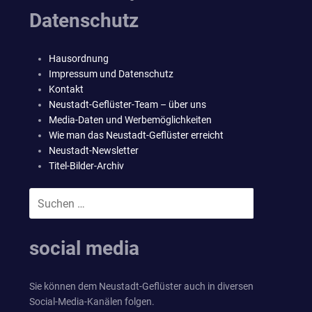
Datenschutz
Hausordnung
Impressum und Datenschutz
Kontakt
Neustadt-Geflüster-Team – über uns
Media-Daten und Werbemöglichkeiten
Wie man das Neustadt-Geflüster erreicht
Neustadt-Newsletter
Titel-Bilder-Archiv
Suchen
SUCHEN
nach:
social media
Sie können dem Neustadt-Geflüster auch in diversen
Social-Media-Kanälen folgen.