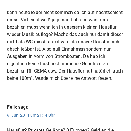
kann heute leider nicht kommen da ich auf nachtschicht
muss. Vielleicht weiß ja jemand ob und was man
bezahlen muss wenn ich in unserem kleinen Hausflur
wieder Musik auflege? Mache das auch nur damit dieser
nicht als WC missbraucht wird, da unsere Haustür nicht
abschließbar ist. Also null Einnahmen sondern nur
Ausgaben in vorm von Stromkosten. Da hab ich
eigentlich keine Lust noch immense Gebühren zu
bezahlen für GEMA usw. Der Hausflur hat natürlich auch
keine 100m². Würde mich über eine Antwort freuen.
Felix
sagt:
6. Juni 2011 um 21:14 Uhr
Hausflur? Privates Gelänge? 0 Euronen? Geld an die