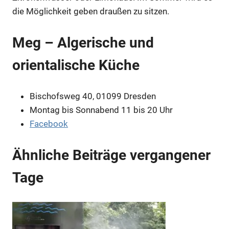
Anzeige
die Möglichkeit geben draußen zu sitzen.
Meg – Algerische und
Anzeige
orientalische Küche
Anzeige
Bischofsweg 40, 01099 Dresden
Montag bis Sonnabend 11 bis 20 Uhr
Facebook
Ähnliche Beiträge vergangener
Tage