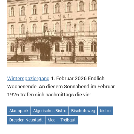
Winterspaziergang
1. Februar 2026
Endlich
Wochenende. An diesem Sonnabend im Februar
1926 trafen sich nachmittags die vier…
Alaunpark
Algerisches Bistro
Bischofsweg
bistro
Dresden Neustadt
Meg
Treibgut