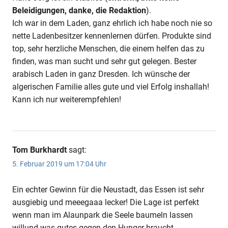
Beleidigungen, danke, die Redaktion
).
Ich war in dem Laden, ganz ehrlich ich habe noch nie so
nette Ladenbesitzer kennenlernen dürfen. Produkte sind
top, sehr herzliche Menschen, die einem helfen das zu
finden, was man sucht und sehr gut gelegen. Bester
arabisch Laden in ganz Dresden. Ich wünsche der
algerischen Familie alles gute und viel Erfolg inshallah!
Kann ich nur weiterempfehlen!
Tom Burkhardt
sagt:
5. Februar 2019 um 17:04 Uhr
Ein echter Gewinn für die Neustadt, das Essen ist sehr
ausgiebig und meeegaaa lecker! Die Lage ist perfekt
wenn man im Alaunpark die Seele baumeln lassen
willund was gutes gegen den Hunger braucht.