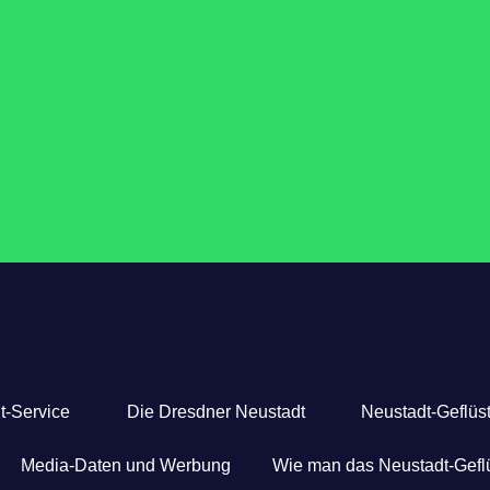
t-Service
Die Dresdner Neustadt
Neustadt-Geflüst
Media-Daten und Werbung
Wie man das Neustadt-Geflü