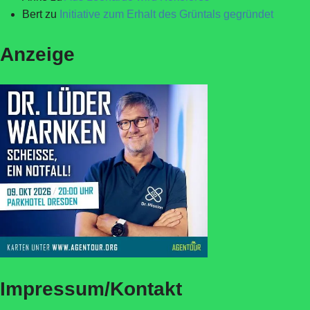
Bert
zu
Initiative zum Erhalt des Grüntals gegründet
Anzeige
Impressum/Kontakt