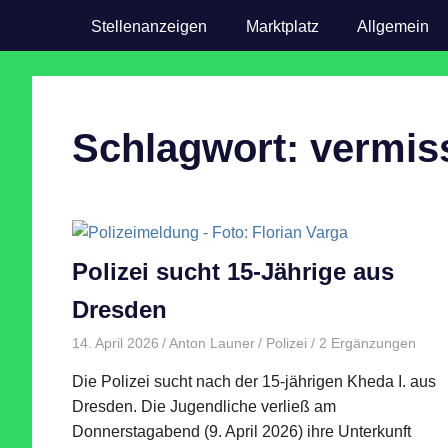
Stellenanzeigen
Marktplatz
Allgemein
Schlagwort:
vermis
Polizei sucht 15-Jährige aus
Dresden
14. April 2026
Anton Launer
Polizei
/ 2 Ergänzungen
Die Polizei sucht nach der 15-jährigen Kheda I. aus
Dresden. Die Jugendliche verließ am
Donnerstagabend (9. April 2026) ihre Unterkunft