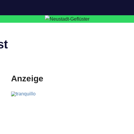
st
Anzeige