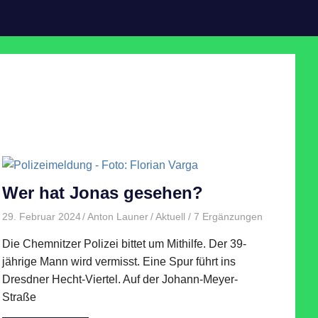
Wer hat Jonas gesehen?
29. Februar 2024
Anton Launer
Aktuell
/ 7 Ergänzungen
Die Chemnitzer Polizei bittet um Mithilfe. Der 39-
jährige Mann wird vermisst. Eine Spur führt ins
Dresdner Hecht-Viertel. Auf der Johann-Meyer-
Straße