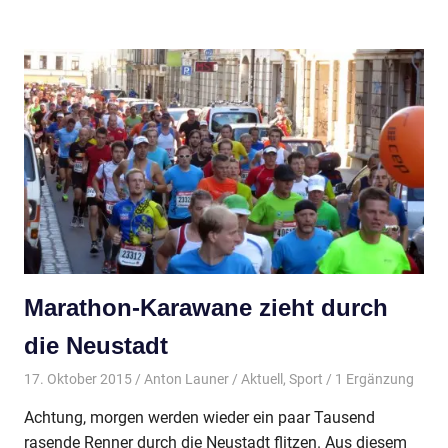
Marathon-Karawane zieht durch
die Neustadt
17. Oktober 2015
Anton Launer
Aktuell
,
Sport
/ 1 Ergänzung
Achtung, morgen werden wieder ein paar Tausend
rasende Renner durch die Neustadt flitzen. Aus diesem