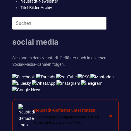
Neustadt-Newsletter
Titel-Bilder-Archiv
Suchen
SUCHEN
nach:
social media
Sie können dem Neustadt-Geflüster auch in diversen
Social-Media-Kanälen folgen.
Neustadt-Geflüster unterstützen!
♥
Unabhängiger Lokaljournalismus aus der
Dresdner Neustadt – seit 1999.