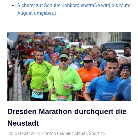
Sicherer zur Schule: Konkordienstraße wird bis Mitte
August umgebaut
Dresden Marathon durchquert die
Neustadt
23. Oktober 2019
Anton Launer
Aktuell
,
Sport
/ 2