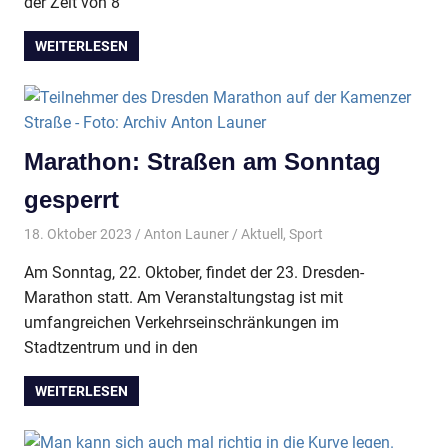
der Zeit von 8
WEITERLESEN
Marathon: Straßen am Sonntag
gesperrt
18. Oktober 2023
Anton Launer
Aktuell
,
Sport
Am Sonntag, 22. Oktober, findet der 23. Dresden-
Marathon statt. Am Veranstaltungstag ist mit
umfangreichen Verkehrseinschränkungen im
Stadtzentrum und in den
WEITERLESEN