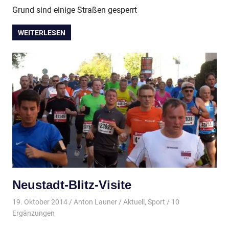
Grund sind einige Straßen gesperrt
WEITERLESEN
Neustadt-Blitz-Visite
19. Oktober 2014
Anton Launer
Aktuell
,
Sport
/ 10
Ergänzungen