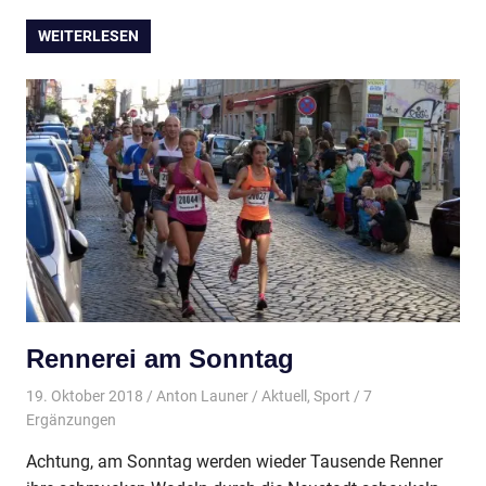
WEITERLESEN
Rennerei am Sonntag
19. Oktober 2018
Anton Launer
Aktuell
,
Sport
/ 7
Ergänzungen
Achtung, am Sonntag werden wieder Tausende Renner