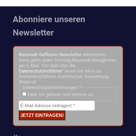
Abonniere unseren
Newsletter
Neustadt-Geflüster-Newsletter
abonnieren.
Dann gibt's jeden Sonntag Neustadt-Neuigkeiten
per E-Mail. Vor dem Abo die
Datenschutzrichtlinie
* lesen mit Infos zu
Anmeldeverfahren, statistischer Auswertung,
Widerruf.
Datenschutzbestimmungen
*
habe ich gelesen und stimme zu