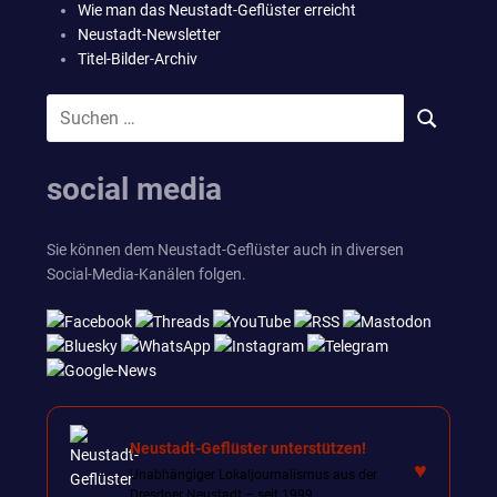
Wie man das Neustadt-Geflüster erreicht
Neustadt-Newsletter
Titel-Bilder-Archiv
Suchen
SUCHEN
nach:
social media
Sie können dem Neustadt-Geflüster auch in diversen
Social-Media-Kanälen folgen.
Neustadt-Geflüster unterstützen!
♥
Unabhängiger Lokaljournalismus aus der
Dresdner Neustadt – seit 1999.