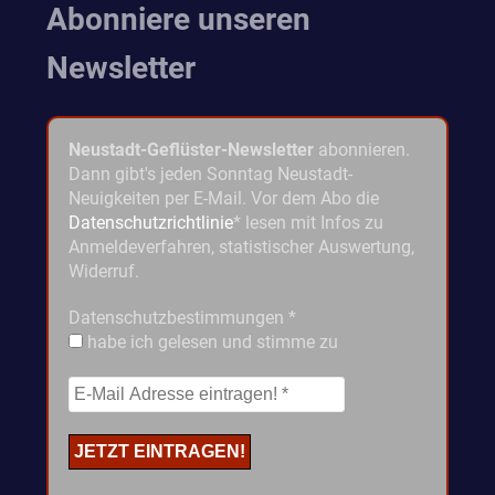
Abonniere unseren
Newsletter
Neustadt-Geflüster-Newsletter
abonnieren.
Dann gibt's jeden Sonntag Neustadt-
Neuigkeiten per E-Mail. Vor dem Abo die
Datenschutzrichtlinie
* lesen mit Infos zu
Anmeldeverfahren, statistischer Auswertung,
Widerruf.
Datenschutzbestimmungen
*
habe ich gelesen und stimme zu