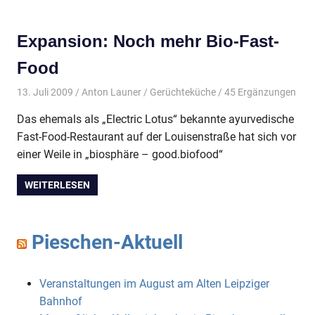
Expansion: Noch mehr Bio-Fast-
Food
13. Juli 2009
Anton Launer
Gerüchteküche
/ 45 Ergänzungen
Das ehemals als „Electric Lotus“ bekannte ayurvedische
Fast-Food-Restaurant auf der Louisenstraße hat sich vor
einer Weile in „biosphäre – good.biofood“
WEITERLESEN
Pieschen-Aktuell
Veranstaltungen im August am Alten Leipziger
Bahnhof