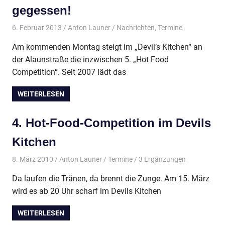
gegessen!
6. Februar 2013
Anton Launer
Nachrichten
,
Termine
Am kommenden Montag steigt im „Devil’s Kitchen“ an
der Alaunstraße die inzwischen 5. „Hot Food
Competition“. Seit 2007 lädt das
WEITERLESEN
4. Hot-Food-Competition im Devils
Kitchen
8. März 2010
Anton Launer
Termine
/ 3 Ergänzungen
Da laufen die Tränen, da brennt die Zunge. Am 15. März
wird es ab 20 Uhr scharf im Devils Kitchen
WEITERLESEN