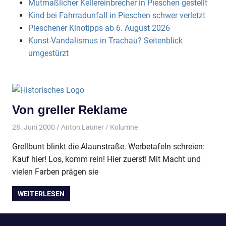
Mutmaßlicher Kellereinbrecher in Pieschen gestellt
Kind bei Fahrradunfall in Pieschen schwer verletzt
Pieschener Kinotipps ab 6. August 2026
Kunst-Vandalismus in Trachau? Seitenblick
umgestürzt
Von greller Reklame
28. Juni 2000
Anton Launer
Kolumne
Grellbunt blinkt die Alaunstraße. Werbetafeln schreien:
Kauf hier! Los, komm rein! Hier zuerst! Mit Macht und
vielen Farben prägen sie
WEITERLESEN