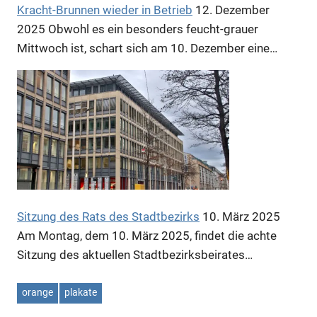
Kracht-Brunnen wieder in Betrieb
12. Dezember
2025
Obwohl es ein besonders feucht-grauer
Mittwoch ist, schart sich am 10. Dezember eine…
Sitzung des Rats des Stadtbezirks
10. März 2025
Am Montag, dem 10. März 2025, findet die achte
Sitzung des aktuellen Stadtbezirksbeirates…
orange
plakate