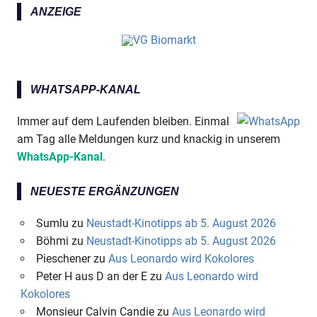
ANZEIGE
WHATSAPP-KANAL
Immer auf dem Laufenden bleiben. Einmal
am Tag alle Meldungen kurz und knackig in unserem
WhatsApp-Kanal
.
NEUESTE ERGÄNZUNGEN
Sumlu
zu
Neustadt-Kinotipps ab 5. August 2026
Böhmi
zu
Neustadt-Kinotipps ab 5. August 2026
Pieschener
zu
Aus Leonardo wird Kokolores
Peter H aus D an der E
zu
Aus Leonardo wird
Kokolores
Monsieur Calvin Candie
zu
Aus Leonardo wird