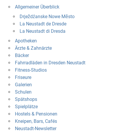
Allgemeiner Überblick
Drježdźanske Nowe Město
La Neustadt de Dresde
La Neustadt di Dresda
Apotheken
Ärzte & Zahnärzte
Bäcker
Fahrradläden in Dresden Neustadt
Fitness-Studios
Friseure
Galerien
Schulen
Spätshops
Spielplätze
Hostels & Pensionen
Kneipen, Bars, Cafés
Neustadt-Newsletter