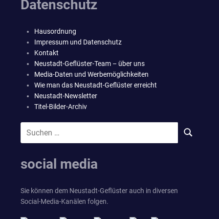
Datenschutz
Hausordnung
Impressum und Datenschutz
Kontakt
Neustadt-Geflüster-Team – über uns
Media-Daten und Werbemöglichkeiten
Wie man das Neustadt-Geflüster erreicht
Neustadt-Newsletter
Titel-Bilder-Archiv
Suchen
SUCHEN
nach:
social media
Sie können dem Neustadt-Geflüster auch in diversen
Social-Media-Kanälen folgen.