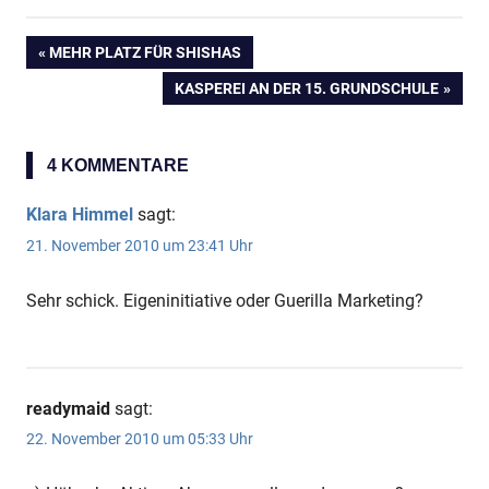
VORHERIGER
MEHR PLATZ FÜR SHISHAS
Beitragsnavigation
BEITRAG:
NÄCHSTER
KASPEREI AN DER 15. GRUNDSCHULE
BEITRAG:
4 KOMMENTARE
Klara Himmel
sagt:
21. November 2010 um 23:41 Uhr
Sehr schick. Eigeninitiative oder Guerilla Marketing?
readymaid
sagt:
22. November 2010 um 05:33 Uhr