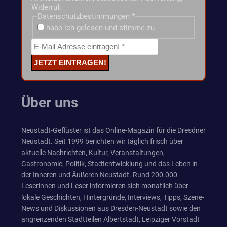
Widerruf.
Datenschutzbestimmungen
*
habe ich gelesen und stimme zu
Über uns
Neustadt-Geflüster ist das Online-Magazin für die Dresdner
Neustadt. Seit 1999 berichten wir täglich frisch über
aktuelle Nachrichten, Kultur, Veranstaltungen,
Gastronomie, Politik, Stadtentwicklung und das Leben in
der Inneren und Äußeren Neustadt. Rund 200.000
Leserinnen und Leser informieren sich monatlich über
lokale Geschichten, Hintergründe, Interviews, Tipps, Szene-
News und Diskussionen aus Dresden-Neustadt sowie den
angrenzenden Stadtteilen Albertstadt, Leipziger Vorstadt