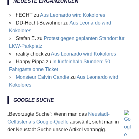
NEUESTE ERGÄNZUNGEN
hECHT
zu
Aus Leonardo wird Kokolores
DD-Hecht-Bewohner
zu
Aus Leonardo wird
Kokolores
Stefan E.
zu
Protest gegen geplanten Standort für
LKW-Parkplatz
reality check
zu
Aus Leonardo wird Kokolores
Happy Pippa
zu
In fünfeinhalb Stunden: 50
Fahrgäste ohne Ticket
Monsieur Calvin Candie
zu
Aus Leonardo wird
Kokolores
GOOGLE SUCHE
„Bevorzugte Suche“: Wenn man das
Neustadt-
Geflüster als Google-Quelle
auswählt, sieht man in
der Neustadt-Suche unsere Artikel vorrangig.