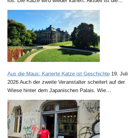
los. Die Katze wird wieder kariert. Aktuell ist die…
Aus die Maus: Karierte Katze ist Geschichte
19. Juli
2026
Auch der zweite Veranstalter scheitert auf der
Wiese hinter dem Japanischen Palais. Wie…