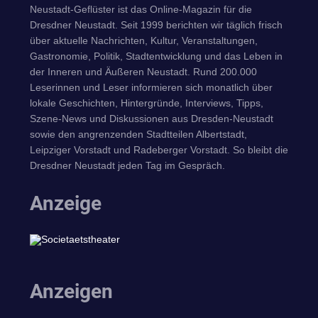
Neustadt-Geflüster ist das Online-Magazin für die
Dresdner Neustadt. Seit 1999 berichten wir täglich frisch
über aktuelle Nachrichten, Kultur, Veranstaltungen,
Gastronomie, Politik, Stadtentwicklung und das Leben in
der Inneren und Äußeren Neustadt. Rund 200.000
Leserinnen und Leser informieren sich monatlich über
lokale Geschichten, Hintergründe, Interviews, Tipps,
Szene-News und Diskussionen aus Dresden-Neustadt
sowie den angrenzenden Stadtteilen Albertstadt,
Leipziger Vorstadt und Radeberger Vorstadt. So bleibt die
Dresdner Neustadt jeden Tag im Gespräch.
Anzeige
Anzeigen