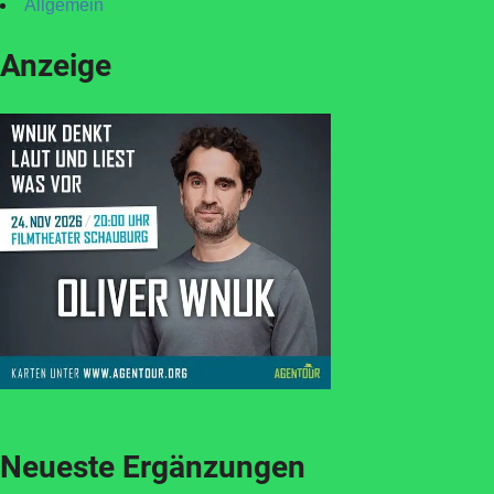
Allgemein
Anzeige
Neueste Ergänzungen