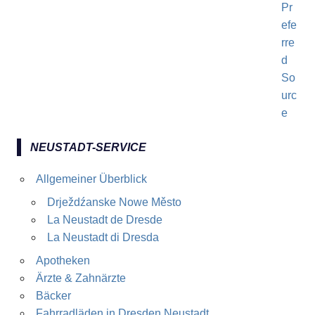
NEUSTADT-SERVICE
Allgemeiner Überblick
Drježdźanske Nowe Město
La Neustadt de Dresde
La Neustadt di Dresda
Apotheken
Ärzte & Zahnärzte
Bäcker
Fahrradläden in Dresden Neustadt