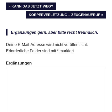
VORHERIGER
KANN DAS JETZT WEG?
Beitragsnavigation
BEITRAG:
NÄCHSTER
KÖRPERVERLETZUNG – ZEUGENAUFRUF
BEITRAG:
Ergänzungen gern, aber bitte recht freundlich.
Deine E-Mail-Adresse wird nicht veröffentlicht.
Erforderliche Felder sind mit
*
markiert
Ergänzungen