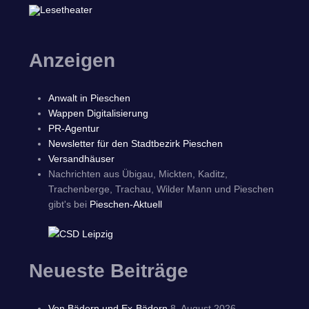
Anzeigen
Anwalt in Pieschen
Wappen Digitalisierung
PR-Agentur
Newsletter für den Stadtbezirk Pieschen
Versandhäuser
Nachrichten aus Übigau, Mickten, Kaditz,
Trachenberge, Trachau, Wilder Mann und Pieschen
gibt's bei
Pieschen-Aktuell
Neueste Beiträge
Von Bädern und Ex-Bädern
8. August 2026