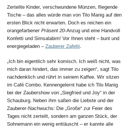
Zerteilte Kinder, verschwundene Münzen, fliegende
Tische – das alles würde man von Tilo Manig auf den
ersten Blick nicht erwarten. Doch es reichen ein
orangefarbener
Präsent 20-
Anzug und eine Handvoll
Konfetti und Simsalabim! Vor Ihnen steht – bunt und
energiegeladen –
Zauberer Zafetti
.
„Ich bin eigentlich sehr komisch. Ich weiß nicht, was
mich daran hindert, das immer zu zeigen“, sagt Tilo
nachdenklich und rührt in seinem Kaffee. Wir sitzen
im Café Combo. Kennengelernt habe ich Tilo Manig
bei der Zaubershow von „Siegfried und Joy“ in der
Schauburg. Neben ihm saßen die Liebste und der
Zauberer-Nachwuchs: Die „Große“ zur Feier des
Tages nicht zerteilt, sondern am ganzen Stück, der
Sohnemann ein wenig enttäuscht – er kannte alle