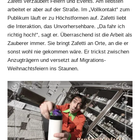
Zafetti verzaubert Feiern und Events. Am liebsten
arbeitet er aber auf der Straße. Im „Vollkontakt“ zum
Anzeige
Publikum läuft er zu Höchstformen auf. Zafetti liebt
die Interaktion, das Unvorhersehbare. „Da fahr ich
richtig hoch!“, sagt er. Überraschend ist die Arbeit als
Zauberer immer. Sie bringt Zafetti an Orte, an die er
sonst wohl nie gekommen wäre. Er trickst zwischen
Anzugträgern und versetzt auf Migrations-
Weihnachtsfeiern ins Staunen.
Anzeige