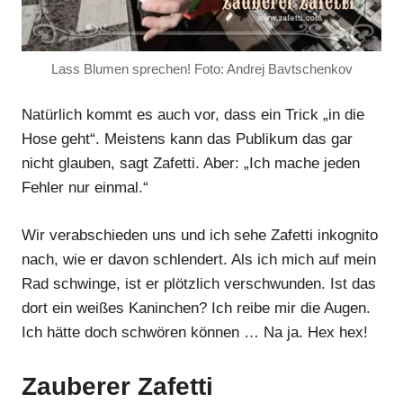
Lass Blumen sprechen! Foto: Andrej Bavtschenkov
Natürlich kommt es auch vor, dass ein Trick „in die
Hose geht“. Meistens kann das Publikum das gar
nicht glauben, sagt Zafetti. Aber: „Ich mache jeden
Anzeige
Fehler nur einmal.“
Wir verabschieden uns und ich sehe Zafetti inkognito
Anzeige
nach, wie er davon schlendert. Als ich mich auf mein
Rad schwinge, ist er plötzlich verschwunden. Ist das
Anzeige
dort ein weißes Kaninchen? Ich reibe mir die Augen.
Ich hätte doch schwören können … Na ja. Hex hex!
Anzeige
Zauberer Zafetti