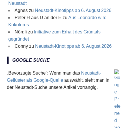
Neustadt
Agnes
zu
Neustadt-Kinotipps ab 6. August 2026
Peter H aus D an der E
zu
Aus Leonardo wird
Kokolores
Nörgli
zu
Initiative zum Erhalt des Grüntals
gegründet
Conny
zu
Neustadt-Kinotipps ab 6. August 2026
GOOGLE SUCHE
„Bevorzugte Suche“: Wenn man das
Neustadt-
Geflüster als Google-Quelle
auswählt, sieht man in
der Neustadt-Suche unsere Artikel vorrangig.