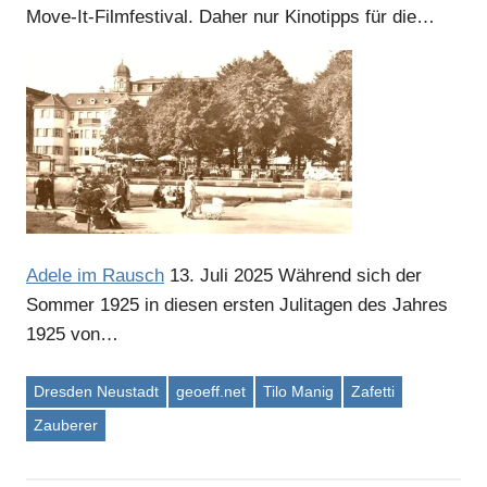
Move-It-Filmfestival. Daher nur Kinotipps für die…
Adele im Rausch
13. Juli 2025
Während sich der
Sommer 1925 in diesen ersten Julitagen des Jahres
1925 von…
Dresden Neustadt
geoeff.net
Tilo Manig
Zafetti
Zauberer