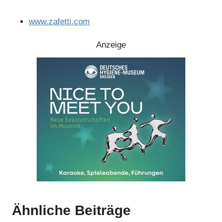
Anzeige
www.zafetti.com
Anzeige
Anzeige
Anzeige
Anzeige
Ähnliche Beiträge