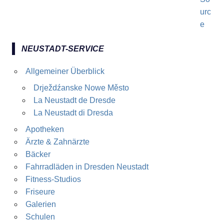
NEUSTADT-SERVICE
Allgemeiner Überblick
Drježdźanske Nowe Město
La Neustadt de Dresde
La Neustadt di Dresda
Apotheken
Ärzte & Zahnärzte
Bäcker
Fahrradläden in Dresden Neustadt
Fitness-Studios
Friseure
Galerien
Schulen