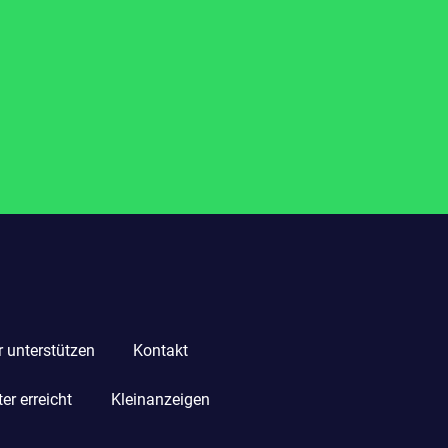
r unterstützen
Kontakt
r erreicht
Kleinanzeigen