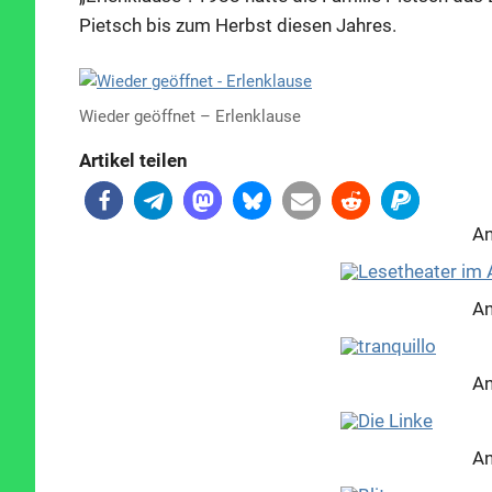
Pietsch bis zum Herbst diesen Jahres.
Wieder geöffnet – Erlenklause
Artikel teilen
An
An
An
An