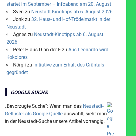
startet im September – Infoabend am 20. August
Sven
zu
Neustadt-Kinotipps ab 6. August 2026
Jonk
zu
32. Haus- und Hof-Trödelmarkt in der
Neustadt
Agnes
zu
Neustadt-Kinotipps ab 6. August
2026
Peter H aus D an der E
zu
Aus Leonardo wird
Kokolores
Nörgli
zu
Initiative zum Erhalt des Grüntals
gegründet
GOOGLE SUCHE
„Bevorzugte Suche“: Wenn man das
Neustadt-
Geflüster als Google-Quelle
auswählt, sieht man
in der Neustadt-Suche unsere Artikel vorrangig.