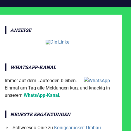
ANZEIGE
WHATSAPP-KANAL
Immer auf dem Laufenden bleiben.
Einmal am Tag alle Meldungen kurz und knackig in
unserem
WhatsApp-Kanal
.
NEUESTE ERGÄNZUNGEN
Schweesdo Onie
zu
Königsbrücker: Umbau