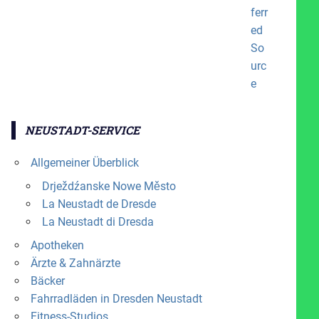
NEUSTADT-SERVICE
Allgemeiner Überblick
Drježdźanske Nowe Město
La Neustadt de Dresde
La Neustadt di Dresda
Apotheken
Ärzte & Zahnärzte
Bäcker
Fahrradläden in Dresden Neustadt
Fitness-Studios