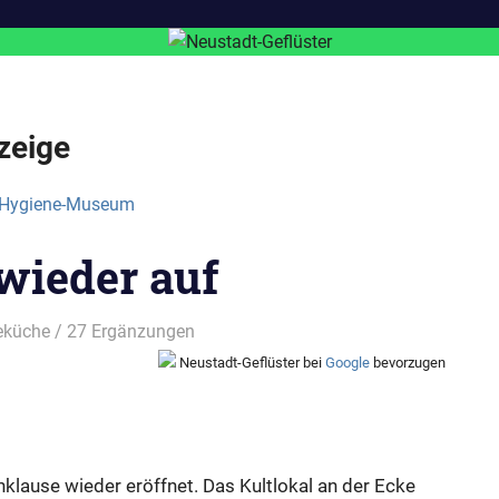
zeige
wieder auf
eküche
/ 27 Ergänzungen
Neustadt-Geflüster bei
Google
bevorzugen
nklause wieder eröffnet. Das Kultlokal an der Ecke