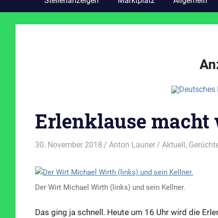
Stellenanzeigen
Marktplatz
Allgemein
An
Erlenklause macht 
30. November 2018
Anton Launer
Aktuell
,
Gerücht
Der Wirt Michael Wirth (links) und sein Kellner.
Das ging ja schnell. Heute um 16 Uhr wird die Erle