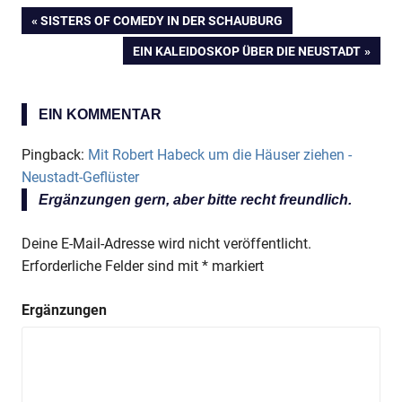
VORHERIGER
SISTERS OF COMEDY IN DER SCHAUBURG
Anzeige
Beitragsnavigation
BEITRAG:
NÄCHSTER
EIN KALEIDOSKOP ÜBER DIE NEUSTADT
BEITRAG:
Anzeige
EIN KOMMENTAR
Pingback:
Mit Robert Habeck um die Häuser ziehen -
Neustadt-Geflüster
Ergänzungen gern, aber bitte recht freundlich.
Deine E-Mail-Adresse wird nicht veröffentlicht.
Erforderliche Felder sind mit
*
markiert
Ergänzungen
Anzeige