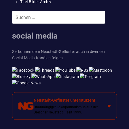
Titel-Bilder-Archiv
Suchen
SUCHEN
nach:
social media
Sie können dem Neustadt-Geflüster auch in diversen
Social-Media-Kanälen folgen.
Neustadt-Geflüster unterstützen!
♥
Unabhängiger Lokaljournalismus aus der
Dresdner Neustadt – seit 1999.