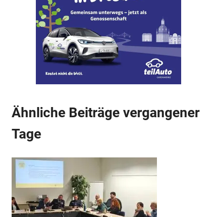
Anzeige
Ähnliche Beiträge vergangener
Tage
Anzeige
Anzeige
Anzeige