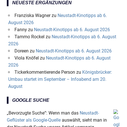
NEUESTE ERGÄNZUNGEN
Franziska Wagner
zu
Neustadt-Kinotipps ab 6.
August 2026
Fanny
zu
Neustadt-Kinotipps ab 6. August 2026
Tammo Rockel
zu
Neustadt-Kinotipps ab 6. August
2026
Doreen
zu
Neustadt-Kinotipps ab 6. August 2026
Viola Knöfel
zu
Neustadt-Kinotipps ab 6. August
2026
Tickerkommentierende Person
zu
Königsbrücker:
Umbau startet im September – Infoabend am 20.
August
GOOGLE SUCHE
„Bevorzugte Suche“: Wenn man das
Neustadt-
Geflüster als Google-Quelle
auswählt, sieht man in