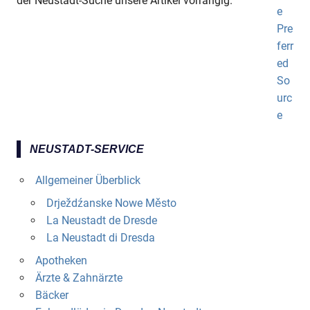
der Neustadt-Suche unsere Artikel vorrangig.
NEUSTADT-SERVICE
Allgemeiner Überblick
Drježdźanske Nowe Město
La Neustadt de Dresde
La Neustadt di Dresda
Apotheken
Ärzte & Zahnärzte
Bäcker