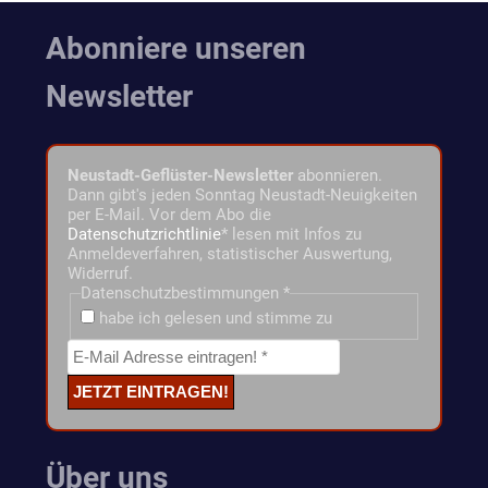
Abonniere unseren
Newsletter
Neustadt-Geflüster-Newsletter
abonnieren.
Dann gibt's jeden Sonntag Neustadt-Neuigkeiten
per E-Mail. Vor dem Abo die
Datenschutzrichtlinie
* lesen mit Infos zu
Anmeldeverfahren, statistischer Auswertung,
Widerruf.
Datenschutzbestimmungen
*
habe ich gelesen und stimme zu
Über uns