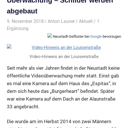
Überwachung – Schilder werden
abgebaut
9. November 2018
Anton Launer
Aktuell
/ 1
Ergänzung
Neustadt-Geflüster bei
Google
bevorzugen
Video-Hinweis an der Louisenstraße
Seit mehr als vier Jahren findet in der Neustadt keine
öffentliche Videoüberwachung mehr statt. Einst gab
es mal eine Kamera auf dem Haus des „Espitas“, in
dem sich heute das „Burgerheart“ befindet. Später
war eine Kamera auf dem Dach an der Alaunstraße
33 angebracht.
Die wurde am im Herbst 2014 von zwei Männern