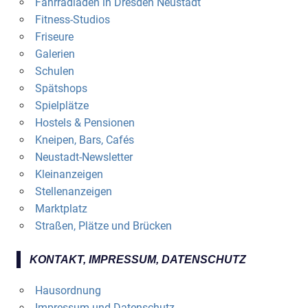
Fahrradläden in Dresden Neustadt
Fitness-Studios
Friseure
Galerien
Schulen
Spätshops
Spielplätze
Hostels & Pensionen
Kneipen, Bars, Cafés
Neustadt-Newsletter
Kleinanzeigen
Stellenanzeigen
Marktplatz
Straßen, Plätze und Brücken
KONTAKT, IMPRESSUM, DATENSCHUTZ
Hausordnung
Impressum und Datenschutz